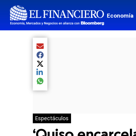
Economía
Compartir el artículo actual mediante Email
Compartir el artículo actual mediante Facebook
Compartir el artículo actual mediante Twitter
Compartir el artículo actual mediante LinkedIn
Compartir el artículo actual mediante global.so
Espectáculos
‘Quiso encarcel