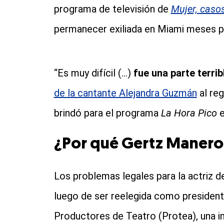
programa de televisión de
Mujer, casos
permanecer exiliada en Miami meses pa
“Es muy difícil (...)
fue una parte terrib
de la cantante Alejandra Guzmán
al reg
brindó para el programa
La Hora Pico
¿Por qué Gertz Manero i
Los problemas legales para la actriz 
luego de ser reelegida como president
Productores de Teatro (Protea), una i