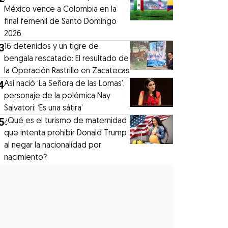
México vence a Colombia en la
final femenil de Santo Domingo
2026
3
16 detenidos y un tigre de
bengala rescatado: El resultado de
la Operación Rastrillo en Zacatecas
4
⁠Así nació ‘La Señora de las Lomas’,
personaje de la polémica Nay
Salvatori: ‘Es una sátira’
5
¿Qué es el turismo de maternidad
que intenta prohibir Donald Trump
al negar la nacionalidad por
nacimiento?