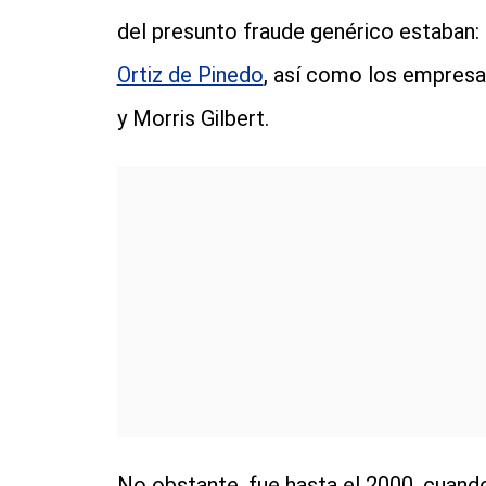
del presunto fraude genérico estaban:
Ortiz de Pinedo
, así como los empresa
y Morris Gilbert.
No obstante, fue hasta el 2000, cuand