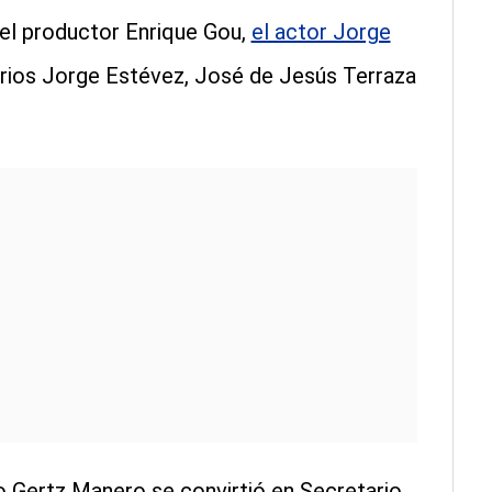
 el productor Enrique Gou,
el actor Jorge
rios Jorge Estévez, José de Jesús Terraza
o Gertz Manero se convirtió en Secretario