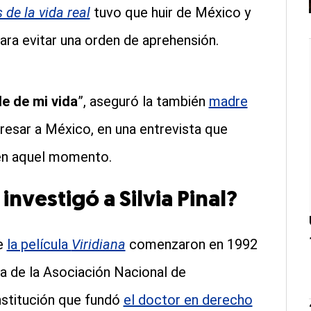
 de la vida real
tuvo que huir de México y
ra evitar una orden de aprehensión.
le de mi vida
”, aseguró la también
madre
resar a México, en una entrevista que
en aquel momento.
nvestigó a Silvia Pinal?
de
la película
Viridiana
comenzaron en 1992
a de la Asociación Nacional de
nstitución que fundó
el doctor en derecho