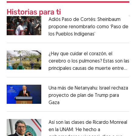
Adiós Paso de Cortés: Sheinbaum
propone renombrarlo como ‘Paso de
los Pueblos Indígenas’
¿Hay que cuidar el corazón, el
cerebro o los pulmones? Estas son las
principales causas de muerte entre
los mexicanos
Una más de Netanyahu: Israel rechaza
proyecto de plan de Trump para
Gaza
Así son las clases de Ricardo Monreal
en la UNAM: ‘He hecho a