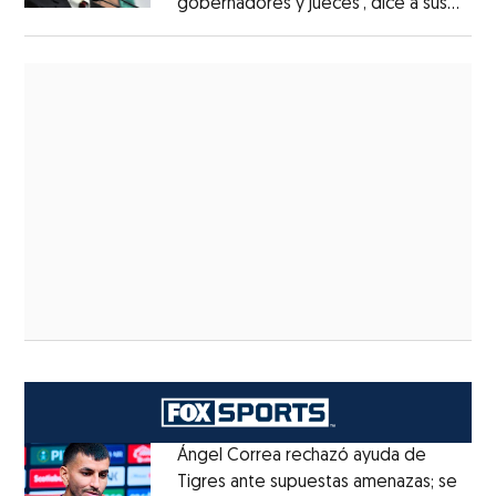
gobernadores y jueces’, dice a sus
alumnos
Ángel Correa rechazó ayuda de
Tigres ante supuestas amenazas; se