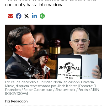
nacional y hasta internacional.
Compartir el artículo actual mediante glo
Compartir el artículo actual mediante Email
Compartir el artículo actual mediante Facebook
Compartir el artículo actual mediante Twitter
Compartir el artículo actual mediante LinkedIn
Erik Rauda defendió a Christian Nodal en caso vs. Universal
Music, disquera representada por Ulrich Richter.
(Fotoarte: El
Financiero / Fotos: Cuartoscuro / Shutterstock / Pexels KATRIN
BOLOVTSOVA)
Por
Redacción