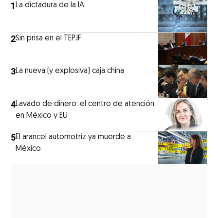
1
La dictadura de la IA
2
Sin prisa en el TEPJF
3
La nueva (y explosiva) caja china
4
Lavado de dinero: el centro de atención
en México y EU
5
El arancel automotriz ya muerde a
México