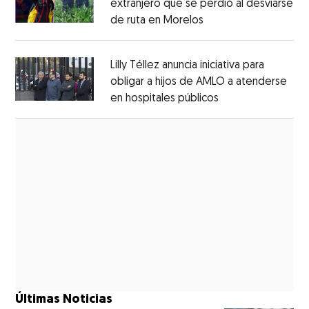
extranjero que se perdió al desviarse
de ruta en Morelos
Opens in new windo
Opens in new window
Lilly Téllez anuncia iniciativa para
obligar a hijos de AMLO a atenderse
en hospitales públicos
Opens in new wi
Opens in new window
Últimas Noticias