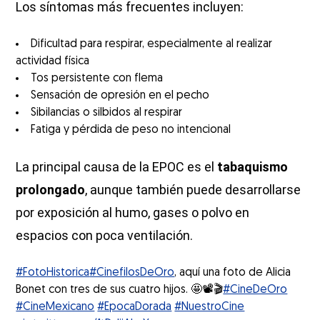
Los síntomas más frecuentes incluyen:
Dificultad para respirar, especialmente al realizar
actividad física
Tos persistente con flema
Sensación de opresión en el pecho
Sibilancias o silbidos al respirar
Fatiga y pérdida de peso no intencional
La principal causa de la EPOC es el
tabaquismo
prolongado
, aunque también puede desarrollarse
por exposición al humo, gases o polvo en
espacios con poca ventilación.
#FotoHistorica
#CinefilosDeOro
, aquí una foto de Alicia
Bonet con tres de sus cuatro hijos. 🤩📽️🎬
#CineDeOro
#CineMexicano
#EpocaDorada
#NuestroCine