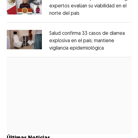
expertos evalúan su viabilidad en el
norte del país
Opens in new window
Opens in new window
Salud confirma 33 casos de diarrea
explosiva en el país; mantiene
vigilancia epidemiológica
Opens in new 
Opens in new window