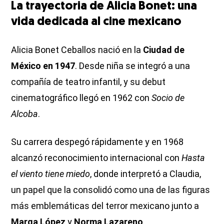
La trayectoria de Alicia Bonet: una
vida dedicada al cine mexicano
Alicia Bonet Ceballos nació en la
Ciudad de
México en 1947
. Desde niña se integró a una
compañía de teatro infantil, y su debut
cinematográfico llegó en 1962 con
Socio de
Alcoba
.
Su carrera despegó rápidamente y en 1968
alcanzó reconocimiento internacional con
Hasta
el viento tiene miedo
, donde interpretó a Claudia,
un papel que la consolidó como una de las figuras
más emblemáticas del terror mexicano junto a
Marga López
y
Norma Lazareno
.