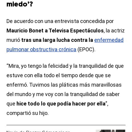
miedo’?
De acuerdo con una entrevista concedida por
Mauricio Bonet a Televisa Espectáculos
, la actriz
murió
tras una larga lucha contra la
enfermedad
pulmonar obstructiva crónica
(EPOC).
“Mira, yo tengo la felicidad y la tranquilidad de que
estuve con ella todo el tiempo desde que se
enfermó. Tuvimos las pláticas más maravillosas
del mundo y me voy con la tranquilidad de saber
que
hice todo lo que podía hacer por ella
”,
compartió su hijo.