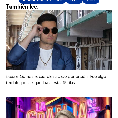
enfermedades de famosos
EPOC
actriz
También lee:
Eleazar Gómez recuerda su paso por prisión: ‘Fue algo
terrible, pensé que iba a estar 15 días’