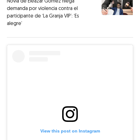
Novia de Eleazar Gómez niega
demanda por violencia contra el
participante de ‘La Granja VIP’: ‘Es
alegre’
View this post on Instagram