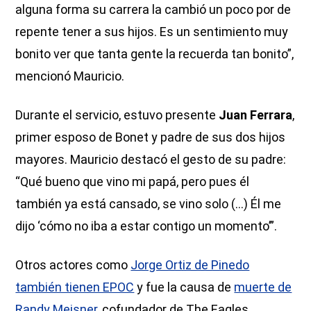
alguna forma su carrera la cambió un poco por de
repente tener a sus hijos. Es un sentimiento muy
bonito ver que tanta gente la recuerda tan bonito”,
mencionó Mauricio.
Durante el servicio, estuvo presente
Juan Ferrara
,
primer esposo de Bonet y padre de sus dos hijos
mayores. Mauricio destacó el gesto de su padre:
“Qué bueno que vino mi papá, pero pues él
también ya está cansado, se vino solo (...) Él me
dijo ‘cómo no iba a estar contigo un momento’”.
Otros actores como
Jorge Ortiz de Pinedo
también tienen EPOC
y fue la causa de
muerte de
Randy Meisner
, cofundador de The Eagles.