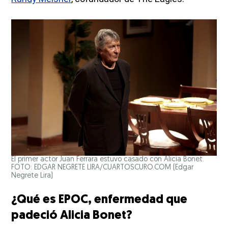
El primer actor Juan Ferrara estuvo casado con Alicia Bonet.
FOTO: EDGAR NEGRETE LIRA/CUARTOSCURO.COM
(Edgar
Negrete Lira)
¿Qué es EPOC, enfermedad que
padeció Alicia Bonet?