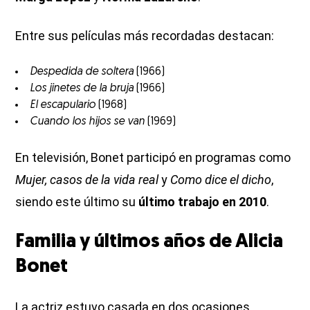
Entre sus películas más recordadas destacan:
Despedida de soltera
(1966)
Los jinetes de la bruja
(1966)
El escapulario
(1968)
Cuando los hijos se van
(1969)
En televisión, Bonet participó en programas como
Mujer, casos de la vida real
y
Como dice el dicho
,
siendo este último su
último trabajo en 2010
.
Familia y últimos años de Alicia
Bonet
La actriz estuvo casada en dos ocasiones.