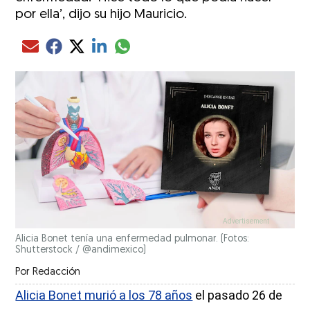
por ella’, dijo su hijo Mauricio.
Compartir el artículo actual mediante glo
Compartir el artículo actual mediante Email
Compartir el artículo actual mediante Facebook
Compartir el artículo actual mediante Twitter
Compartir el artículo actual mediante LinkedIn
Alicia Bonet tenía una enfermedad pulmonar. (Fotos:
Shutterstock / @andimexico)
Por
Redacción
Alicia Bonet murió a los 78 años
el pasado 26 de