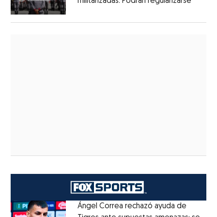
militarizadas: Podrán regularizarse
Ángel Correa rechazó ayuda de