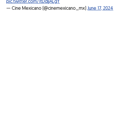
pic.twitter.com/1tDdjjALgY
— Cine Mexicano (@cinemexicano_mx)
June 17, 2024