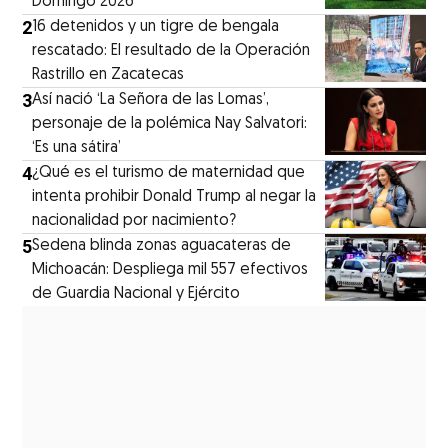
Domingo 2026
2
16 detenidos y un tigre de bengala
rescatado: El resultado de la Operación
Rastrillo en Zacatecas
3
⁠Así nació ‘La Señora de las Lomas’,
personaje de la polémica Nay Salvatori:
‘Es una sátira’
4
¿Qué es el turismo de maternidad que
intenta prohibir Donald Trump al negar la
nacionalidad por nacimiento?
5
Sedena blinda zonas aguacateras de
Michoacán: Despliega mil 557 efectivos
de Guardia Nacional y Ejército