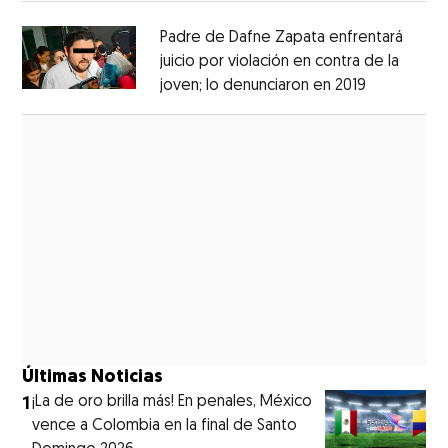
Padre de Dafne Zapata enfrentará
juicio por violación en contra de la
joven; lo denunciaron en 2019
Opens in 
Opens in new window
Últimas Noticias
1
¡La de oro brilla más! En penales, México
vence a Colombia en la final de Santo