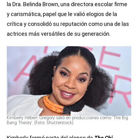
la Dra. Belinda Brown, una directora escolar firme
y carismática, papel que le valió elogios de la
crítica y consolidó su reputación como una de las
actrices más versátiles de su generación.
Kimberly Hébert Gregory salió en producciones como 'The Big
Bang Theory'. (Foto: Shutterstock)
Kimberly formó parte del elenco de
The Chi