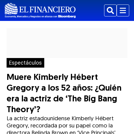
Buscar
Menu
Espectáculos
Muere Kimberly Hébert
Gregory a los 52 años: ¿Quién
era la actriz de ‘The Big Bang
Theory’?
La actriz estadounidense Kimberly Hébert
Gregory, recordada por su papel como la
directora Belinda Brown en ‘Vice Principals’,