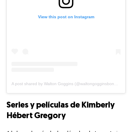
View this post on Instagram
A post shared by Walton Goggins (@waltongogginsbonafide)
Series y películas de Kimberly
Hébert Gregory