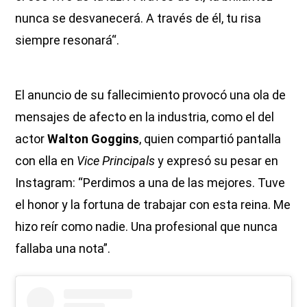
nunca se desvanecerá. A través de él, tu risa
siempre resonará“.
El anuncio de su fallecimiento provocó una ola de
mensajes de afecto en la industria, como el del
actor
Walton Goggins
, quien compartió pantalla
con ella en
Vice Principals
y expresó su pesar en
Instagram: “Perdimos a una de las mejores. Tuve
el honor y la fortuna de trabajar con esta reina. Me
hizo reír como nadie. Una profesional que nunca
fallaba una nota”.