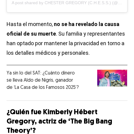
A post shared by CHESTER GREGORY (C.H.E.S.S.) (@chestergregory)
Hasta el momento,
no se ha revelado la causa
oficial de su muerte
. Su familia y representantes
han optado por mantener la privacidad en torno a
los detalles médicos y personales.
Ya sin lo del SAT: ¿Cuánto dinero
se lleva Aldo de Nigris, ganador
de ‘La Casa de los Famosos 2025’?
¿Quién fue Kimberly Hébert
Gregory, actriz de ‘The Big Bang
Theory’?