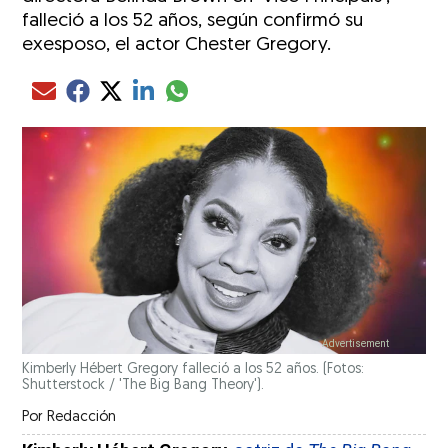
falleció a los 52 años, según confirmó su
exesposo, el actor Chester Gregory.
Compartir el artículo actual mediante glo
Compartir el artículo actual mediante Email
Compartir el artículo actual mediante Facebook
Compartir el artículo actual mediante Twitter
Compartir el artículo actual mediante LinkedIn
Kimberly Hébert Gregory falleció a los 52 años. (Fotos:
Shutterstock / 'The Big Bang Theory').
Por
Redacción