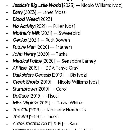
Jessica’s Big Little World
(2023) — Nicole Williams (voz)
Barry
(2023) — Janet Moss
Blood Weed
(2023)
No Activity
(2021) — Fuller (voz)
Mother’s Milk
(2021) — Sweetbird
Genius
(2021) — Ruth Bowen
Future Man
(2020) — Mathers
John Henry
(2020) — Tasha
Medical Police
(2020) — Senadora Barney
All Rise
(2019) — DDA Tanya Gray
Darksiders Genesis
(2019) — Dis (voz)
Creek Shorts
(2019) — Nicole Williams (voz)
Stumptown
(2019) — Carol
Dollface
(2019) — Fiscal
Miss Virginia
(2019) — Tasha White
The Chi
(2019) — Kimberly Hendricks
The Act
(2019) — Jueza
A dos metros de ti
(2019) — Barb