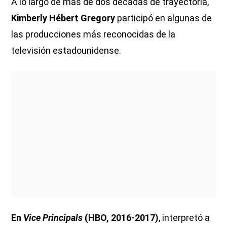
A lo largo de más de dos décadas de trayectoria,
Kimberly Hébert Gregory
participó en algunas de
las producciones más reconocidas de la
televisión estadounidense.
En
Vice Principals
(HBO, 2016-2017)
, interpretó a