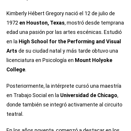
Kimberly Hébert Gregory nació el 12 de julio de
1972
en Houston, Texas
, mostró desde temprana
edad una pasión por las artes escénicas. Estudió
en la
High School for the Performing and Visual
Arts
de su ciudad natal y más tarde obtuvo una
licenciatura en Psicología en
Mount Holyoke
College
.
Posteriormente, la intérprete cursó una maestría
en Trabajo Social en la
Universidad de Chicago
,
donde también se integró activamente al circuito
teatral.
En los años noventa, comenzó a destacar en los