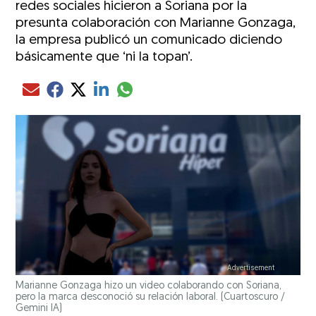
redes sociales hicieron a Soriana por la
presunta colaboración con Marianne Gonzaga,
la empresa publicó un comunicado diciendo
básicamente que ‘ni la topan’.
Compartir el artículo actual mediante glo
Compartir el artículo actual mediante Email
Compartir el artículo actual mediante Facebook
Compartir el artículo actual mediante Twitter
Compartir el artículo actual mediante LinkedIn
Marianne Gonzaga hizo un video colaborando con Soriana,
pero la marca desconoció su relación laboral.
(Cuartoscuro /
Gemini IA)