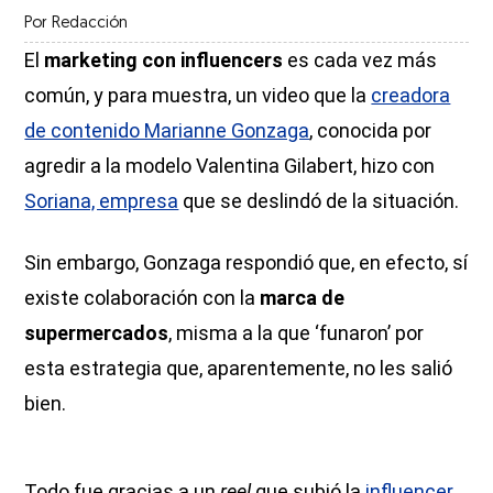
Por
Redacción
El
marketing con influencers
es cada vez más
común, y para muestra, un video que la
creadora
de contenido Marianne Gonzaga
, conocida por
agredir a la modelo Valentina Gilabert, hizo con
Soriana, empresa
que se deslindó de la situación.
Sin embargo, Gonzaga respondió que, en efecto, sí
existe colaboración con la
marca de
supermercados
, misma a la que ‘funaron’ por
esta estrategia que, aparentemente, no les salió
bien.
Todo fue gracias a un
reel
que subió la
influencer,