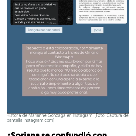
Historia de Marianne Gonzaga en Instagram. (Foto: Captura de
pantalla instagram.com)