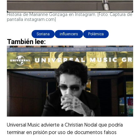
Historia de Marianne Gonzaga en Instagram. (Foto: Captura de
pantalla instagram.com)
Soriana
influencers
Polémica
También lee:
Universal Music advierte a Christian Nodal que podría
terminar en prisión por uso de documentos falsos