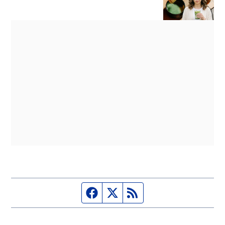
Página de Facebook
Fuente Twitter
Fuente RSS