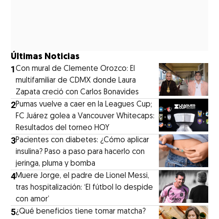
Últimas Noticias
1
Con mural de Clemente Orozco: El
multifamiliar de CDMX donde Laura
Zapata creció con Carlos Bonavides
2
Pumas vuelve a caer en la Leagues Cup;
FC Juárez golea a Vancouver Whitecaps:
Resultados del torneo HOY
3
Pacientes con diabetes: ¿Cómo aplicar
insulina? Paso a paso para hacerlo con
jeringa, pluma y bomba
4
Muere Jorge, el padre de Lionel Messi,
tras hospitalización: ‘El fútbol lo despide
con amor’
5
¿Qué beneficios tiene tomar matcha?