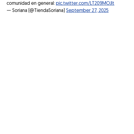
comunidad en general:
pic.twitter.com/LT209MOJIt
— Soriana (@TiendaSoriana)
September 27, 2025