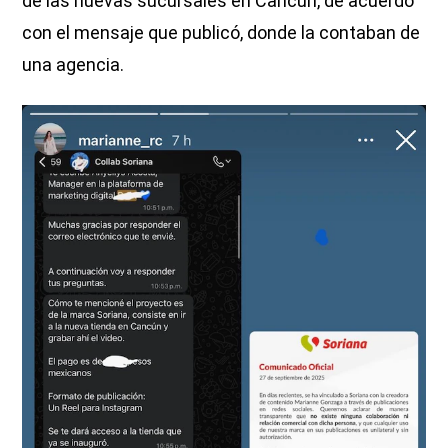
de las nuevas sucursales en Cancún, de acuerdo
con el mensaje que publicó, donde la contaban de
una agencia.