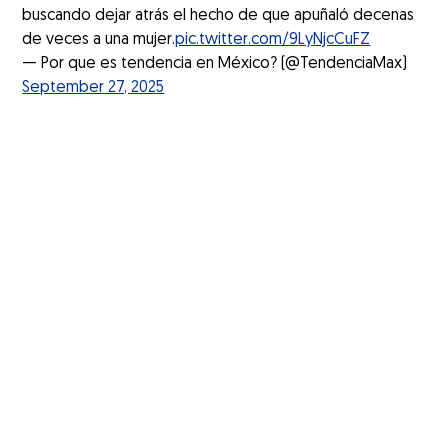
buscando dejar atrás el hecho de que apuñaló decenas
de veces a una mujer.
pic.twitter.com/9LyNjcCuFZ
— Por que es tendencia en México? (@TendenciaMax)
September 27, 2025