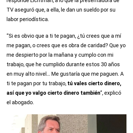
responde Lichtman, a lo que la presentadora de
TV aseguró que, a ella, le dan un sueldo por su
labor periodística.
“Si es obvio que a ti te pagan, ¿tú crees que a mí
me pagan, o crees que es obra de caridad? Que yo
me despierto por la mañana y cumplo con mi
trabajo, que he cumplido durante estos 30 años
en muy alto nivel… Me gustaría que me paguen. A
ti te pagan por tu trabajo,
tú vales cierto dinero,
así que yo valgo cierto dinero también
”, explicó
el abogado.