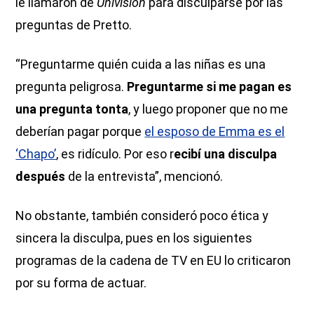
le llamaron de
Univisión
para disculparse por las
preguntas de Pretto.
“Preguntarme quién cuida a las niñas es una
pregunta peligrosa.
Preguntarme si me pagan es
una pregunta tonta
, y luego proponer que no me
deberían pagar porque
el esposo de Emma es el
‘Chapo’
, es ridículo. Por eso r
ecibí una disculpa
después
de la entrevista”, mencionó.
No obstante, también consideró poco ética y
sincera la disculpa, pues en los siguientes
programas de la cadena de TV en EU lo criticaron
por su forma de actuar.