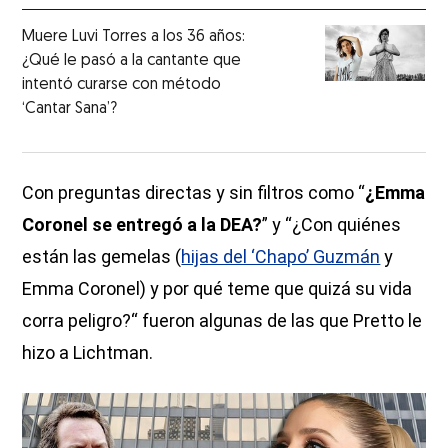
Muere Luvi Torres a los 36 años:
¿Qué le pasó a la cantante que
intentó curarse con método
‘Cantar Sana’?
Con preguntas directas y sin filtros como “
¿Emma
Coronel se entregó a la DEA?
” y “¿Con quiénes
están las gemelas (
hijas del ‘Chapo’ Guzmán
y
Emma Coronel) y por qué teme que quizá su vida
corra peligro?“ fueron algunas de las que Pretto le
hizo a Lichtman.