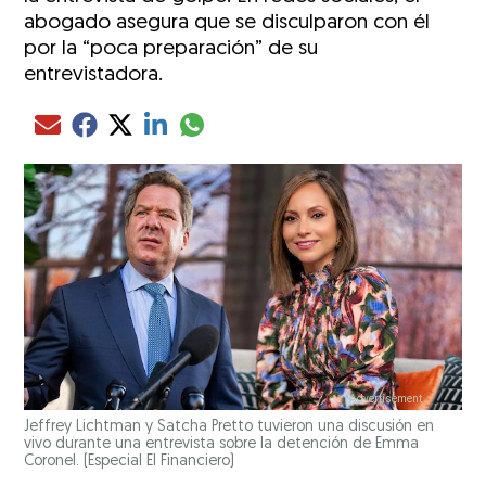
abogado asegura que se disculparon con él
por la “poca preparación” de su
entrevistadora.
Compartir el artículo actual mediante glo
Compartir el artículo actual mediante Email
Compartir el artículo actual mediante Facebook
Compartir el artículo actual mediante Twitter
Compartir el artículo actual mediante LinkedIn
Jeffrey Lichtman y Satcha Pretto tuvieron una discusión en
vivo durante una entrevista sobre la detención de Emma
Coronel.
(Especial El Financiero)