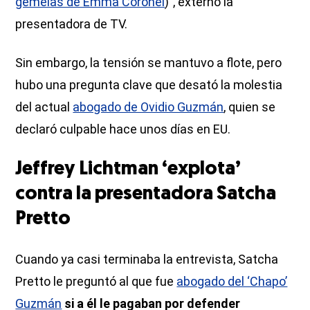
gemelas de Emma Coronel
)”, externó la
presentadora de TV.
Sin embargo, la tensión se mantuvo a flote, pero
hubo una pregunta clave que desató la molestia
del actual
abogado de Ovidio Guzmán
, quien se
declaró culpable hace unos días en EU.
Jeffrey Lichtman ‘explota’
contra la presentadora Satcha
Pretto
Cuando ya casi terminaba la entrevista, Satcha
Pretto le preguntó al que fue
abogado del ‘Chapo’
Guzmán
si a él le pagaban por defender