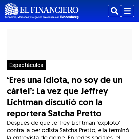
Buscar
Menu
Espectáculos
‘Eres una idiota, no soy de un
cártel’: La vez que Jeffrey
Lichtman discutió con la
reportera Satcha Pretto
Después de que Jeffrey Lichtman ‘explotó’
contra la periodista Satcha Pretto, ella terminó
la entrevista de golpe. En redes sociales, el