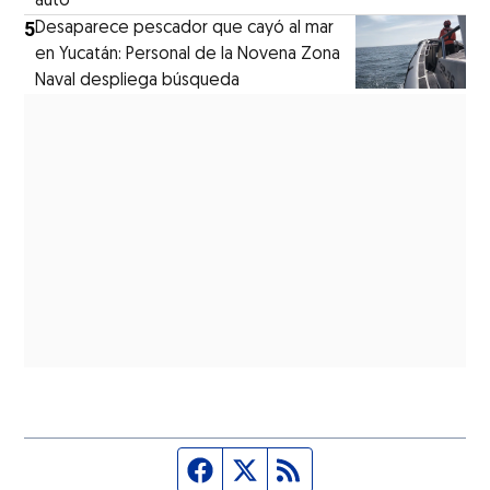
auto
5
Desaparece pescador que cayó al mar
en Yucatán: Personal de la Novena Zona
Naval despliega búsqueda
Página de Facebook
Fuente Twitter
Fuente RSS