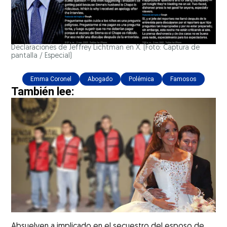
Declaraciones de Jeffrey Lichtman en X. (Foto: Captura de
pantalla / Especial)
Emma Coronel
Abogado
Polémica
Famosos
También lee:
Absuelven a implicado en el secuestro del esposo de