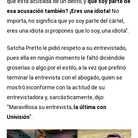
que está acusada de un delito, y
que soy parte de
esa acusación también? ¡Eres una idiota!
No
importa, no significa que yo soy parte del cártel,
eres una idiota si propones que lo soy, una idiota”.
Satcha Pretto le pidió respeto a su entrevistado,
pues ella en ningún momento le faltó diciéndole
groserías o algo por el estilo, a la vez que prefirió
terminar la entrevista con el abogado, quien se
mostró inconforme con la actitud de su
entrevistadora y, sarcásticamente, dijo:
“Maravillosa su entrevista,
la última con
Univisión
”.