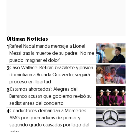
Últimas Noticias
1
Rafael Nadal manda mensaje a Lionel
Messi tras la muerte de su padre: ‘No me
puedo imaginar el dolor’
2
Caso Wallace: Retiran brazalete y prisión
domiciliaria a Brenda Quevedo; seguirá
proceso en libertad
3
‘Estamos ahorcados’: Alegres del
Barranco acusan que gobierno revisó su
setlist antes del concierto
4
Conductores demandan a Mercedes
AMG por quemaduras de primer y
segundo grado causadas por logo del