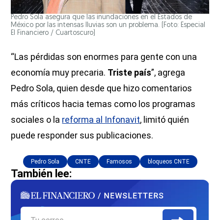
Pedro Sola asegura que las inundaciones en el Estados de
México por las intensas lluvias son un problema. (Foto: Especial
El Financiero / Cuartoscuro)
“Las pérdidas son enormes para gente con una
economía muy precaria.
Triste país
”, agrega
Pedro Sola, quien desde que hizo comentarios
más críticos hacia temas como los programas
sociales o la
reforma al Infonavit
, limitó quién
puede responder sus publicaciones.
Pedro Sola
CNTE
Famosos
bloqueos CNTE
También lee: