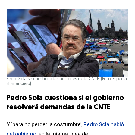
Pedro Sola se cuestiona las acciones de la CNTE. (Foto: Especial
El Financiero)
Pedro Sola cuestiona si el gobierno
resolverá demandas de la CNTE
Y ‘para no perder la costumbre’,
Pedro Sola habló
del gobierno
; en la misma línea de