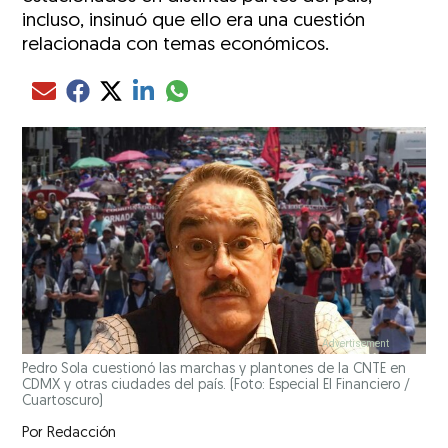
incluso, insinuó que ello era una cuestión
relacionada con temas económicos.
Compartir el artículo actual mediante glo
Compartir el artículo actual mediante Email
Compartir el artículo actual mediante Facebook
Compartir el artículo actual mediante Twitter
Compartir el artículo actual mediante LinkedIn
Pedro Sola cuestionó las marchas y plantones de la CNTE en
CDMX y otras ciudades del país. (Foto: Especial El Financiero /
Cuartoscuro)
Por
Redacción