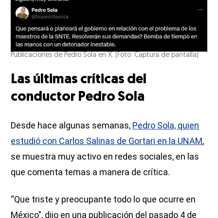
Publicaciones de Pedro Sola en X. (Foto: Captura de pantalla)
Las últimas críticas del
conductor Pedro Sola
Desde hace algunas semanas,
Pedro Sola, quien
estudió con Carlos Salinas de Gortari en la UNAM
,
se muestra muy activo en redes sociales, en las
que comenta temas a manera de crítica.
“Que triste y preocupante todo lo que ocurre en
México", dijo en una publicación del pasado 4 de