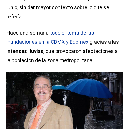
junio, sin dar mayor contexto sobre lo que se
refería.
Hace una semana
tocó el tema de las
inundaciones en la CDMX y Edomex
gracias a las
intensas lluvias
, que provocaron afectaciones a
la población de la zona metropolitana.