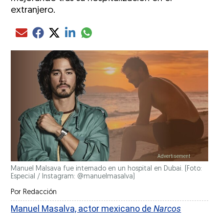
extranjero.
Compartir el artículo actual mediante glo
Compartir el artículo actual mediante Email
Compartir el artículo actual mediante Facebook
Compartir el artículo actual mediante Twitter
Compartir el artículo actual mediante LinkedIn
Manuel Malsava fue internado en un hospital en Dubai. (Foto:
Especial / Instagram: @manuelmasalva)
Por
Redacción
Manuel Masalva, actor mexicano de
Narcos