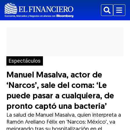
Buscar
Menu
Espectáculos
Manuel Masalva, actor de
‘Narcos’, sale del coma: ‘Le
puede pasar a cualquiera, de
pronto captó una bacteria’
La salud de Manuel Masalva, quien interpreta a
Ramón Arellano Félix en ‘Narcos: México‘, va
mejorando tras su hospitalización en el