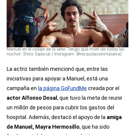
Manuel en el rodaje de la serie 'Tengo que morir de todas las
noches'. (Foto: Especial / Instagram: @recaudacionmasalva)
La actriz también mencionó que, entre las
iniciativas para apoyar a Manuel, está una
campaña en
la página GoFundMe
creada por el
actor Alfonso Dosal
, que tuvo la meta de reunir
un millón de pesos para cubrir los gastos del
hospital. Además, destacó el apoyo de la
amiga
de Manuel, Mayra Hermosillo
, que ha sido