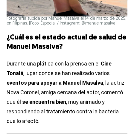
Fotografía subida por Manuel Masalva el 14 de marzo de 2025,
en Filipinas. (Foto: Especial / Instagram: @manuelmasalva)
¿Cuál es el estado actual de salud de
Manuel Masalva?
Durante una plática con la prensa en el
Cine
Tonalá
, lugar donde se han realizado varios
eventos para apoyar a Manuel Masalva
, la actriz
Nova Coronel, amiga cercana del actor, comentó
que él
se encuentra bien
, muy animado y
respondiendo al tratamiento contra la bacteria
que lo afectó.