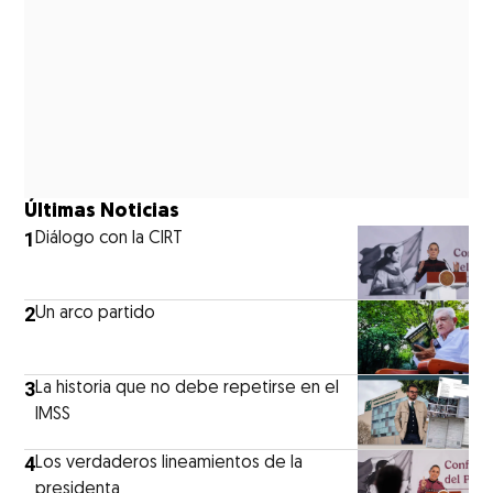
Últimas Noticias
1
Diálogo con la CIRT
2
Un arco partido
3
La historia que no debe repetirse en el
IMSS
4
Los verdaderos lineamientos de la
presidenta