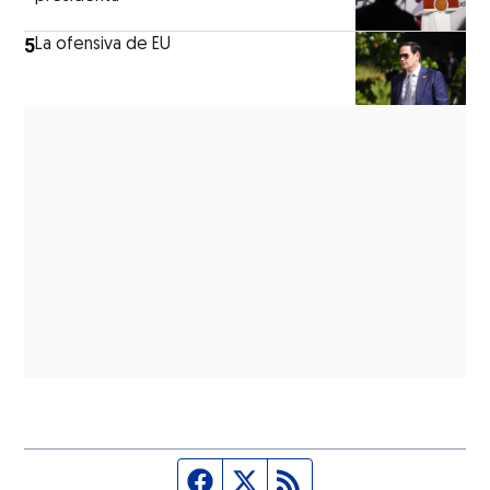
5
La ofensiva de EU
Página de Facebook
Fuente Twitter
Fuente RSS