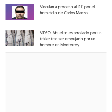
Vinculan a proceso al ’R1′, por el
homicidio de Carlos Manzo
Opens in ne
Opens in new window
VIDEO: Abuelito es arrollado por un
tráiler tras ser empujado por un
hombre en Monterrey
Opens in new wi
Opens in new window