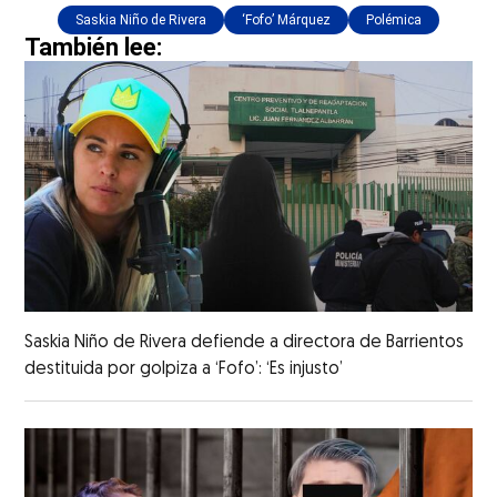
Saskia Niño de Rivera
‘Fofo’ Márquez
Polémica
También lee:
Saskia Niño de Rivera defiende a directora de Barrientos
destituida por golpiza a ‘Fofo’: ‘Es injusto’