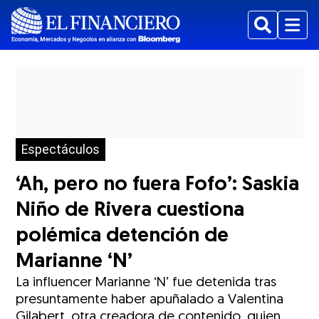
Buscar
Menu
Espectáculos
‘Ah, pero no fuera Fofo’: Saskia
Niño de Rivera cuestiona
polémica detención de
Marianne ‘N’
La influencer Marianne ‘N’ fue detenida tras
presuntamente haber apuñalado a Valentina
Gilabert, otra creadora de contenido, quien