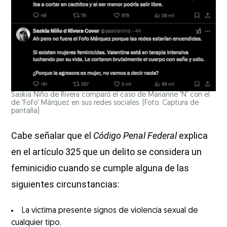
Saskia Niño de Rivera comparó el caso de Marianne 'N' con el
de 'Fofo' Márquez en sus redes sociales. (Foto: Captura de
pantalla)
Cabe señalar que el
Código Penal Federal
explica
en el artículo 325 que un delito se considera un
feminicidio cuando se cumple alguna de las
siguientes circunstancias:
La victima presente signos de violencia sexual de
cualquier tipo.