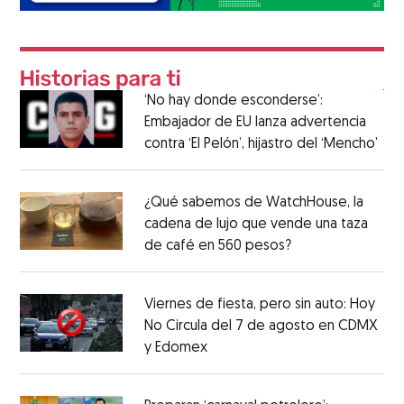
‘No hay donde esconderse’:
Embajador de EU lanza advertencia
contra ‘El Pelón’, hijastro del ‘Mencho’
¿Qué sabemos de WatchHouse, la
cadena de lujo que vende una taza
de café en 560 pesos?
Viernes de fiesta, pero sin auto: Hoy
No Circula del 7 de agosto en CDMX
y Edomex