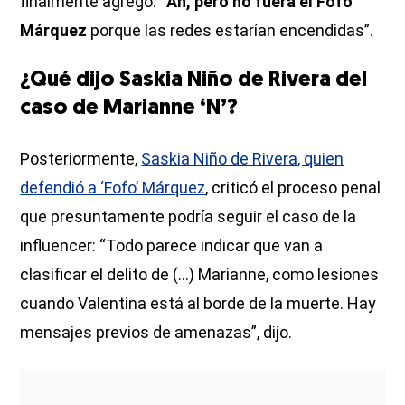
finalmente agregó: “
Ah, pero no fuera el Fofo
Márquez
porque las redes estarían encendidas”.
¿Qué dijo Saskia Niño de Rivera del
caso de Marianne ‘N’?
Posteriormente,
Saskia Niño de Rivera, quien
defendió a ‘Fofo’ Márquez
, criticó el proceso penal
que presuntamente podría seguir el caso de la
influencer: “Todo parece indicar que van a
clasificar el delito de (...) Marianne, como lesiones
cuando Valentina está al borde de la muerte. Hay
mensajes previos de amenazas”, dijo.