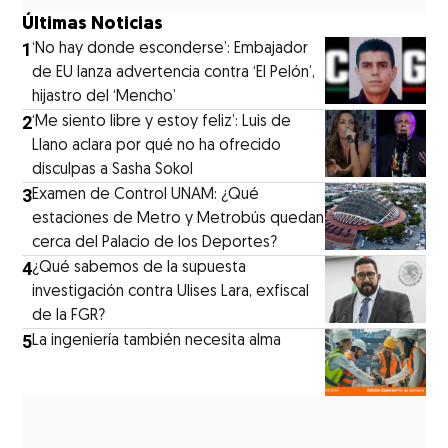
Últimas Noticias
1
‘No hay donde esconderse’: Embajador
de EU lanza advertencia contra ‘El Pelón’,
hijastro del ‘Mencho’
2
‘Me siento libre y estoy feliz’: Luis de
Llano aclara por qué no ha ofrecido
disculpas a Sasha Sokol
3
Examen de Control UNAM: ¿Qué
estaciones de Metro y Metrobús quedan
cerca del Palacio de los Deportes?
4
¿Qué sabemos de la supuesta
investigación contra Ulises Lara, exfiscal
de la FGR?
5
La ingeniería también necesita alma