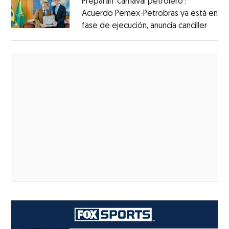
Preparan ‘carnaval petrolero’:
Acuerdo Pemex-Petrobras ya está en
fase de ejecución, anuncia canciller