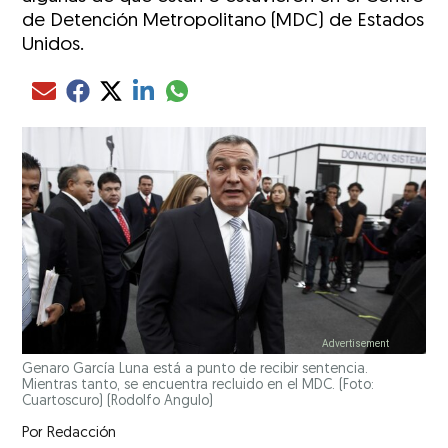
de Detención Metropolitano (MDC) de Estados
Unidos.
Compartir el artículo actual mediante glo
Compartir el artículo actual mediante Email
Compartir el artículo actual mediante Facebook
Compartir el artículo actual mediante Twitter
Compartir el artículo actual mediante LinkedIn
Genaro García Luna está a punto de recibir sentencia.
Mientras tanto, se encuentra recluido en el MDC. (Foto:
Cuartoscuro)
(Rodolfo Angulo)
Por
Redacción