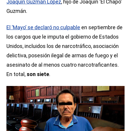
Joaquín Guzmán López
, hijo de Joaquín ‘El Chapo’
Guzmán.
El ‘Mayo’ se declaró no culpable
en septiembre de
los cargos que le imputa el gobierno de Estados
Unidos, incluidos los de narcotráfico, asociación
delictiva, posesión ilegal de armas de fuego y el
asesinato de al menos cuatro narcotraficantes.
En total,
son siete
.