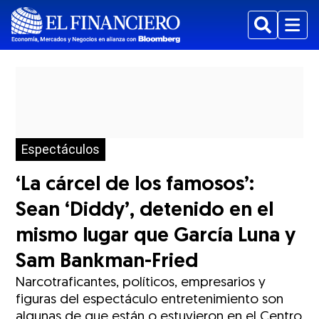
Buscar
Menu
Espectáculos
‘La cárcel de los famosos’:
Sean ‘Diddy’, detenido en el
mismo lugar que García Luna y
Sam Bankman-Fried
Narcotraficantes, políticos, empresarios y
figuras del espectáculo entretenimiento son
algunas de que están o estuvieron en el Centro