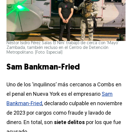
Néstor Isidro Pérez Salas ‘El Nini’ trabajó de cerca con 'Mayo'
Zambada, también recluso en el Centro de Detención
Metropolitano. (Foto: Especial)
Sam Bankman-Fried
Uno de los ‘inquilinos’ más cercanos a Combs en
el penal en Nueva York es el empresario
Sam
Bankman-Fried
, declarado culpable en noviembre
de 2023 por cargos como fraude y lavado de
dinero. En total, son
siete delitos
por los que fue
acusado.