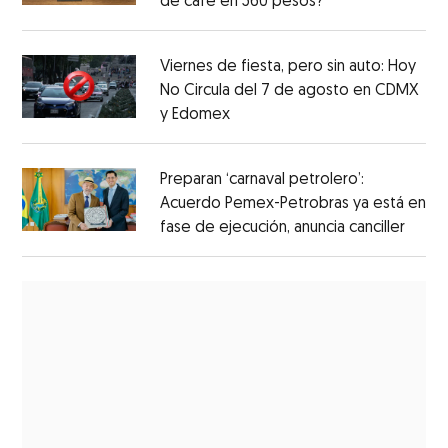
de café en 560 pesos?
Viernes de fiesta, pero sin auto: Hoy
No Circula del 7 de agosto en CDMX
y Edomex
Preparan ‘carnaval petrolero’:
Acuerdo Pemex-Petrobras ya está en
fase de ejecución, anuncia canciller