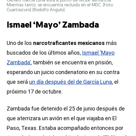
Genaro García Luna está a punto de recibir sentencia.
Mientras tanto, se encuentra recluido en el MDC. (Foto:
Cuartoscuro)
(Rodolfo Angulo)
Ismael ‘Mayo’ Zambada
Uno de los
narcotraficantes mexicanos
más
buscados de los últimos años,
Ismael ‘Mayo
Zambada’
, también se encuentra en prisión,
esperando un juicio condenatorio en su contra
que será
un día después del de García Luna
, el
próximo 17 de octubre.
Zambada fue detenido el 25 de junio después de
que aterrizara un avión en el que viajaba en El
Paso, Texas. Estaba acompañado entonces por