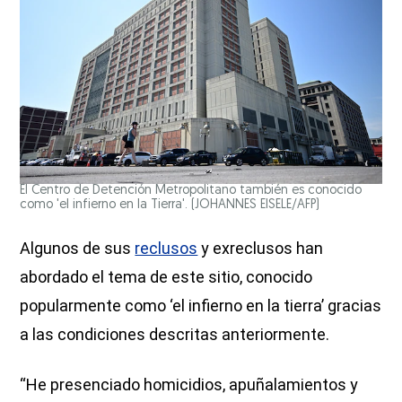
El Centro de Detención Metropolitano también es conocido
como 'el infierno en la Tierra'.
(JOHANNES EISELE/AFP)
Algunos de sus
reclusos
y exreclusos han
abordado el tema de este sitio, conocido
popularmente como ‘el infierno en la tierra’ gracias
a las condiciones descritas anteriormente.
“He presenciado homicidios, apuñalamientos y