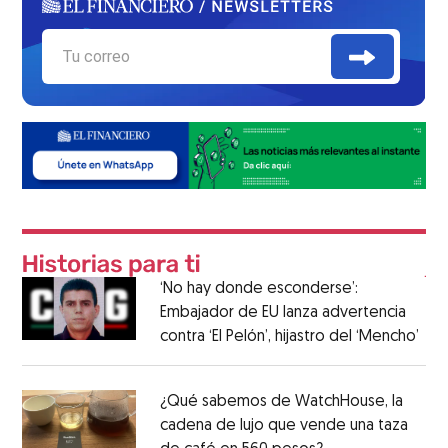
‘No hay donde esconderse’:
Embajador de EU lanza advertencia
contra ‘El Pelón’, hijastro del ‘Mencho’
¿Qué sabemos de WatchHouse, la
cadena de lujo que vende una taza