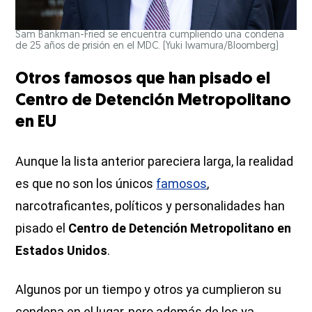
Sam Bankman-Fried se encuentra cumpliendo una condena
de 25 años de prisión en el MDC.
(Yuki Iwamura/Bloomberg)
Otros famosos que han pisado el
Centro de Detención Metropolitano
en EU
Aunque la lista anterior pareciera larga, la realidad
es que no son los únicos
famosos
,
narcotraficantes, políticos y personalidades han
pisado el
Centro de Detención Metropolitano en
Estados Unidos
.
Algunos por un tiempo y otros ya cumplieron su
condena en el lugar, pero además de los ya