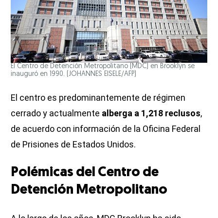
El Centro de Detención Metropolitano (MDC) en Brooklyn se
inauguró en 1990.
(JOHANNES EISELE/AFP)
El centro es predominantemente de régimen
cerrado y actualmente
alberga a 1,218 reclusos
,
de acuerdo con información de la Oficina Federal
de Prisiones de Estados Unidos.
Polémicas del Centro de
Detención Metropolitano