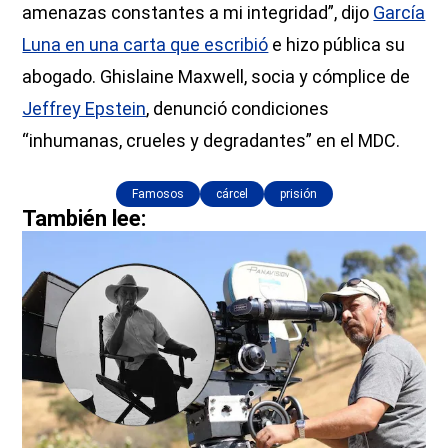
amenazas constantes a mi integridad”, dijo
García
Luna en una carta que escribió
e hizo pública su
abogado. Ghislaine Maxwell, socia y cómplice de
Jeffrey Epstein
, denunció condiciones
“inhumanas, crueles y degradantes” en el MDC.
Famosos
cárcel
prisión
También lee: