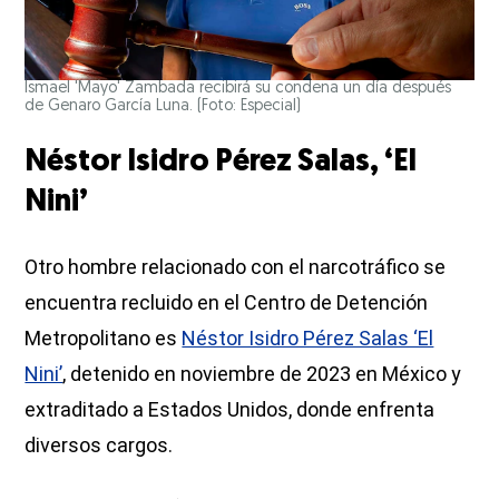
Ismael 'Mayo' Zambada recibirá su condena un día después
de Genaro García Luna. (Foto: Especial)
Néstor Isidro Pérez Salas, ‘El
Nini’
Otro hombre relacionado con el narcotráfico se
encuentra recluido en el Centro de Detención
Metropolitano es
Néstor Isidro Pérez Salas ‘El
Nini’
, detenido en noviembre de 2023 en México y
extraditado a Estados Unidos, donde enfrenta
diversos cargos.