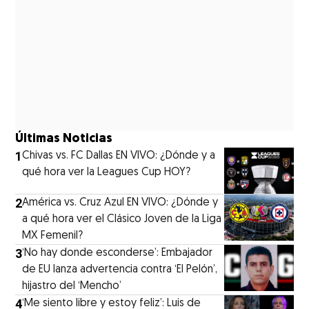
Últimas Noticias
1
Chivas vs. FC Dallas EN VIVO: ¿Dónde y a
qué hora ver la Leagues Cup HOY?
2
América vs. Cruz Azul EN VIVO: ¿Dónde y
a qué hora ver el Clásico Joven de la Liga
MX Femenil?
3
‘No hay donde esconderse’: Embajador
de EU lanza advertencia contra ‘El Pelón’,
hijastro del ‘Mencho’
4
‘Me siento libre y estoy feliz’: Luis de