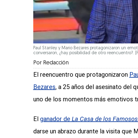
Paul Stanley y Mario Bezares protagonizaron un emot
conversaron, ¿hay posibilidad de otro reencuentro?. (Fo
Por
Redacción
El reencuentro que protagonizaron
Pau
Bezares
, a 25 años del asesinato del 
uno de los momentos más emotivos tra
El
ganador de
La Casa de los Famoso
darse un abrazo durante la visita que 