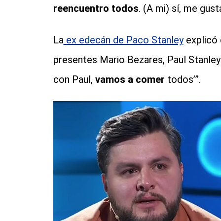
reencuentro todos
. (A mi) sí, me gust
La
ex edecán de Paco Stanley
explicó 
presentes Mario Bezares, Paul Stanley 
con Paul,
vamos a comer
todos’”.