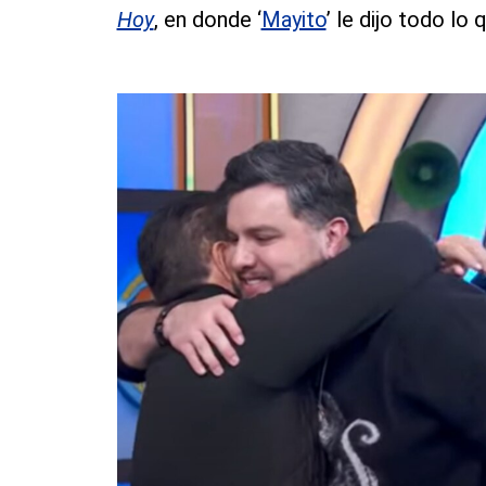
Hoy
, en donde ‘
Mayito
’ le dijo todo lo 