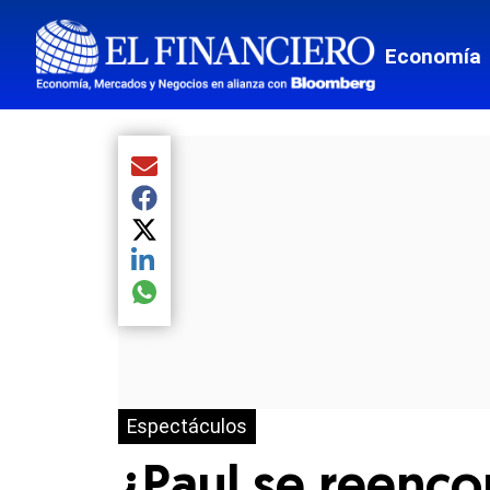
Economía
Compartir el artículo actual mediante Email
Compartir el artículo actual mediante Facebook
Compartir el artículo actual mediante Twitter
Compartir el artículo actual mediante LinkedIn
Compartir el artículo actual mediante global.so
Espectáculos
¿Paul se reenco