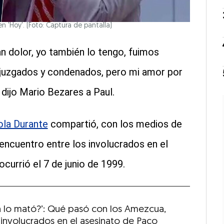
n 'Hoy'. (Foto: Captura de pantalla)
gran dolor, yo también lo tengo, fuimos
, juzgados y condenados, pero mi amor por
, dijo Mario Bezares a Paul.
la Durante
compartió, con los medios de
eencuentro entre los involucrados en el
ocurrió el 7 de junio de 1999.
n lo mató?’: Qué pasó con los Amezcua,
 involucrados en el asesinato de Paco