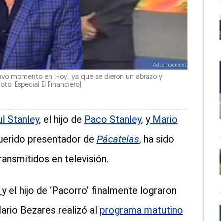
ivo momento en ‘Hoy’, ya que se dieron un abrazo y
to: Especial El Financiero)
l Stanley
, el hijo de
Paco Stanley
, y
Mario
querido presentador de
Pácatelas
, ha sido
nsmitidos en televisión.
s
y el hijo de ‘Pacorro’ finalmente lograron
Mario Bezares realizó al
programa matutino