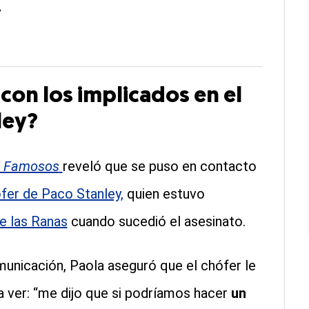
y
con los implicados en el
ley?
s Famosos
reveló que se puso en contacto
fer de Paco Stanley,
quien estuvo
e las Ranas
cuando sucedió el asesinato.
unicación, Paola aseguró que el chófer le
 a ver: “me dijo que si podríamos hacer
un