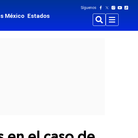
Síguenos
ts México
Estados
Buscar
Menu
s en el caso de