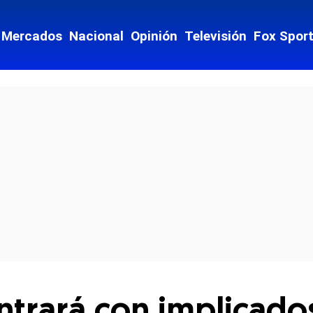
Mercados
Nacional
Opinión
Televisión
Fox Spor
cial-whatsapp
ntrará con implicado