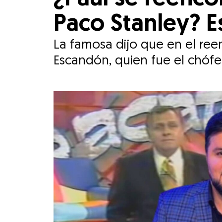
Paco Stanley? E
La famosa dijo que en el ree
Escandón, quien fue el chófer