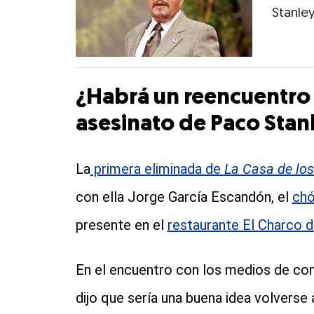
Stanle
¿Habrá un reencuentro 
asesinato de Paco Stan
La
primera eliminada de
La Casa de lo
con ella Jorge García Escandón, el
chó
presente en el
restaurante El Charco d
En el encuentro con los medios de com
dijo que sería una buena idea volverse