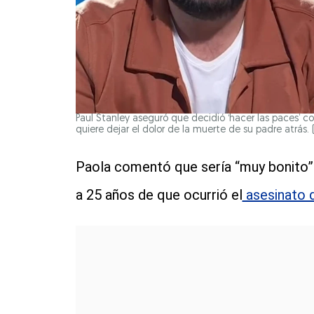
Paul Stanley aseguró que decidió ‘hacer las paces’ c
quiere dejar el dolor de la muerte de su padre atrás. (
Paola comentó que sería “muy bonito”
a 25 años de que ocurrió el
asesinato 