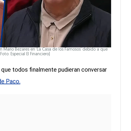
on Mario Bezares en ‘La Casa de los Famosos’ debido a que
Foto: Especial El Financiero)
 que todos finalmente pudieran conversar
de Paco.