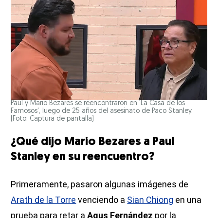
Paul y Mario Bezares se reencontraron en 'La Casa de los
Famosos', luego de 25 años del asesinato de Paco Stanley.
(Foto: Captura de pantalla)
¿Qué dijo Mario Bezares a Paul
Stanley en su reencuentro?
Primeramente, pasaron algunas imágenes de
Arath de la Torre
venciendo a
Sian Chiong
en una
prueba para retar a
Agus Fernández
por la