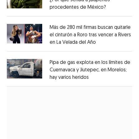
procedentes de México?
Opens in new
Opens in new window
Más de 280 mil firmas buscan quitarle
el cinturón a Roro tras vencer a Rivers
en La Velada del Año
Opens in new win
Opens in new window
Pipa de gas explota en los límites de
Cuernavaca y Jiutepec, en Morelos;
hay varios heridos
Opens in new window
Opens in new window