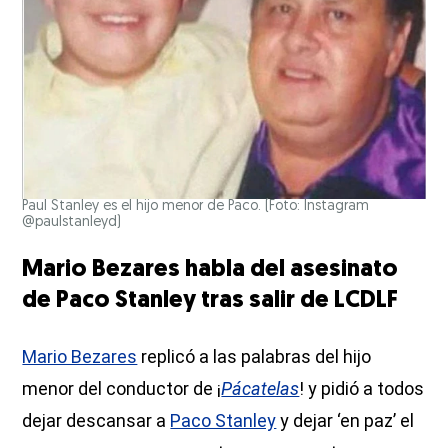
Paul Stanley es el hijo menor de Paco. (Foto: Instagram
@paulstanleyd)
Mario Bezares habla del asesinato
de Paco Stanley tras salir de LCDLF
Mario Bezares
replicó a las palabras del hijo
menor del conductor de ¡
Pácatelas
! y pidió a todos
dejar descansar a
Paco Stanley
y dejar ‘en paz’ el