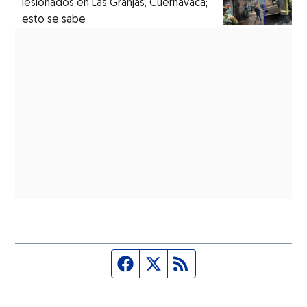
lesionados en Las Granjas, Cuernavaca;
esto se sabe
Página de Facebook
Fuente Twitter
Fuente RSS