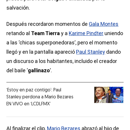
salvación.
Después recordaron momentos de
Gala Montes
retando al
Team Tierra
y a
Karime Pindter
uniendo
a las ‘chicas superponedoras’, pero el momento
llegó y en la pantalla apareció
Paul Stanley
dando
un discurso a los habitantes, incluido el creador
del baile ‘
gallinazo
’.
‘Estoy en paz contigo’: Paul
Stanley perdona a Mario Bezares
EN VIVO en ‘LCDLFMX’
Al finalizar el clip,
Mario Bezares
abrazó al hijo de