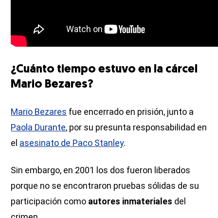
¿Cuánto tiempo estuvo en la cárcel
Mario Bezares?
Mario Bezares
fue encerrado en prisión, junto a
Paola Durante
, por su presunta responsabilidad en
el
asesinato de Paco Stanley
.
Sin embargo, en 2001 los dos fueron liberados
porque no se encontraron pruebas sólidas de su
participación como
autores inmateriales
del
crimen.