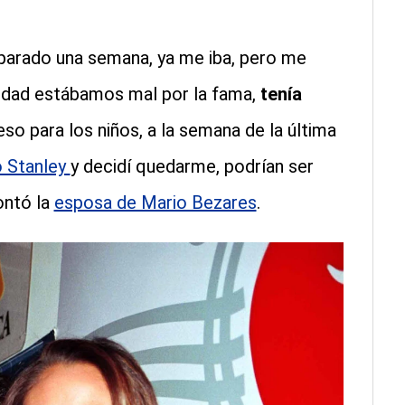
arado una semana, ya me iba, pero me
nidad estábamos mal por la fama,
tenía
eso para los niños, a la semana de la última
o Stanley
y decidí quedarme, podrían ser
ontó la
esposa de Mario Bezares
.