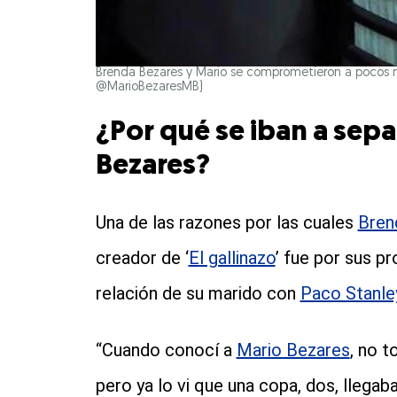
Brenda Bezares y Mario se comprometieron a pocos me
@MarioBezaresMB)
¿Por qué se iban a sep
Bezares?
Una de las razones por las cuales
Bren
creador de ‘
El gallinazo
’ fue por sus 
relación de su marido con
Paco Stanle
“Cuando conocí a
Mario Bezares
, no 
pero ya lo vi que una copa, dos, llegab