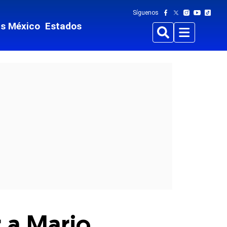
Síguenos
ts México
Estados
Buscar
Menu
 a Mario