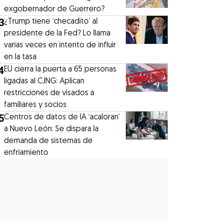
exgobernador de Guerrero?
3
¿Trump tiene ‘checadito’ al
presidente de la Fed? Lo llama
varias veces en intento de influir
en la tasa
4
EU cierra la puerta a 65 personas
ligadas al CJNG: Aplican
restricciones de visados a
familiares y socios
5
Centros de datos de IA ‘acaloran’
a Nuevo León: Se dispara la
demanda de sistemas de
enfriamiento