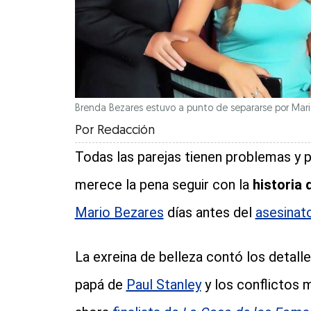
Brenda Bezares estuvo a punto de separarse por Mario 
Por
Redacción
Todas las parejas tienen problemas y p
merece la pena seguir con la
historia
Mario Bezares
días antes del
asesinat
La exreina de belleza contó los detal
papá de
Paul Stanley
y los conflictos 