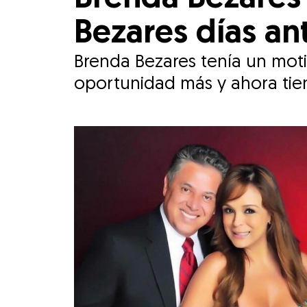
Bezares días an
Brenda Bezares tenía un moti
oportunidad más y ahora tie