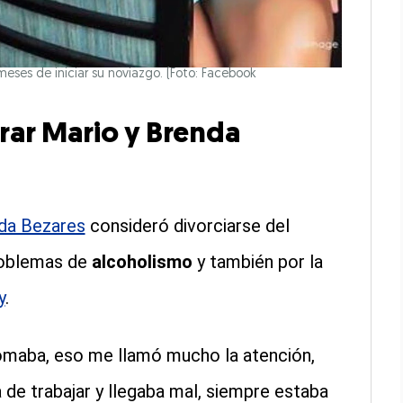
ses de iniciar su noviazgo. (Foto: Facebook
arar Mario y Brenda
da Bezares
consideró divorciarse del
problemas de
alcoholismo
y también por la
y
.
tomaba, eso me llamó mucho la atención,
a de trabajar y llegaba mal, siempre estaba