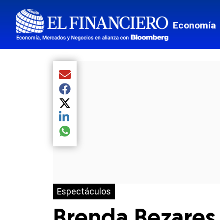
Economía
Compartir el artículo actual mediante Email
Compartir el artículo actual mediante Facebook
Compartir el artículo actual mediante Twitter
Compartir el artículo actual mediante LinkedIn
Compartir el artículo actual mediante global.so
Espectáculos
Brenda Bezares