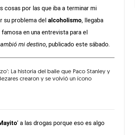
as cosas por las que iba a terminar mi
or su problema del
alcoholismo
, llegaba
a famosa en una entrevista para el
cambió mi destino
, publicado este sábado.
azo’: La historia del baile que Paco Stanley y
Bezares crearon y se volvió un ícono
Mayito
’ a las drogas porque eso es algo