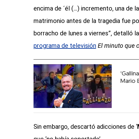
encima de ´él (...) incremento, una de l
matrimonio antes de la tragedia fue p
borracho de lunes a viernes”, detalló l
programa de televisión
El minuto que 
‘Gallin
Mario 
Sin embargo, descartó adicciones de ‘