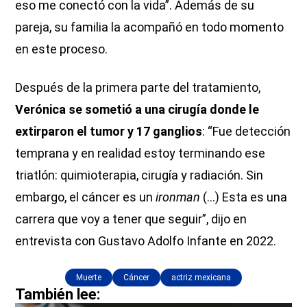
eso me conectó con la vida”. Además de su
pareja, su familia la acompañó en todo momento
en este proceso.
Después de la primera parte del tratamiento,
Verónica se sometió a una cirugía donde le
extirparon el tumor y 17 ganglios
: “Fue detección
temprana y en realidad estoy terminando ese
triatlón: quimioterapia, cirugía y radiación. Sin
embargo, el cáncer es un
ironman
(...) Esta es una
carrera que voy a tener que seguir”, dijo en
entrevista con Gustavo Adolfo Infante en 2022.
Muerte
Cáncer
actriz mexicana
También lee: