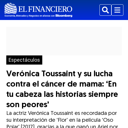
Buscar
Menu
Espectáculos
Verónica Toussaint y su lucha
contra el cáncer de mama: ‘En
tu cabeza las historias siempre
son peores’
La actriz Verónica Toussaint es recordada por
su interpretación de ‘Flor’ en la película ‘Oso
Polar’ (2017), gracias a la que ganó un Ariel por