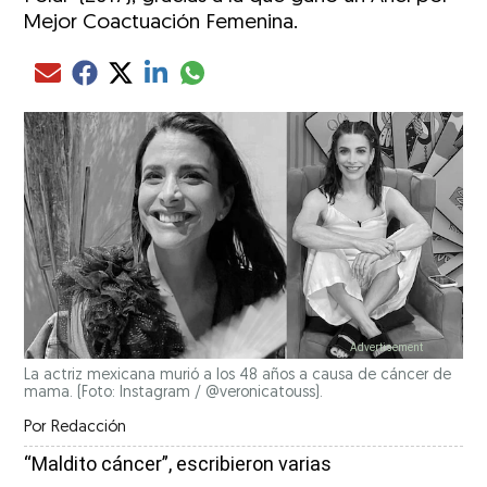
Mejor Coactuación Femenina.
Compartir el artículo actual mediante glo
Compartir el artículo actual mediante Email
Compartir el artículo actual mediante Facebook
Compartir el artículo actual mediante Twitter
Compartir el artículo actual mediante LinkedIn
La actriz mexicana murió a los 48 años a causa de cáncer de
mama. (Foto: Instagram / @veronicatouss).
Por
Redacción
“Maldito cáncer”, escribieron varias