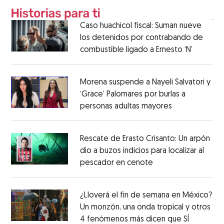
Caso huachicol fiscal: Suman nueve
los detenidos por contrabando de
combustible ligado a Ernesto ‘N’
Morena suspende a Nayeli Salvatori y
‘Grace’ Palomares por burlas a
personas adultas mayores
Rescate de Erasto Crisanto: Un arpón
dio a buzos indicios para localizar al
pescador en cenote
¿Lloverá el fin de semana en México?
Un monzón, una onda tropical y otros
4 fenómenos más dicen que SÍ