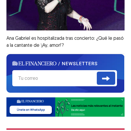
Ana Gabriel es hospitalizada tras concierto: ¿Qué le pasó
a la cantante de ‘¡Ay, amor!’?