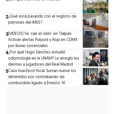
2
¿Qué está pasando con el registro de
patrones del IMSS?
3
(VIDEOS) Se ‘cae el cielo’ en Tlalpan:
Activan alertas Púrpura y Roja en CDMX
por lluvias torrenciales
4
¿Por qué Hugo Sánchez estudió
odontología en la UNAM? Le arregló los
dientes a jugadores del Real Madrid
5
Caso huachicol fiscal: Suman nueve los
detenidos por contrabando de
combustible ligado a Ernesto ‘N’