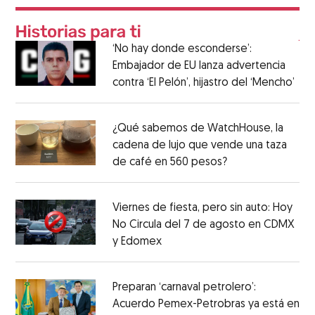
‘No hay donde esconderse’:
Embajador de EU lanza advertencia
contra ‘El Pelón’, hijastro del ‘Mencho’
¿Qué sabemos de WatchHouse, la
cadena de lujo que vende una taza
de café en 560 pesos?
Viernes de fiesta, pero sin auto: Hoy
No Circula del 7 de agosto en CDMX
y Edomex
Preparan ‘carnaval petrolero’:
Acuerdo Pemex-Petrobras ya está en