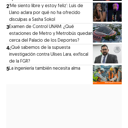
2
‘Me siento libre y estoy feliz’: Luis de
Llano aclara por qué no ha ofrecido
disculpas a Sasha Sokol
3
Examen de Control UNAM: ¿Qué
estaciones de Metro y Metrobús quedan
cerca del Palacio de los Deportes?
4
¿Qué sabemos de la supuesta
investigación contra Ulises Lara, exfiscal
de la FGR?
5
La ingeniería también necesita alma