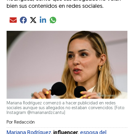
bien sus contenidos en redes sociales.
Compartir el artículo actual mediante glo
Compartir el artículo actual mediante Email
Compartir el artículo actual mediante Facebook
Compartir el artículo actual mediante Twitter
Compartir el artículo actual mediante LinkedIn
Mariana Rodríguez comenzó a hacer publicidad en redes
sociales aunque sus allegados no estaban convencidos. (Foto:
Instagram @marianardzcantu)
Por
Redacción
Mariana Rodríguez
,
influencer
,
esposa del