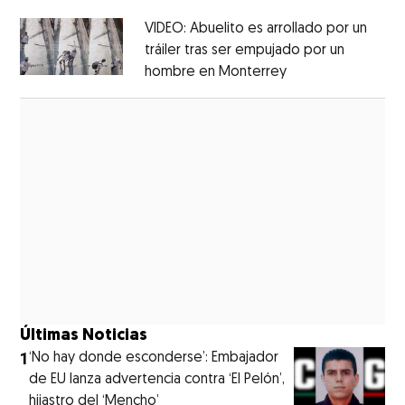
VIDEO: Abuelito es arrollado por un
tráiler tras ser empujado por un
hombre en Monterrey
Opens in new wi
Opens in new window
Últimas Noticias
1
‘No hay donde esconderse’: Embajador
de EU lanza advertencia contra ‘El Pelón’,
hijastro del ‘Mencho’