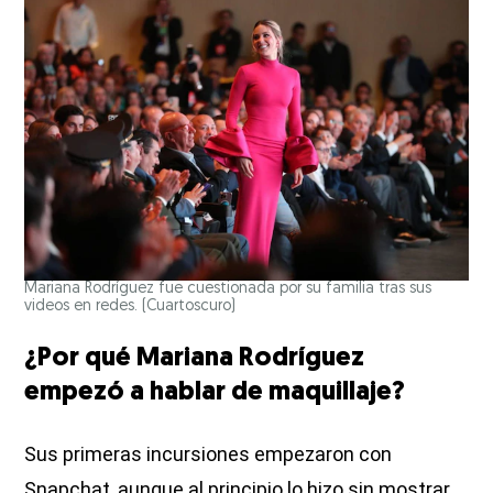
Mariana Rodríguez fue cuestionada por su familia tras sus
videos en redes.
(Cuartoscuro)
¿Por qué Mariana Rodríguez
empezó a hablar de maquillaje?
Sus primeras incursiones empezaron con
Snapchat, aunque al principio lo hizo sin mostrar