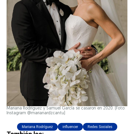
Mariana Rodríguez y Samuel García se casaron en 2020. (Foto:
Instagram @marianardzcantu)
Mariana Rodríguez
influencer
Redes Sociales