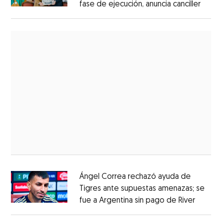
fase de ejecución, anuncia canciller
Ángel Correa rechazó ayuda de
Tigres ante supuestas amenazas; se
fue a Argentina sin pago de River
Opens 
Opens in new window