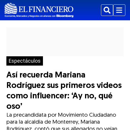
Buscar
Menu
Espectáculos
Así recuerda Mariana
Rodríguez sus primeros videos
como influencer: ‘Ay no, qué
oso’
La precandidata por Movimiento Ciudadano
para la alcaldía de Monterrey, Mariana
Rodríguez, contó que sus allegados no veían