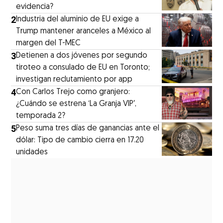
evidencia?
2
Industria del aluminio de EU exige a
Trump mantener aranceles a México al
margen del T-MEC
3
Detienen a dos jóvenes por segundo
tiroteo a consulado de EU en Toronto;
investigan reclutamiento por app
4
Con Carlos Trejo como granjero:
¿Cuándo se estrena ‘La Granja VIP′,
temporada 2?
5
Peso suma tres días de ganancias ante el
dólar: Tipo de cambio cierra en 17.20
unidades