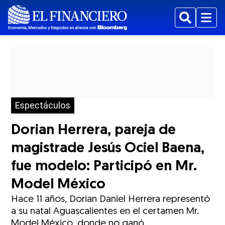
Buscar
Menu
Espectáculos
Dorian Herrera, pareja de
magistrade Jesús Ociel Baena,
fue modelo: Participó en Mr.
Model México
Hace 11 años, Dorian Daniel Herrera representó
a su natal Aguascalientes en el certamen Mr.
Model México, donde no ganó.