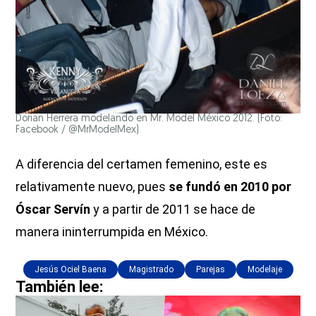
Dorian Herrera modelando en Mr. Model México 2012. (Foto:
Facebook / @MrModelMex)
A diferencia del certamen femenino, este es
relativamente nuevo, pues
se fundó en 2010 por
Óscar Servín
y a partir de 2011 se hace de
manera ininterrumpida en México.
Jesús Ociel Baena
Magistrado
Parejas
Modelaje
También lee: