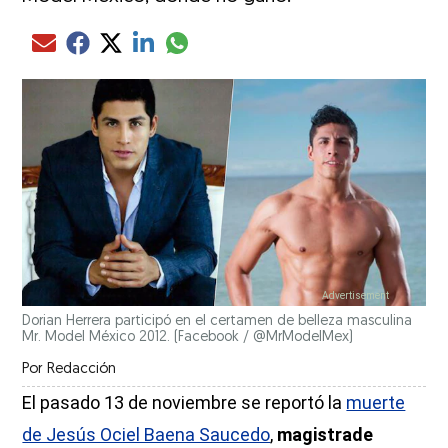
Compartir el artículo actual mediante glo
Compartir el artículo actual mediante Email
Compartir el artículo actual mediante Facebook
Compartir el artículo actual mediante Twitter
Compartir el artículo actual mediante LinkedIn
Dorian Herrera participó en el certamen de belleza masculina
Mr. Model México 2012.
(Facebook / @MrModelMex)
Por
Redacción
El pasado 13 de noviembre se reportó la
muerte
de Jesús Ociel Baena Saucedo
,
magistrade