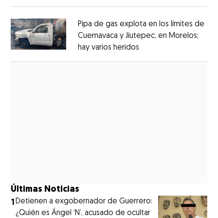
Opens in new window
Pipa de gas explota en los límites de
Cuernavaca y Jiutepec, en Morelos;
hay varios heridos
Opens in new window
Opens in new window
Últimas Noticias
1
Detienen a exgobernador de Guerrero:
¿Quién es Ángel ‘N’, acusado de ocultar