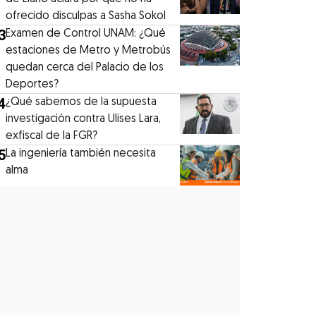
ofrecido disculpas a Sasha Sokol
3
Examen de Control UNAM: ¿Qué
estaciones de Metro y Metrobús
quedan cerca del Palacio de los
Deportes?
4
¿Qué sabemos de la supuesta
investigación contra Ulises Lara,
exfiscal de la FGR?
5
La ingeniería también necesita
alma