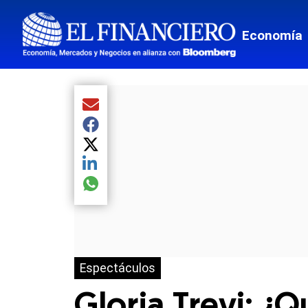
Economía
Compartir el artículo actual mediante Email
Compartir el artículo actual mediante Facebook
Compartir el artículo actual mediante Twitter
Compartir el artículo actual mediante LinkedIn
Compartir el artículo actual mediante global.so
Espectáculos
Gloria Trevi: ¿Q