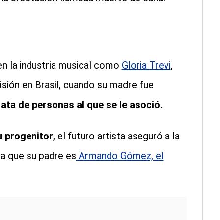
 en la industria musical como
Gloria Trevi
,
isión en Brasil, cuando su madre fue
rata de personas al que se le asoció.
u progenitor
, el futuro artista aseguró a la
a que su padre es
Armando Gómez, el