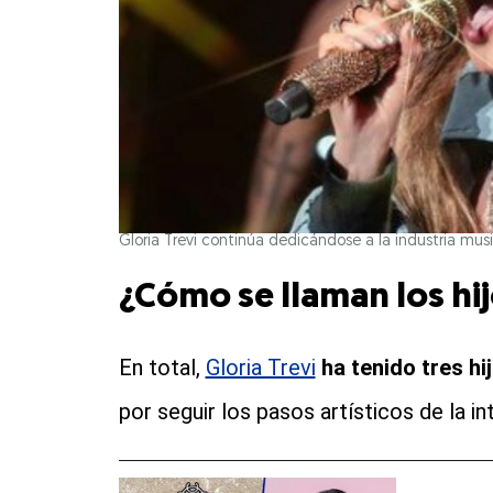
Gloria Trevi continúa dedicándose a la industria music
¿Cómo se llaman los hij
En total,
Gloria Trevi
ha tenido tres hi
por seguir los pasos artísticos de la in