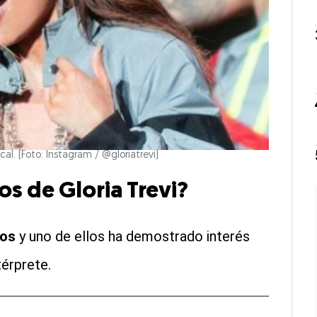
al. (Foto: Instagram / @gloriatrevi)
os de Gloria Trevi?
jos
y uno de ellos ha demostrado interés
térprete.