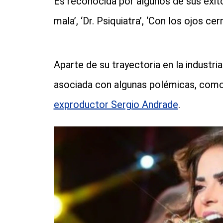
Es reconocida por algunos de sus éxit
mala’, ‘Dr. Psiquiatra’, ‘Con los ojos cer
Aparte de su trayectoria en la industria
asociada con algunas polémicas, com
exproductor Sergio Andrade
.