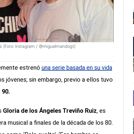
nes. (Foto: Instagram / @miguelmandogt)
temente estrenó
una serie basada en su vida
os jóvenes; sin embargo, previo a ellos tuvo
 90.
s
Gloria de los Ángeles Treviño Ruiz
, es
era musical a finales de la década de los 80.