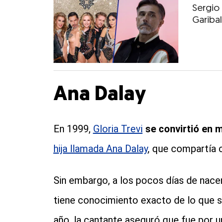
Sergio
Gariba
Ana Dalay
En 1999,
Gloria Trevi
se convirtió en 
hija llamada Ana Dalay
, que compartía 
Sin embargo, a los pocos días de nacer
tiene conocimiento exacto de lo que 
año, la cantante aseguró que fue por 