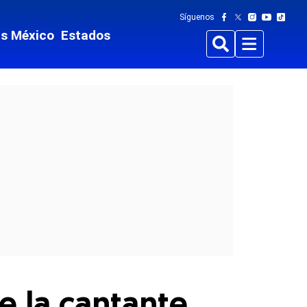
Síguenos
ts México
Estados
Buscar
Menu
de la cantante