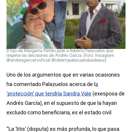
El hijo de Margarita Portillo pide a Roberto Palazuelos que
respete las decisiones de Andrés García. (Foto: Instagram
@andresgarciatvoficial @robertopalazuelosbadeaux)
Uno de los argumentos que en varias ocasiones
ha comentado Palazuelos acerca de l
a
‘protección’ que tendría Sandra Vale
(exesposa de
Andrés García), en el supuesto de que la hayan
excluido como beneficiaria, es el estado civil.
“La ‘litis’ (disputa) es más profunda, lo que pasa