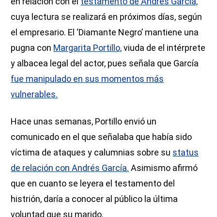
en relación con el
testamento de Andrés García,
cuya lectura se realizará en próximos días, según
el empresario. El ‘Diamante Negro’ mantiene una
pugna con
Margarita Portillo,
viuda de el intérprete
y albacea legal del actor, pues señala que García
fue manipulado en sus momentos más
vulnerables.
Hace unas semanas, Portillo envió un
comunicado en el que señalaba que había sido
víctima de ataques y calumnias sobre su
status
de relación con Andrés García.
Asimismo afirmó
que en cuanto se leyera el testamento del
histrión, daría a conocer al público la última
voluntad que su marido.