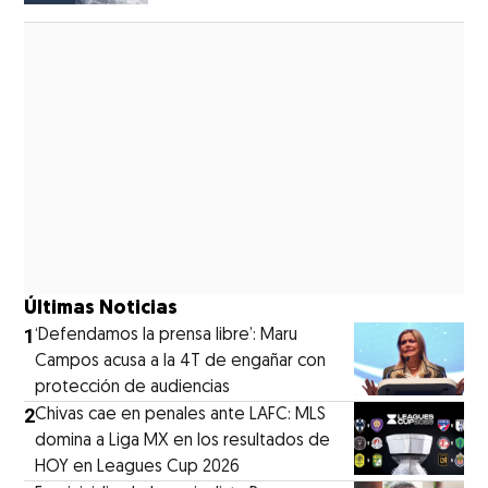
Opens in new window
Últimas Noticias
1
‘Defendamos la prensa libre’: Maru
Campos acusa a la 4T de engañar con
protección de audiencias
2
Chivas cae en penales ante LAFC: MLS
domina a Liga MX en los resultados de
HOY en Leagues Cup 2026