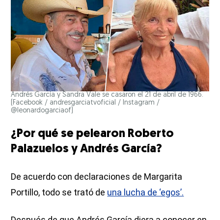
Andrés García y Sandra Vale se casaron el 21 de abril de 1966.
(Facebook / andresgarciatvoficial / Instagram /
@leonardogarciaof)
¿Por qué se pelearon Roberto
Palazuelos y Andrés García?
De acuerdo con declaraciones de Margarita
Portillo, todo se trató de
una lucha de ‘egos’.
Después de que Andrés García diera a conocer en