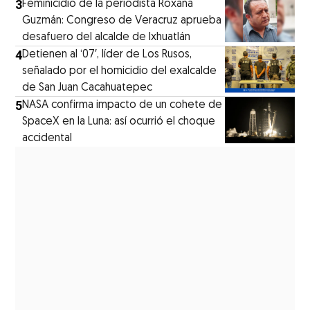
3
Feminicidio de la periodista Roxana
Guzmán: Congreso de Veracruz aprueba
desafuero del alcalde de Ixhuatlán
4
Detienen al ‘07′, líder de Los Rusos,
señalado por el homicidio del exalcalde
de San Juan Cacahuatepec
5
NASA confirma impacto de un cohete de
SpaceX en la Luna: así ocurrió el choque
accidental