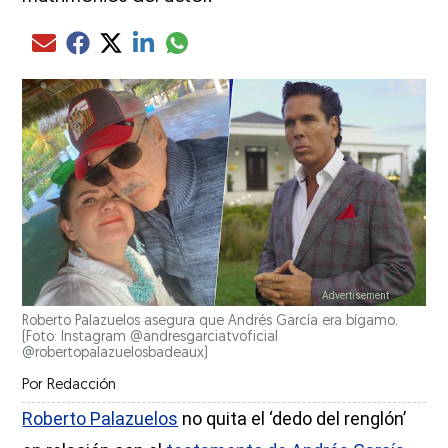
Compartir el artículo actual mediante glo
Compartir el artículo actual mediante Email
Compartir el artículo actual mediante Facebook
Compartir el artículo actual mediante Twitter
Compartir el artículo actual mediante LinkedIn
Roberto Palazuelos asegura que Andrés García era bígamo.
(Foto: Instagram @andresgarciatvoficial
@robertopalazuelosbadeaux)
Por
Redacción
Roberto Palazuelos
no quita el ‘dedo del renglón’