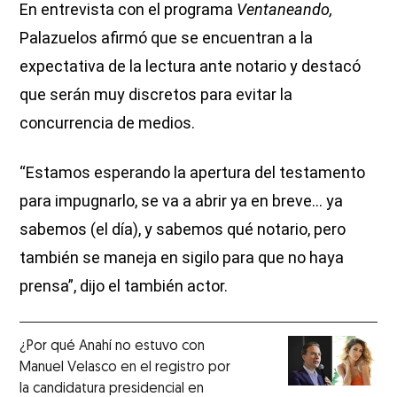
En entrevista con el programa
Ventaneando,
Palazuelos afirmó que se encuentran a la
expectativa de la lectura ante notario y destacó
que serán muy discretos para evitar la
concurrencia de medios.
“Estamos esperando la apertura del testamento
para impugnarlo, se va a abrir ya en breve… ya
sabemos (el día), y sabemos qué notario, pero
también se maneja en sigilo para que no haya
prensa”, dijo el también actor.
¿Por qué Anahí no estuvo con
Manuel Velasco en el registro por
la candidatura presidencial en