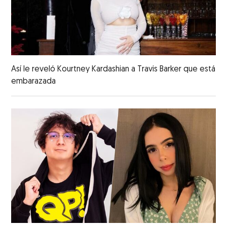
Así le reveló Kourtney Kardashian a Travis Barker que está
embarazada