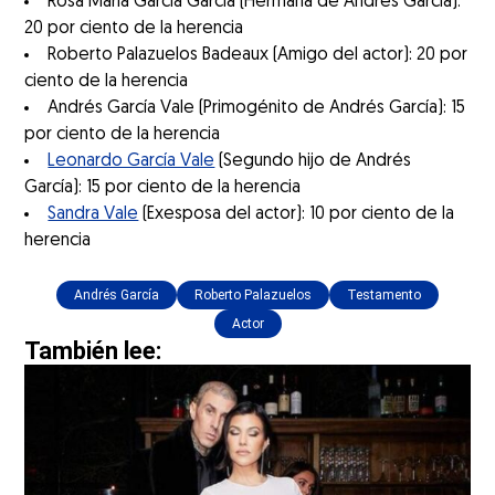
Rosa María García García (Hermana de Andrés García):
20 por ciento de la herencia
Roberto Palazuelos Badeaux (Amigo del actor): 20 por
ciento de la herencia
Andrés García Vale (Primogénito de Andrés García): 15
por ciento de la herencia
Leonardo García Vale
(Segundo hijo de Andrés
García): 15 por ciento de la herencia
Sandra Vale
(Exesposa del actor): 10 por ciento de la
herencia
Andrés García
Roberto Palazuelos
Testamento
Actor
También lee: