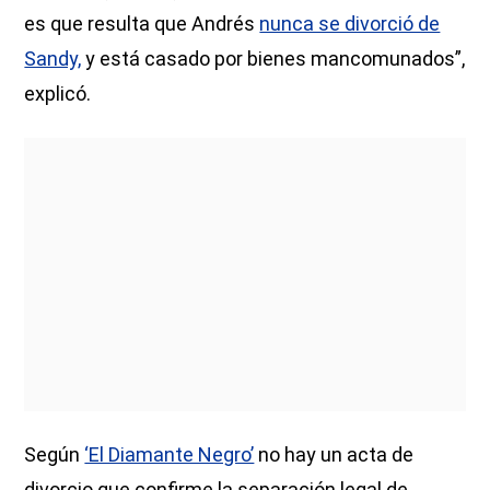
es que resulta que Andrés
nunca se divorció de
Sandy,
y está casado por bienes mancomunados”,
explicó.
Según
‘El Diamante Negro’
no hay un acta de
divorcio que confirme la separación legal de