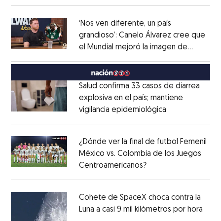
‘Nos ven diferente, un país
grandioso’: Canelo Álvarez cree que
el Mundial mejoró la imagen de
Opens in new window
México
Opens in new window
Salud confirma 33 casos de diarrea
explosiva en el país; mantiene
vigilancia epidemiológica
Opens in new 
Opens in new window
¿Dónde ver la final de futbol Femenil
México vs. Colombia de los Juegos
Centroamericanos?
Opens in new windo
Opens in new window
Cohete de SpaceX choca contra la
Luna a casi 9 mil kilómetros por hora
Open