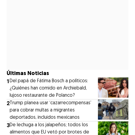
Últimas Noticias
1
⁠Del papá de Fátima Bosch a políticos:
¿Quiénes han comido en Archiebald,
lujoso restaurante de Polanco?
2
Trump planea usar ‘cazarrecompensas’
para cobrar multas a migrantes
deportados, incluidos mexicanos
3
De lechuga a los jalapeños; todos los
alimentos que EU vetó por brotes de