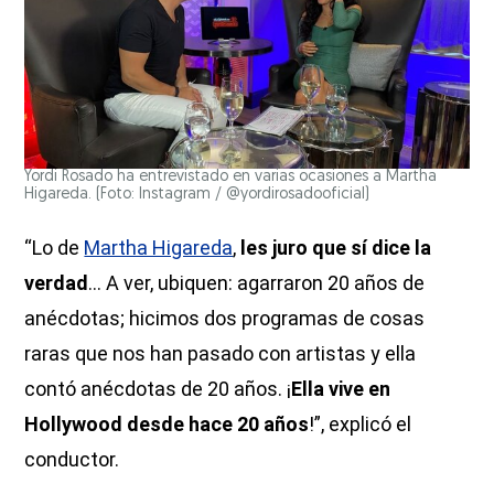
Yordi Rosado ha entrevistado en varias ocasiones a Martha
Higareda. (Foto: Instagram / @yordirosadooficial)
“Lo de
Martha Higareda
,
les juro que sí dice la
verdad
… A ver, ubiquen: agarraron 20 años de
anécdotas; hicimos dos programas de cosas
raras que nos han pasado con artistas y ella
contó anécdotas de 20 años. ¡
Ella vive en
Hollywood desde hace 20 años
!”, explicó el
conductor.