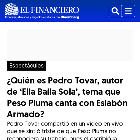
Buscar
Menu
Espectáculos
¿Quién es Pedro Tovar, autor
de ‘Ella Baila Sola’, tema que
Peso Pluma canta con Eslabón
Armado?
Pedro Tovar compartió en un video en vivo
que se sintió triste de que Peso Pluma no
reconociera su trabajo, pues él escribió la