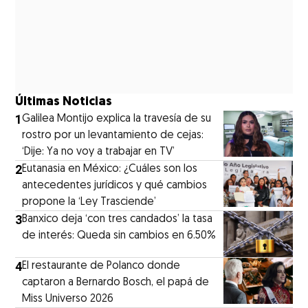
Últimas Noticias
1
Galilea Montijo explica la travesía de su
rostro por un levantamiento de cejas:
‘Dije: Ya no voy a trabajar en TV’
2
Eutanasia en México: ¿Cuáles son los
antecedentes jurídicos y qué cambios
propone la ‘Ley Trasciende’
3
Banxico deja ‘con tres candados’ la tasa
de interés: Queda sin cambios en 6.50%
4
El restaurante de Polanco donde
captaron a Bernardo Bosch, el papá de
Miss Universo 2026