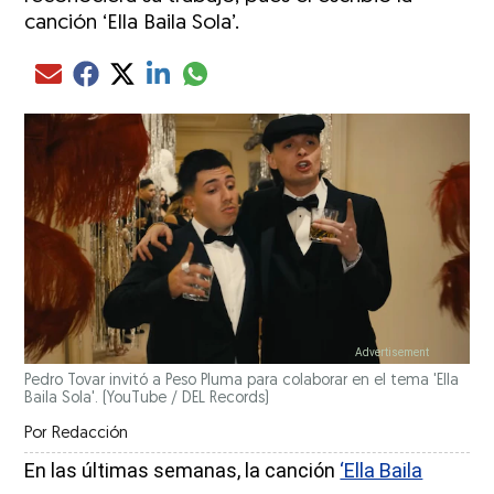
canción ‘Ella Baila Sola’.
Compartir el artículo actual mediante glo
Compartir el artículo actual mediante Email
Compartir el artículo actual mediante Facebook
Compartir el artículo actual mediante Twitter
Compartir el artículo actual mediante LinkedIn
Pedro Tovar invitó a Peso Pluma para colaborar en el tema 'Ella
Baila Sola'.
(YouTube / DEL Records)
Por
Redacción
En las últimas semanas, la canción
‘Ella Baila