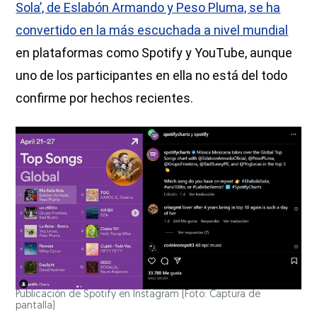
Sola’, de Eslabón Armando y Peso Pluma, se ha
convertido en la más escuchada a nivel mundial
en plataformas como Spotify y YouTube, aunque
uno de los participantes en ella no está del todo
confirme por hechos recientes.
Publicación de Spotify en Instagram (Foto: Captura de
pantalla)