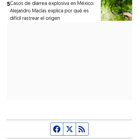
5
Casos de diarrea explosiva en México:
Alejandro Macías explica por qué es
difícil rastrear el origen
Página de Facebook
Fuente Twitter
Fuente RSS