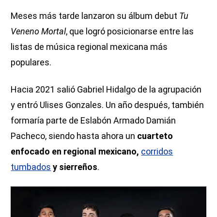
Meses más tarde lanzaron su álbum debut
Tu
Veneno Mortal
, que logró posicionarse entre las
listas de música regional mexicana más
populares.
Hacia 2021 salió Gabriel Hidalgo de la agrupación
y entró Ulises Gonzales. Un año después, también
formaría parte de Eslabón Armado Damián
Pacheco, siendo hasta ahora un
cuarteto
enfocado en regional mexicano,
corridos
tumbados
y sierreños
.