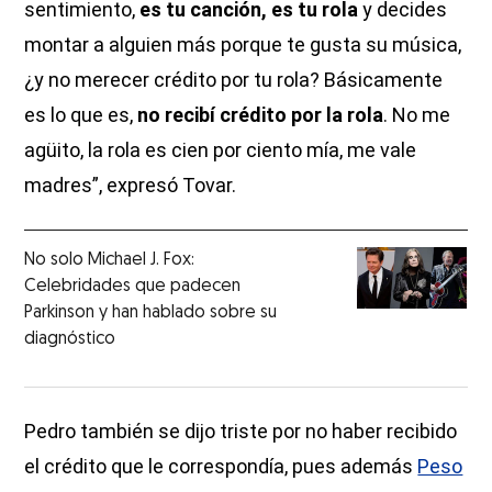
sentimiento,
es tu canción, es tu rola
y decides
montar a alguien más porque te gusta su música,
¿y no merecer crédito por tu rola? Básicamente
es lo que es,
no recibí crédito por la rola
. No me
agüito, la rola es cien por ciento mía, me vale
madres”, expresó Tovar.
No solo Michael J. Fox:
Celebridades que padecen
Parkinson y han hablado sobre su
diagnóstico
Pedro también se dijo triste por no haber recibido
el crédito que le correspondía, pues además
Peso