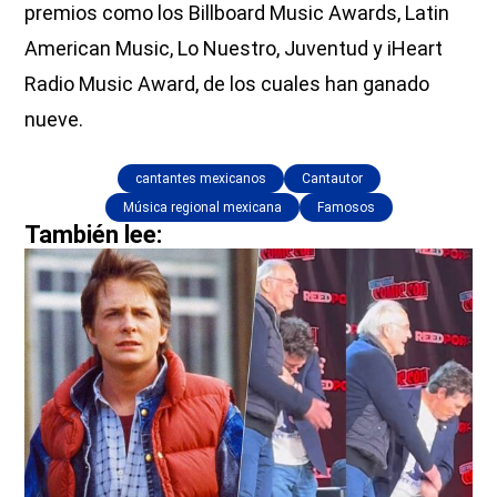
premios como los Billboard Music Awards, Latin
American Music, Lo Nuestro, Juventud y iHeart
Radio Music Award, de los cuales han ganado
nueve.
cantantes mexicanos
Cantautor
Música regional mexicana
Famosos
También lee: