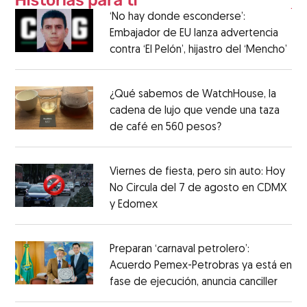
‘No hay donde esconderse’:
Embajador de EU lanza advertencia
contra ‘El Pelón’, hijastro del ‘Mencho’
¿Qué sabemos de WatchHouse, la
cadena de lujo que vende una taza
de café en 560 pesos?
Viernes de fiesta, pero sin auto: Hoy
No Circula del 7 de agosto en CDMX
y Edomex
Preparan ‘carnaval petrolero’:
Acuerdo Pemex-Petrobras ya está en
fase de ejecución, anuncia canciller