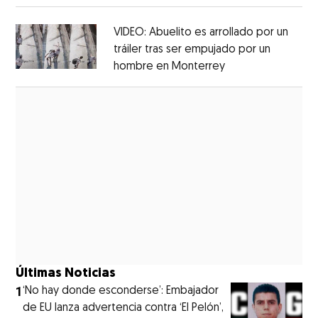
Opens in new window
VIDEO: Abuelito es arrollado por un
tráiler tras ser empujado por un
hombre en Monterrey
Opens in new wi
Opens in new window
Últimas Noticias
1
‘No hay donde esconderse’: Embajador
de EU lanza advertencia contra ‘El Pelón’,