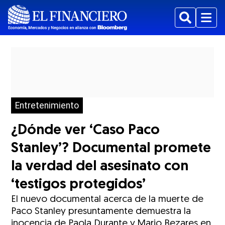
Buscar
Menu
Entretenimiento
¿Dónde ver ‘Caso Paco
Stanley’? Documental promete
la verdad del asesinato con
‘testigos protegidos’
El nuevo documental acerca de la muerte de
Paco Stanley presuntamente demuestra la
inocencia de Paola Durante y Mario Bezares en