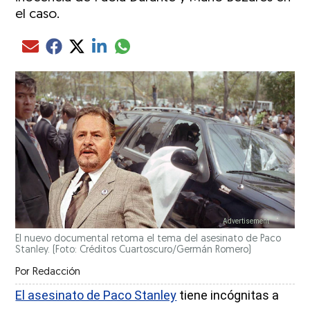
el caso.
Compartir el artículo actual mediante glo
Compartir el artículo actual mediante Email
Compartir el artículo actual mediante Facebook
Compartir el artículo actual mediante Twitter
Compartir el artículo actual mediante LinkedIn
El nuevo documental retoma el tema del asesinato de Paco
Stanley. (Foto: Créditos Cuartoscuro/Germán Romero)
Por
Redacción
El asesinato de Paco Stanley
tiene incógnitas a