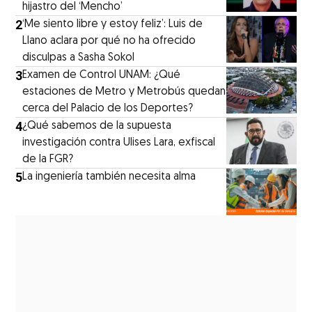
hijastro del ‘Mencho’
2
‘Me siento libre y estoy feliz’: Luis de
Llano aclara por qué no ha ofrecido
disculpas a Sasha Sokol
3
Examen de Control UNAM: ¿Qué
estaciones de Metro y Metrobús quedan
cerca del Palacio de los Deportes?
4
¿Qué sabemos de la supuesta
investigación contra Ulises Lara, exfiscal
de la FGR?
5
La ingeniería también necesita alma