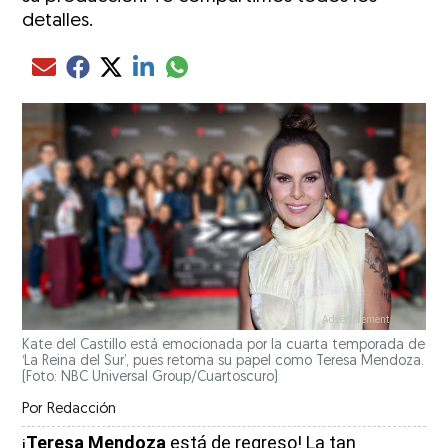
detalles.
Compartir el artículo actual mediante glo
Compartir el artículo actual mediante Email
Compartir el artículo actual mediante Facebook
Compartir el artículo actual mediante Twitter
Compartir el artículo actual mediante LinkedIn
Kate del Castillo está emocionada por la cuarta temporada de
‘La Reina del Sur’, pues retoma su papel como Teresa Mendoza.
(Foto: NBC Universal Group/Cuartoscuro)
Por
Redacción
¡
Teresa Mendoza
está de regreso! La tan