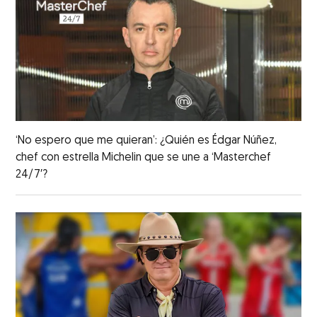
‘No espero que me quieran’: ¿Quién es Édgar Núñez,
chef con estrella Michelin que se une a ‘Masterchef
24/7′?