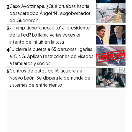
2
Caso Ayotzinapa: ¿Qué pruebas habría
desaparecido Ángel ‘N’, exgobernador
de Guerrero?
3
¿Trump tiene ‘checadito’ al presidente
de la Fed? Lo llama varias veces en
intento de influir en la tasa
4
EU cierra la puerta a 65 personas ligadas
al CJNG: Aplican restricciones de visados
a familiares y socios
5
Centros de datos de IA ‘acaloran’ a
Nuevo León: Se dispara la demanda de
sistemas de enfriamiento