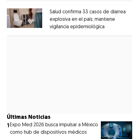
Salud confirma 33 casos de diarrea
explosiva en el país; mantiene
vigilancia epidemiológica
Opens in new 
Opens in new window
Últimas Noticias
1
Expo Med 2026 busca impulsar a México
como hub de dispositivos médicos