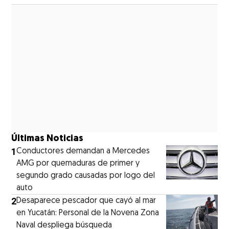
Opens in new window
Últimas Noticias
1
Conductores demandan a Mercedes
AMG por quemaduras de primer y
segundo grado causadas por logo del
auto
2
Desaparece pescador que cayó al mar
en Yucatán: Personal de la Novena Zona
Naval despliega búsqueda