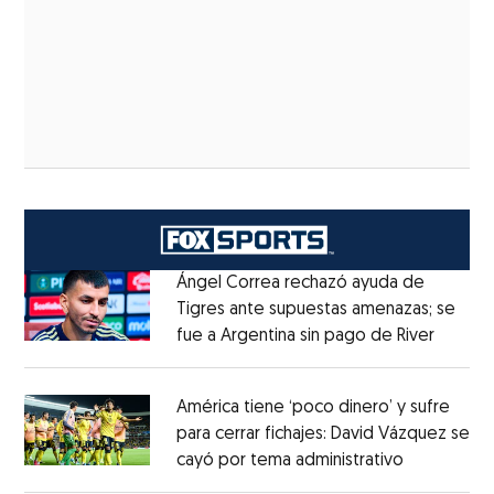
Ángel Correa rechazó ayuda de
Tigres ante supuestas amenazas; se
fue a Argentina sin pago de River
Opens 
Opens in new window
América tiene ‘poco dinero’ y sufre
para cerrar fichajes: David Vázquez se
cayó por tema administrativo
Opens in 
Opens in new window