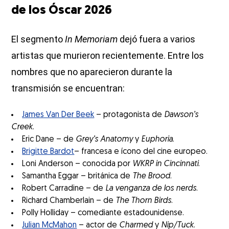
de los Óscar 2026
El segmento
In Memoriam
dejó fuera a varios
artistas que murieron recientemente. Entre los
nombres que no aparecieron durante la
transmisión se encuentran:
James Van Der Beek
– protagonista de
Dawson’s
Creek
.
Eric Dane – de
Grey’s Anatomy
y
Euphoria
.
Brigitte Bardot
– francesa e ícono del cine europeo.
Loni Anderson – conocida por
WKRP in Cincinnati
.
Samantha Eggar – británica de
The Brood
.
Robert Carradine – de
La venganza de los nerds
.
Richard Chamberlain – de
The Thorn Birds
.
Polly Holliday – comediante estadounidense.
Julian McMahon
– actor de
Charmed
y
Nip/Tuck
.