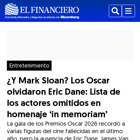
Buscar
Menu
Entretenimiento
¿Y Mark Sloan? Los Oscar
olvidaron Eric Dane: Lista de
los actores omitidos en
homenaje ‘in memoriam’
La gala de los Premios Oscar 2026 recordó a
varias figuras del cine fallecidas en el último
año, pero la ausencia de Eric Dane, James Van