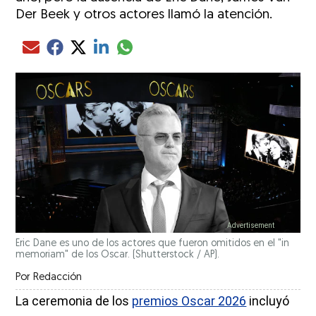
Der Beek y otros actores llamó la atención.
Compartir el artículo actual mediante glo
Compartir el artículo actual mediante Email
Compartir el artículo actual mediante Facebook
Compartir el artículo actual mediante Twitter
Compartir el artículo actual mediante LinkedIn
Eric Dane es uno de los actores que fueron omitidos en el "in
memoriam" de los Oscar. (Shutterstock / AP).
Por
Redacción
La ceremonia de los
premios Oscar 2026
incluyó