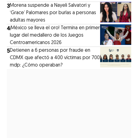
3
Morena suspende a Nayeli Salvatori y
‘Grace’ Palomares por burlas a personas
adultas mayores
4
¡México se lleva el oro! Termina en primer
lugar del medallero de los Juegos
Centroamericanos 2026
5
Detienen a 6 personas por fraude en
CDMX que afectó a 400 víctimas por 700
mdp: ¿Cómo operaban?