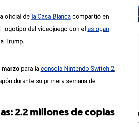
a oficial de
la Casa Blanca
compartió en
l logotipo del videojuego con el
eslogan
 a Trump.
e marzo
para la
consola Nintendo Switch 2
,
Japón durante su primera semana de
: 2.2 millones de copias