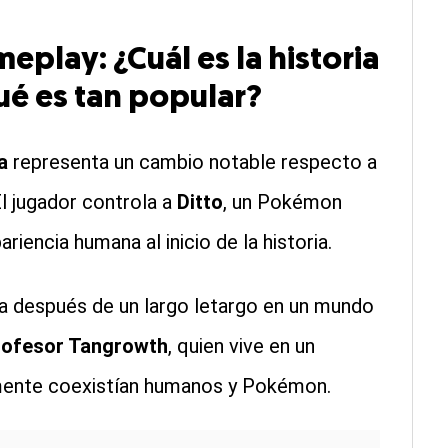
play: ¿Cuál es la historia
ué es tan popular?
a
representa un cambio notable respecto a
El jugador controla a
Ditto
, un Pokémon
encia humana al inicio de la historia.
ta después de un largo letargo en un mundo
rofesor Tangrowth
, quien vive en un
mente coexistían humanos y Pokémon.