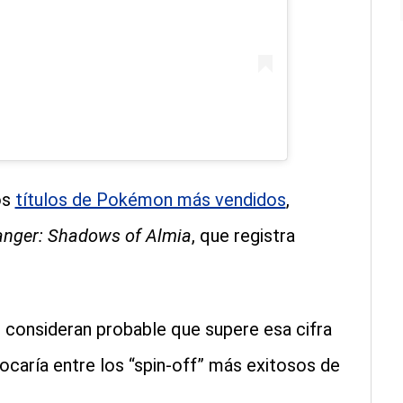
os
títulos de Pokémon más vendidos
,
nger: Shadows of Almia
, que registra
tas consideran probable que supere esa cifra
ocaría entre los “spin-off” más exitosos de