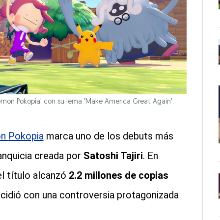
émon Pokopia' con su lema 'Make America Great Again'.
n Pokopia
marca uno de los debuts más
ranquicia creada por
Satoshi Tajiri
. En
l título alcanzó
2.2 millones de copias
ncidió con una controversia protagonizada