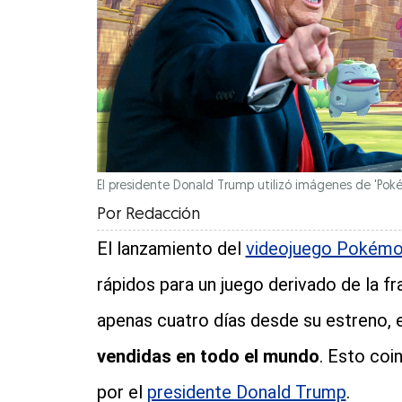
El presidente Donald Trump utilizó imágenes de 'Pok
Por
Redacción
El lanzamiento del
videojuego Pokémo
rápidos para un juego derivado de la f
apenas cuatro días desde su estreno, e
vendidas en todo el mundo
. Esto coi
por el
presidente Donald Trump
.