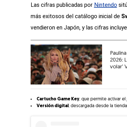
Las cifras publicadas por
Nintendo
sitú
más exitosos del catálogo inicial de
Sw
vendieron en Japón, y las cifras inclu
Paulin
2026: 
volar’ 
Cartucho Game Key
, que permite activar el
Versión digital
, descargada desde la tienda