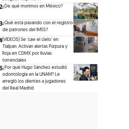
2
¿De qué morimos en México?
3
¿Qué está pasando con el registro
de patrones del IMSS?
4
(VIDEOS) Se ‘cae el cielo’ en
Tlalpan: Activan alertas Púrpura y
Roja en CDMX por lluvias
torrenciales
5
¿Por qué Hugo Sánchez estudió
odontología en la UNAM? Le
arregló los dientes a jugadores
del Real Madrid