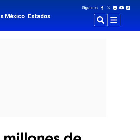
Síguenos
ts México
Estados
Buscar
Menu
millones de