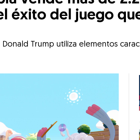
el éxito del juego q
e Donald Trump utiliza elementos cara