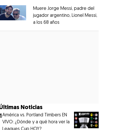
Muere Jorge Messi, padre del
jugador argentino, Lionel Messi,
a los 68 años
Opens in new window
Opens in new window
Últimas Noticias
1
América vs. Portland Timbers EN
VIVO: ¿Dónde y a qué hora ver la
Leagues Cup HOY?