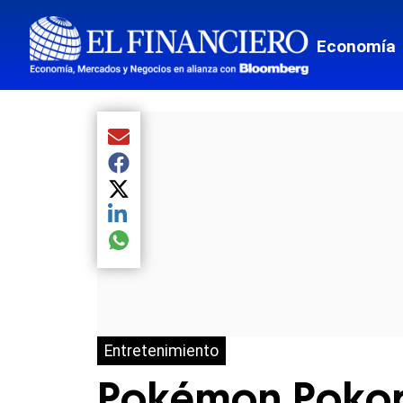
Economía
Compartir el artículo actual mediante Email
Compartir el artículo actual mediante Facebook
Compartir el artículo actual mediante Twitter
Compartir el artículo actual mediante LinkedIn
Compartir el artículo actual mediante global.so
Entretenimiento
Pokémon Pokopi