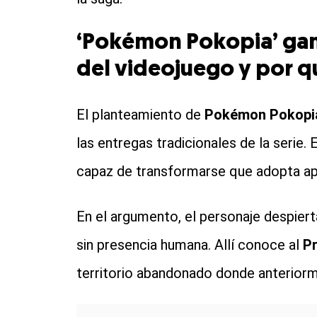
‘Pokémon Pokopia’ game
del videojuego y por q
El planteamiento de
Pokémon Pokopi
las entregas tradicionales de la serie. 
capaz de transformarse que adopta apari
En el argumento, el personaje despier
sin presencia humana. Allí conoce al
P
territorio abandonado donde anterior