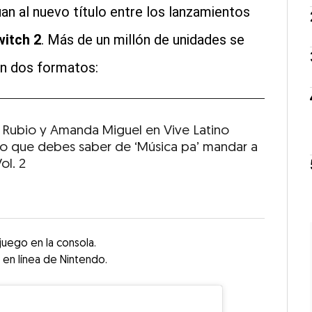
an al nuevo título entre los lanzamientos
itch 2
. Más de un millón de unidades se
yen dos formatos:
a Rubio y Amanda Miguel en Vive Latino
Lo que debes saber de ‘Música pa’ mandar a
Vol. 2
 juego en la consola.
 en línea de Nintendo.