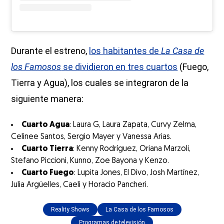
Durante el estreno,
los habitantes de
La Casa de
los Famosos
se dividieron en tres cuartos
(Fuego,
Tierra y Agua), los cuales se integraron de la
siguiente manera:
Cuarto Agua
: Laura G, Laura Zapata, Curvy Zelma,
Celinee Santos, Sergio Mayer y Vanessa Arias.
Cuarto Tierra
: Kenny Rodríguez, Oriana Marzoli,
Stefano Piccioni, Kunno, Zoe Bayona y Kenzo.
Cuarto Fuego
: Lupita Jones, El Divo, Josh Martínez,
Julia Argüelles, Caeli y Horacio Pancheri.
Reality Shows
La Casa de los Famosos
Programas de televisión