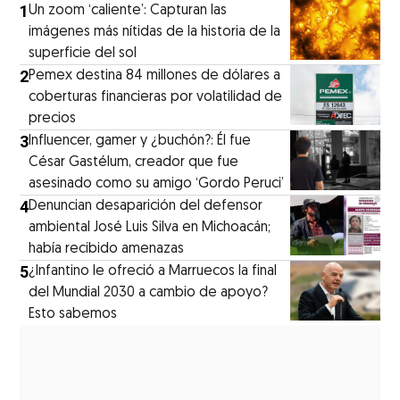
1
Un zoom ‘caliente’: Capturan las
imágenes más nítidas de la historia de la
superficie del sol
2
Pemex destina 84 millones de dólares a
coberturas financieras por volatilidad de
precios
3
Influencer, gamer y ¿buchón?: Él fue
César Gastélum, creador que fue
asesinado como su amigo ‘Gordo Peruci’
4
Denuncian desaparición del defensor
ambiental José Luis Silva en Michoacán;
había recibido amenazas
5
¿Infantino le ofreció a Marruecos la final
del Mundial 2030 a cambio de apoyo?
Esto sabemos