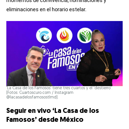
momentos de convivencia, nominaciones y
eliminaciones en el horario estelar.
'La Casa de los Famosos' tiene tres cuartos y el 'destierro'.
(Fotos: Cuartoscuro.com / Instagram
@lacasadelosfamosostlmd).
Seguir en vivo ‘La Casa de los
Famosos’ desde México