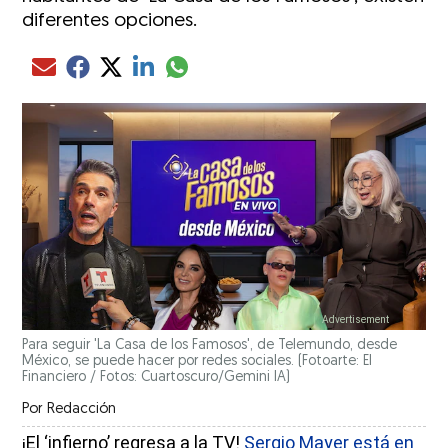
diferentes opciones.
Compartir el artículo actual mediante glo
Compartir el artículo actual mediante Email
Compartir el artículo actual mediante Facebook
Compartir el artículo actual mediante Twitter
Compartir el artículo actual mediante LinkedIn
Para seguir 'La Casa de los Famosos', de Telemundo, desde
México, se puede hacer por redes sociales.
(Fotoarte: El
Financiero / Fotos: Cuartoscuro/Gemini IA)
Por
Redacción
¡El ‘infierno’ regresa a la TV!
Sergio Mayer está en