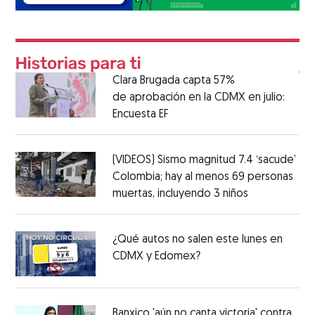
Clara Brugada capta 57%
de aprobación en la CDMX en julio:
Encuesta EF
(VIDEOS) Sismo magnitud 7.4 ‘sacude’
Colombia; hay al menos 69 personas
muertas, incluyendo 3 niños
¿Qué autos no salen este lunes en
CDMX y Edomex?
Banxico 'aún no canta victoria' contra