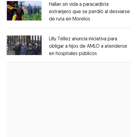
Hallan sin vida a paracaidista
extranjero que se perdió al desviarse
de ruta en Morelos
Opens in new windo
Opens in new window
Lilly Téllez anuncia iniciativa para
obligar a hijos de AMLO a atenderse
en hospitales públicos
Opens in new wi
Opens in new window