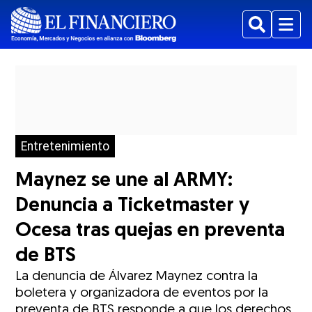
Buscar
Menu
Entretenimiento
Maynez se une al ARMY:
Denuncia a Ticketmaster y
Ocesa tras quejas en preventa
de BTS
La denuncia de Álvarez Maynez contra la
boletera y organizadora de eventos por la
preventa de BTS responde a que los derechos