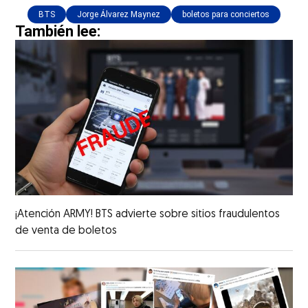
BTS
Jorge Álvarez Maynez
boletos para conciertos
También lee:
¡Atención ARMY! BTS advierte sobre sitios fraudulentos
de venta de boletos