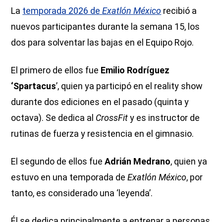
La
temporada 2026 de
Exatlón México
recibió a
nuevos participantes durante la semana 15, los
dos para solventar las bajas en el Equipo Rojo.
El primero de ellos fue
Emilio Rodríguez
‘Spartacus
’, quien ya participó en el reality show
durante dos ediciones en el pasado (quinta y
octava). Se dedica al
CrossFit
y es instructor de
rutinas de fuerza y resistencia en el gimnasio.
El segundo de ellos fue
Adrián Medrano
, quien ya
estuvo en una temporada de
Exatlón México
, por
tanto, es considerado una ‘leyenda’.
Él se dedica principalmente a entrenar a personas