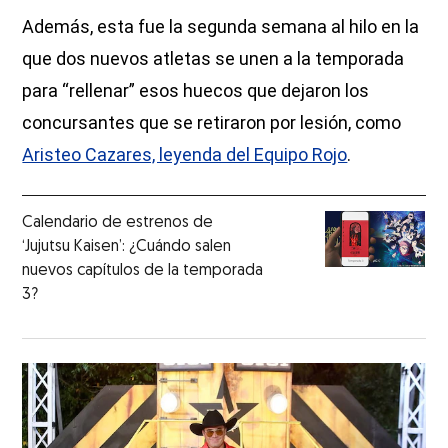
Además, esta fue la segunda semana al hilo en la
que dos nuevos atletas se unen a la temporada
para “rellenar” esos huecos que dejaron los
concursantes que se retiraron por lesión, como
Aristeo Cazares, leyenda del Equipo Rojo
.
Calendario de estrenos de
‘Jujutsu Kaisen’: ¿Cuándo salen
nuevos capítulos de la temporada
3?