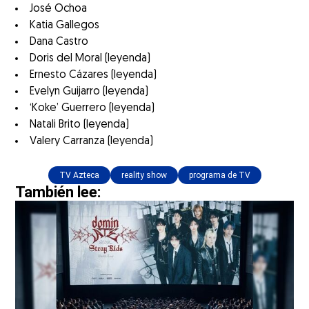
José Ochoa
Katia Gallegos
Dana Castro
Doris del Moral (leyenda)
Ernesto Cázares (leyenda)
Evelyn Guijarro (leyenda)
‘Koke’ Guerrero (leyenda)
Natali Brito (leyenda)
Valery Carranza (leyenda)
TV Azteca
reality show
programa de TV
También lee: