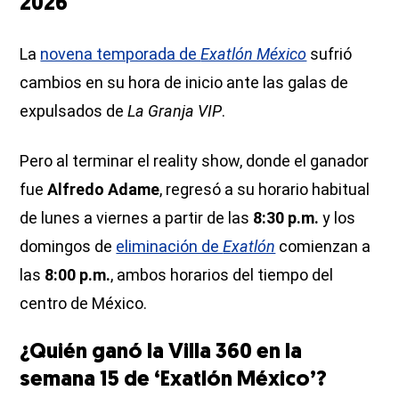
2026
La
novena temporada de
Exatlón México
sufrió
cambios en su hora de inicio ante las galas de
expulsados de
La Granja VIP
.
Pero al terminar el reality show, donde el ganador
fue
Alfredo Adame
, regresó a su horario habitual
de lunes a viernes a partir de las
8:30 p.m.
y los
domingos de
eliminación de
Exatlón
comienzan a
las
8:00 p.m.
, ambos horarios del tiempo del
centro de México.
¿Quién ganó la Villa 360 en la
semana 15 de ‘Exatlón México’?