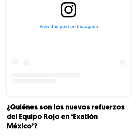
View this post on Instagram
¿Quiénes son los nuevos refuerzos
del Equipo Rojo en ‘Exatlón
México’?