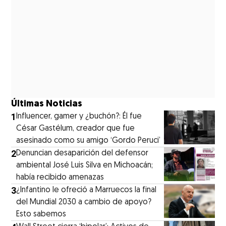
Últimas Noticias
1
Influencer, gamer y ¿buchón?: Él fue
César Gastélum, creador que fue
asesinado como su amigo ‘Gordo Peruci’
2
Denuncian desaparición del defensor
ambiental José Luis Silva en Michoacán;
había recibido amenazas
3
¿Infantino le ofreció a Marruecos la final
del Mundial 2030 a cambio de apoyo?
Esto sabemos