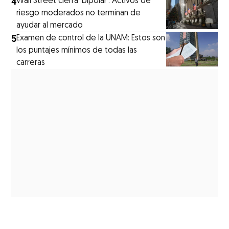
4
Wall Street cierra ‘bipolar’: Activos de
riesgo moderados no terminan de
ayudar al mercado
5
Examen de control de la UNAM: Estos son
los puntajes mínimos de todas las
carreras