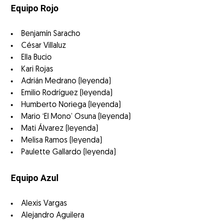
Equipo Rojo
Benjamín Saracho
César Villaluz
Ella Bucio
Kari Rojas
Adrián Medrano (leyenda)
Emilio Rodríguez (leyenda)
Humberto Noriega (leyenda)
Mario ‘El Mono’ Osuna (leyenda)
Mati Álvarez (leyenda)
Melisa Ramos (leyenda)
Paulette Gallardo (leyenda)
Equipo Azul
Alexis Vargas
Alejandro Aguilera