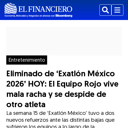
Buscar
Menu
Entretenimiento
Eliminado de ‘Exatlón México
2026’ HOY: El Equipo Rojo vive
mala racha y se despide de
otro atleta
La semana 15 de ‘Exatlón México’ tuvo a dos
nuevos refuerzos ante las distintas bajas que
sufrieron los equipos a lo largo de la