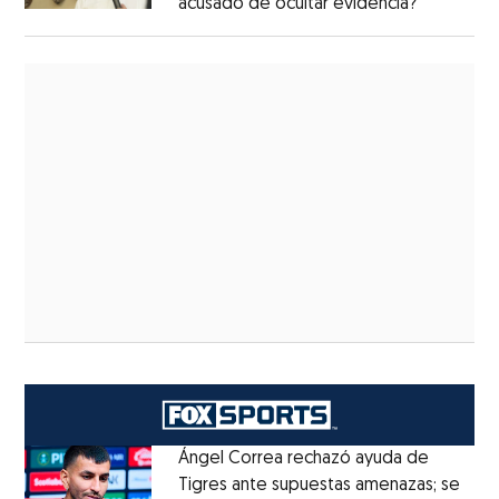
acusado de ocultar evidencia?
Ángel Correa rechazó ayuda de
Tigres ante supuestas amenazas; se