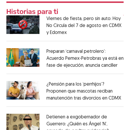
Viernes de fiesta, pero sin auto: Hoy
No Circula del 7 de agosto en CDMX
y Edomex
Preparan ‘carnaval petrolero’:
Acuerdo Pemex-Petrobras ya está en
fase de ejecución, anuncia canciller
¿Pensión para los ‘perrhijos’?
Proponen que mascotas reciban
manutención tras divorcios en CDMX
Detienen a exgobernador de
Guerrero: ¿Quién es Ángel ‘N’,