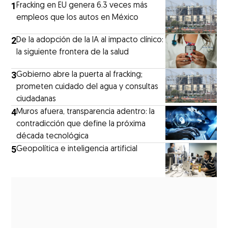
1
Fracking en EU genera 6.3 veces más
empleos que los autos en México
2
De la adopción de la IA al impacto clínico:
la siguiente frontera de la salud
3
Gobierno abre la puerta al fracking;
prometen cuidado del agua y consultas
ciudadanas
4
Muros afuera, transparencia adentro: la
contradicción que define la próxima
década tecnológica
5
Geopolítica e inteligencia artificial