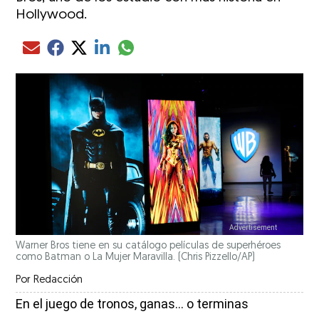
Hollywood.
Compartir el artículo actual mediante glo
Compartir el artículo actual mediante Email
Compartir el artículo actual mediante Facebook
Compartir el artículo actual mediante Twitter
Compartir el artículo actual mediante LinkedIn
Warner Bros tiene en su catálogo películas de superhéroes
como Batman o La Mujer Maravilla.
(Chris Pizzello/AP)
Por
Redacción
En el juego de tronos, ganas... o terminas