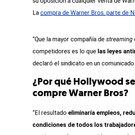
su oposición a cualquier venta de Warn
La
compra de Warner Bros. parte de Ne
“Que la mayor compañía de
streaming
competidores es lo que
las leyes ant
declaró el sindicato en un comunicado
¿Por qué Hollywood se
compre Warner Bros?
“El resultado
eliminaría empleos, redu
condiciones de todos los trabajado