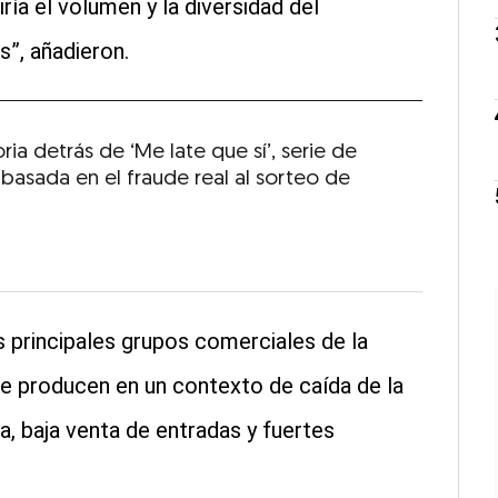
ía el volumen y la diversidad del
”, añadieron.
oria detrás de ‘Me late que sí’, serie de
 basada en el fraude real al sorteo de
 principales grupos comerciales de la
 se producen en un contexto de caída de la
a, baja venta de entradas y fuertes