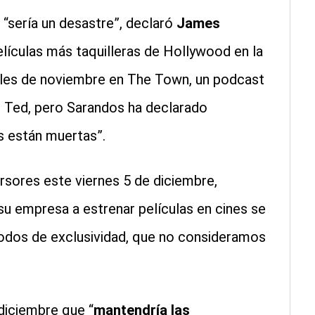
“sería un desastre”, declaró
James
películas más taquilleras de Hollywood en la
nales de noviembre en The Town, un podcast
o, Ted, pero Sarandos ha declarado
s están muertas”.
rsores este viernes 5 de diciembre,
su empresa a estrenar películas en cines se
riodos de exclusividad, que no consideramos
diciembre que “
mantendría las