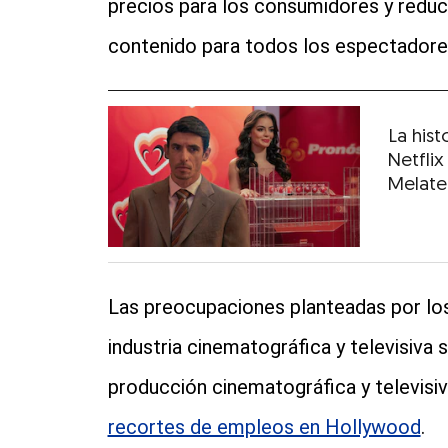
precios para los consumidores y reducir
contenido para todos los espectadores
La hist
Netflix
Melate
Las preocupaciones planteadas por los
industria cinematográfica y televisiva
producción cinematográfica y televisiv
recortes de empleos en Hollywood
.