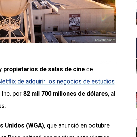
y propietarios de salas de cine
de
Netflix de adquirir los negocios de estudios
 Inc. por
82 mil 700 millones de dólares
, al
es.
os Unidos (WGA)
, que anunció en octubre