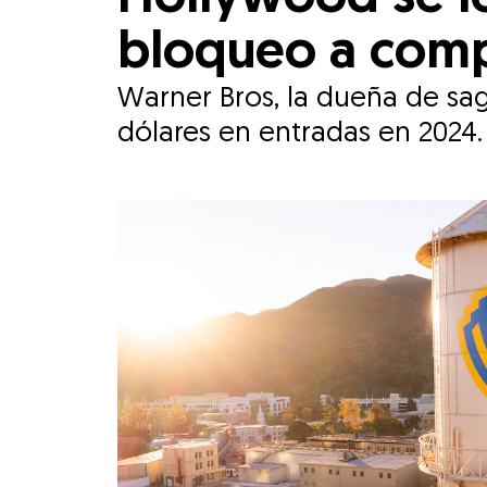
bloqueo a comp
Warner Bros, la dueña de sag
dólares en entradas en 2024.