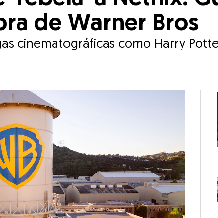
ra de Warner Bros
as cinematográficas como Harry Potter