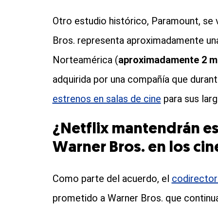
Otro estudio histórico, Paramount, se 
Bros. representa aproximadamente una 
Norteamérica (
aproximadamente 2 mil
adquirida por una compañía que duran
estrenos en salas de cine
para sus lar
¿Netflix mantendrán es
Warner Bros. en los cin
Como parte del acuerdo, el
codirector
prometido a Warner Bros. que continua