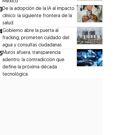
México
3
De la adopción de la IA al impacto
clínico: la siguiente frontera de la
salud
4
Gobierno abre la puerta al
fracking; prometen cuidado del
agua y consultas ciudadanas
5
Muros afuera, transparencia
adentro: la contradicción que
define la próxima década
tecnológica