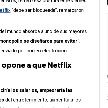
er Bros, reiteró esa postura este viernes.
tflix
“debe ser bloqueada”, remarcaron.
del mundo absorba a uno de sus mayores
imonopolio se diseñaron para evitar
”,
 enviado por correo electrónico.
 opone a que Netflix
ciría los salarios, empeoraría las
res
del entretenimiento, aumentaría los