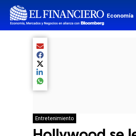
Economía
Compartir el artículo actual mediante Email
Compartir el artículo actual mediante Facebook
Compartir el artículo actual mediante Twitter
Compartir el artículo actual mediante LinkedIn
Compartir el artículo actual mediante global.so
Entretenimiento
Hollywood se le 