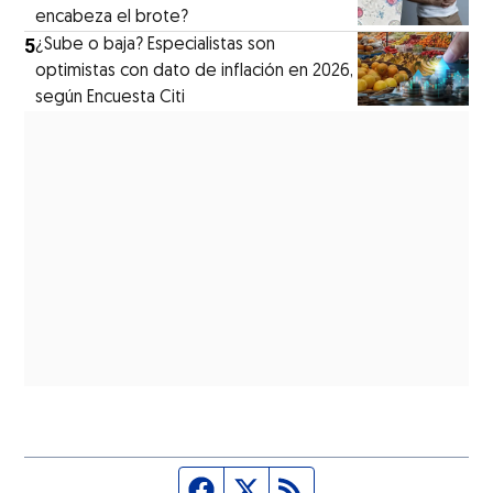
encabeza el brote?
5
¿Sube o baja? Especialistas son
optimistas con dato de inflación en 2026,
según Encuesta Citi
Página de Facebook
Fuente Twitter
Fuente RSS