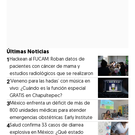
Últimas Noticias
1
Hackean al FUCAM: Roban datos de
pacientes con cáncer de mama y
estudios radiológicos que se realizaron
2
‘Veneno para las hadas’ con música en
vivo: ¿Cuándo es la función especial
GRATIS en Chapultepec?
3
México enfrenta un déficit de más de
800 unidades médicas para atender
emergencias obstétricas: Early Institute
4
Salud confirma 33 casos de diarrea
explosiva en México: ¿Qué estado