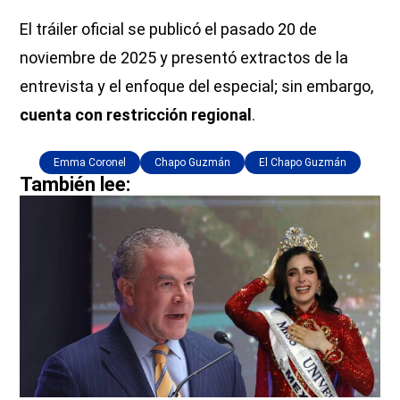
El tráiler oficial se publicó el pasado 20 de
noviembre de 2025 y presentó extractos de la
entrevista y el enfoque del especial; sin embargo,
cuenta con restricción regional
.
Emma Coronel
Chapo Guzmán
El Chapo Guzmán
También lee: