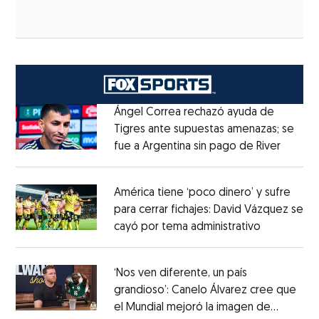
Ángel Correa rechazó ayuda de
Tigres ante supuestas amenazas; se
fue a Argentina sin pago de River
Opens 
Opens in new window
América tiene ‘poco dinero’ y sufre
para cerrar fichajes: David Vázquez se
cayó por tema administrativo
Opens in 
Opens in new window
‘Nos ven diferente, un país
grandioso’: Canelo Álvarez cree que
el Mundial mejoró la imagen de
Opens in new window