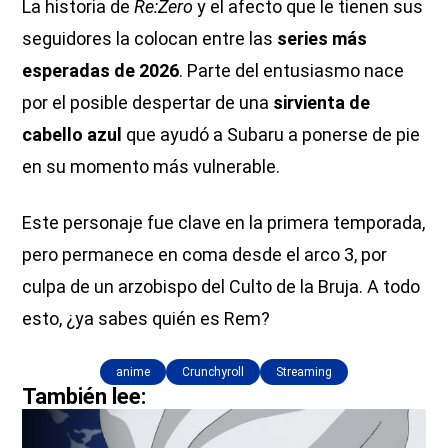
La historia de
Re:Zero
y el afecto que le tienen sus
seguidores la colocan entre las
series más
esperadas de 2026
. Parte del entusiasmo nace
por el posible despertar de una
sirvienta de
cabello azul
que ayudó a Subaru a ponerse de pie
en su momento más vulnerable.
Este personaje fue clave en la primera temporada,
pero permanece en coma desde el arco 3, por
culpa de un arzobispo del Culto de la Bruja. A todo
esto, ¿ya sabes quién es Rem?
anime
Crunchyroll
Streaming
También lee: