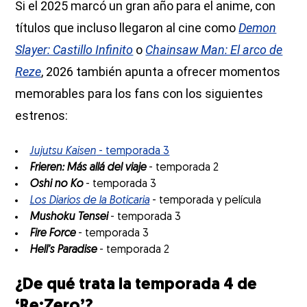
Si el 2025 marcó un gran año para el anime, con
títulos que incluso llegaron al cine como
Demon
Slayer: Castillo Infinito
o
Chainsaw Man: El arco de
Reze
, 2026 también apunta a ofrecer momentos
memorables para los fans con los siguientes
estrenos:
Jujutsu Kaisen
- temporada 3
Frieren: Más allá del viaje
- temporada 2
Oshi no Ko
- temporada 3
Los Diarios de la Boticaria
- temporada y película
Mushoku Tensei
- temporada 3
Fire Force
- temporada 3
Hell’s Paradise
- temporada 2
¿De qué trata la temporada 4 de
‘Re:Zero’?