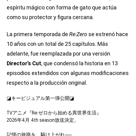
espíritu mágico con forma de gato que actúa
como su protector y figura cercana.
La primera temporada de
Re:Zero
se estrenó hace
10 años con un total de 25 capítulos. Más
adelante, fue reemplazada por una versión
Director’s Cut
, que condensó la historia en 13
episodios extendidos con algunas modificaciones
respecto a la producción original.
◪キービジュアル第一弾公開◪
TVアニメ『Re:ゼロから始める異世界生活』
2026年4月 4th season放送決定。
記憶の旅路を、駆け上がれ──