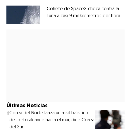
Cohete de SpaceX choca contra la
Luna a casi 9 mil kilómetros por hora
Open
Opens in new window
Últimas Noticias
1
Corea del Norte lanza un misil balístico
de corto alcance hacia el mar, dice Corea
del Sur