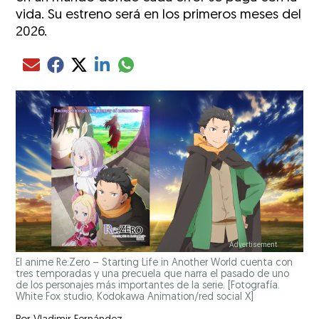
vida. Su estreno será en los primeros meses del
2026.
Compartir el artículo actual mediante glo
Compartir el artículo actual mediante Email
Compartir el artículo actual mediante Facebook
Compartir el artículo actual mediante Twitter
Compartir el artículo actual mediante LinkedIn
El anime Re:Zero – Starting Life in Another World cuenta con
tres temporadas y una precuela que narra el pasado de uno
de los personajes más importantes de la serie. [Fotografía.
White Fox studio, Kodokawa Animation/red social X]