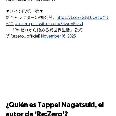
▼メインPV第一弾▼
新キャラクターCV初公開。
https://t.co/2GtyL0Qszq
#リ
ゼロ
#rezero
pic.twitter.com/S5weVPcav1
— 『Re:ゼロから始める異世界生活』公式
(@Rezero_official)
November 16, 2025
¿Quién es Tappei Nagatsuki, el
autor de ‘Re:Zero’?