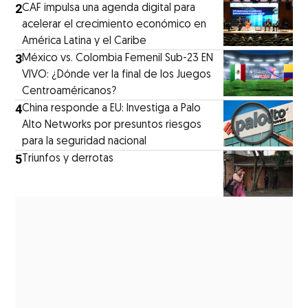
2
CAF impulsa una agenda digital para
acelerar el crecimiento económico en
América Latina y el Caribe
3
México vs. Colombia Femenil Sub-23 EN
VIVO: ¿Dónde ver la final de los Juegos
Centroaméricanos?
4
China responde a EU: Investiga a Palo
Alto Networks por presuntos riesgos
para la seguridad nacional
5
Triunfos y derrotas