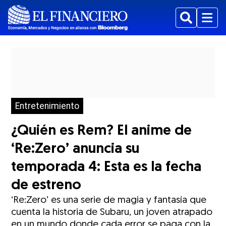
Buscar
Menu
Entretenimiento
¿Quién es Rem? El anime de
‘Re:Zero’ anuncia su
temporada 4: Esta es la fecha
de estreno
‘Re:Zero’ es una serie de magia y fantasía que
cuenta la historia de Subaru, un joven atrapado
en un mundo donde cada error se paga con la