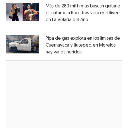
Más de 280 mil firmas buscan quitarle
el cinturón a Roro tras vencer a Rivers
en La Velada del Año
Opens in new win
Opens in new window
Pipa de gas explota en los límites de
Cuernavaca y Jiutepec, en Morelos;
hay varios heridos
Opens in new window
Opens in new window