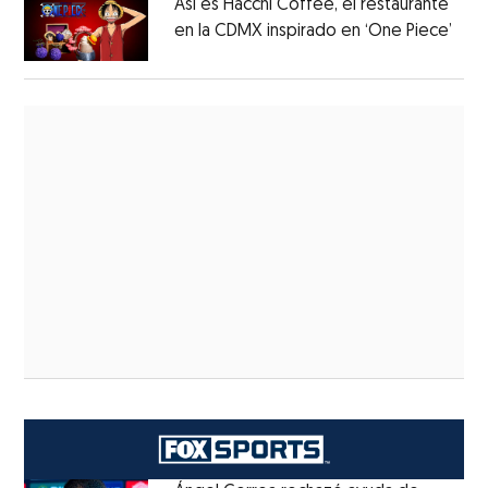
Así es Hacchi Coffee, el restaurante
en la CDMX inspirado en ‘One Piece’