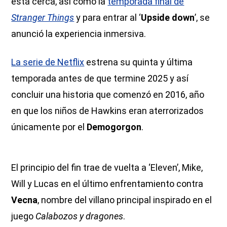
está cerca, así como la
temporada final de
Stranger Things
y para entrar al ‘
Upside down
’, se
anunció la experiencia inmersiva.
La serie de Netflix
estrena su quinta y última
temporada antes de que termine 2025 y así
concluir una historia que comenzó en 2016, año
en que los niños de Hawkins eran aterrorizados
únicamente por el
Demogorgon
.
El principio del fin trae de vuelta a ‘Eleven’, Mike,
Will y Lucas en el último enfrentamiento contra
Vecna
, nombre del villano principal inspirado en el
juego
Calabozos y dragones
.