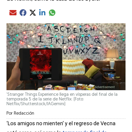
Compartir el artículo actual mediante glo
Compartir el artículo actual mediante Email
Compartir el artículo actual mediante Facebook
Compartir el artículo actual mediante Twitter
Compartir el artículo actual mediante LinkedIn
'Stranger Things Experience llega en vísperas del final de la
temporada 5 de la serie de Netflix. (Foto:
Netflix/Shutterstock/IAGemini)
Por
Redacción
‘Los amigos no mienten’ y el regreso de Vecna