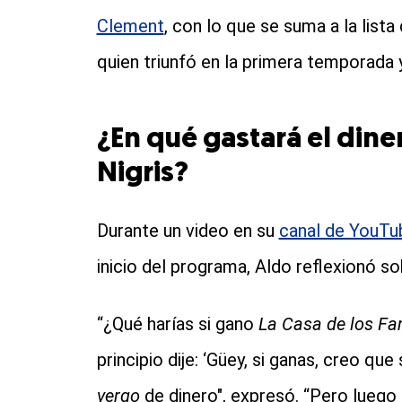
Clement
, con lo que se suma a la list
quien triunfó en la primera temporada 
¿En qué gastará el din
Nigris?
Durante un video en su
canal de YouTu
inicio del programa, Aldo reflexionó s
“¿Qué harías si gano
La Casa de los F
principio dije: ‘Güey, si ganas, creo qu
vergo
de dinero", expresó. “Pero lueg