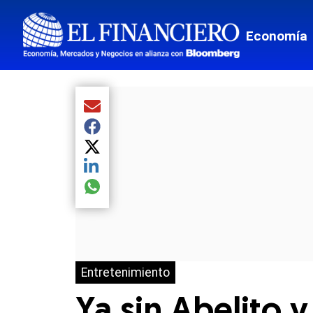
Economía
Compartir el artículo actual mediante Email
Compartir el artículo actual mediante Facebook
Compartir el artículo actual mediante Twitter
Compartir el artículo actual mediante LinkedIn
Compartir el artículo actual mediante global.so
Entretenimiento
Ya sin Abelito y