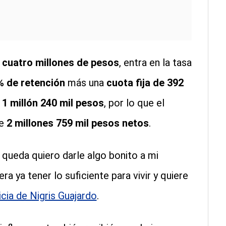
a
cuatro millones de pesos
, entra en la tasa
% de retención
más una
cuota fija de 392
e
1 millón 240 mil pesos
, por lo que el
te
2 millones 759 mil pesos netos
.
queda quiero darle algo bonito a mi
a ya tener lo suficiente para vivir y quiere
cia de Nigris Guajardo
.