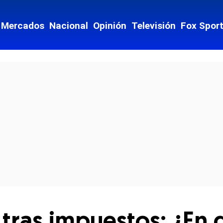
Mercados
Nacional
Opinión
Televisión
Fox Spor
cial-whatsapp
 tras impuestos: ¿En 