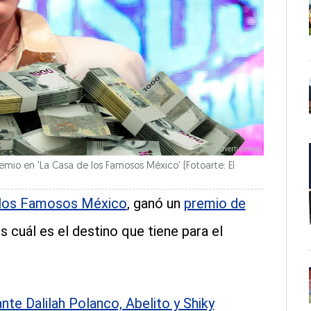
emio en 'La Casa de los Famosos México' (Fotoarte: El
e los Famosos México
, ganó un
premio de
s cuál es el destino que tiene para el
nte Dalilah Polanco, Abelito y Shiky