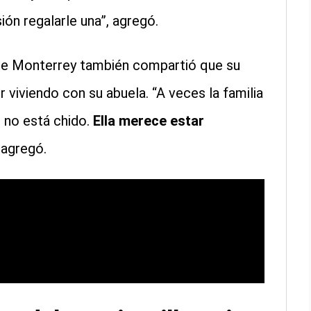
ión regalarle una”, agregó.
de Monterrey también compartió que su
 viviendo con su abuela. “A veces la familia
o no está chido.
Ella merece estar
 agregó.