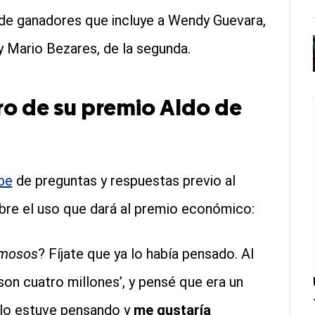
a de ganadores que incluye a Wendy Guevara,
y Mario Bezares, de la segunda.
ero de su premio Aldo de
be
de preguntas y respuestas previo al
obre el uso que dará al premio económico:
amosos
? Fíjate que ya lo había pensado. Al
e son cuatro millones’, y pensé que era un
o lo estuve pensando y
me gustaría