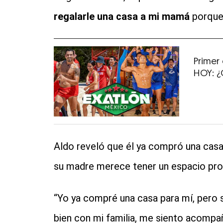
regalarle una casa a mi mamá
porque 
Primer
HOY: ¿Q
Aldo reveló que él ya compró una casa
su madre merece tener un espacio prop
“Yo ya compré una casa para mí, pero s
bien con mi familia, me siento acompa