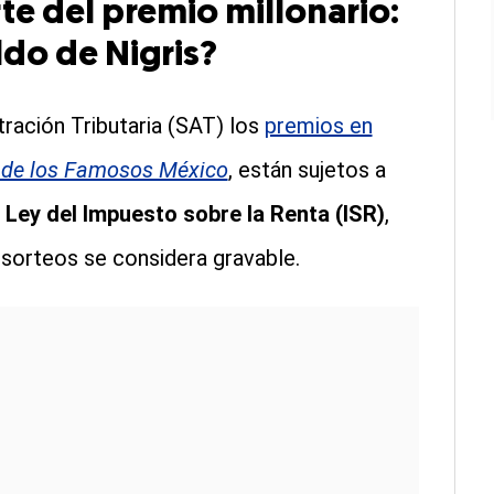
te del premio millonario:
ldo de Nigris?
ración Tributaria (SAT) los
premios en
 de los Famosos México
, están sujetos a
a Ley del Impuesto sobre la Renta (ISR)
,
sorteos se considera gravable.