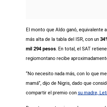
El monto que Aldo ganó, equivalente 
más alta de la tabla del ISR, con un
34
mil 294 pesos
. En total, el SAT retien
regiomontano recibe aproximadamen
“No necesito nada más, con lo que me 
mamá”, dijo de Nigris, dado que consider
compartir el premio con
su madre, Leti