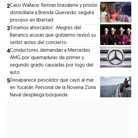
2
Caso Wallace: Retiran brazalete y prisión
domiciliaria a Brenda Quevedo; seguirá
proceso en libertad
3
‘Estamos ahorcados’: Alegres del
Barranco acusan que gobierno revisó su
setlist antes del concierto
4
Conductores demandan a Mercedes
AMG por quemaduras de primer y
segundo grado causadas por logo del
auto
5
Desaparece pescador que cayó al mar
en Yucatán: Personal de la Novena Zona
Naval despliega búsqueda