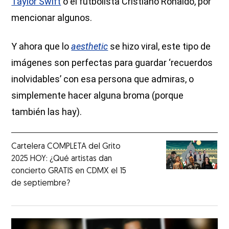
Taylor Swift
o el futbolista Cristiano Ronaldo, por
mencionar algunos.
Y ahora que lo
aesthetic
se hizo viral, este tipo de
imágenes son perfectas para guardar ‘recuerdos
inolvidables’ con esa persona que admiras, o
simplemente hacer alguna broma (porque
también las hay).
Cartelera COMPLETA del Grito
2025 HOY: ¿Qué artistas dan
concierto GRATIS en CDMX el 15
de septiembre?