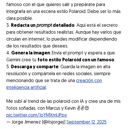
famoso con el que quieres salir y prepárate para
integrarla en una escena estilo Polaroid. Debe ser lo más
clara posible.
Redacta un
prompt
detallado
: Aquí está el secreto
para obtener resultados realistas. Aunque hay varios que
circulan en internet, lo puedes modificar dependiendo
de los resultados que desees.
Genera la imagen
: Envía el prompt y espera a que
Gemini cree tu
foto estilo Polaroid con un famoso
.
Descarga y comparte
: Guarda la imagen en alta
resolución y compártela en redes sociales, siempre
mencionando que se trata de una
creación con
inteligencia artificial
.
Me subí al trend de las polaroid con IA y cree una de mis
fotos soñadas, con Marcus y Kevin ✌️✌️😍
pic.twitter.com/1oYMXmUPpx
— Jorge Jimenez (@itsjorgej)
September 12, 2025