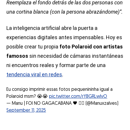
Reemplaza el fondo detrás de las dos personas con
una cortina blanca (con la persona abrazándome)”.
La inteligencia artificial abre la puerta a
experiencias digitales antes impensables. Hoy es
posible crear tu propia
foto Polaroid con artistas
famosos
sin necesidad de cámaras instantáneas
ni encuentros reales y formar parte de una
tendencia viral en redes
.
Eu consigo imprimir essas fotos pequenininha igual a
Polaroid msm? 😭😭
pic.twitter.com/rYBGRLwlvO
— Manu | FOI NO GAGACABANA 🖤 ❤️‍🔥 (@Manuxzalves)
September 11, 2025