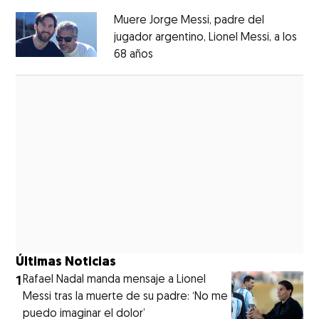
Muere Jorge Messi, padre del
jugador argentino, Lionel Messi, a los
68 años
Opens in new window
Opens in new window
Últimas Noticias
1
Rafael Nadal manda mensaje a Lionel
Messi tras la muerte de su padre: ‘No me
puedo imaginar el dolor’