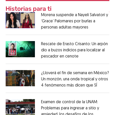
Morena suspende a Nayeli Salvatori y
‘Grace’ Palomares por burlas a
personas adultas mayores
Rescate de Erasto Crisanto: Un arpón
dio a buzos indicios para localizar al
pescador en cenote
¿Lloverá el fin de semana en México?
Un monzón, una onda tropical y otros
4 fenómenos más dicen que SÍ
Examen de control de la UNAM:
Problemas para ingresar a sitio y
ansiedad, los desafíos de los