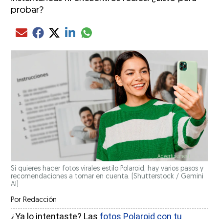
probar?
Compartir el artículo actual mediante glo
Compartir el artículo actual mediante Email
Compartir el artículo actual mediante Facebook
Compartir el artículo actual mediante Twitter
Compartir el artículo actual mediante LinkedIn
Si quieres hacer fotos virales estilo Polaroid, hay varios pasos y
recomendaciones a tomar en cuenta.
(Shutterstock / Gemini
AI)
Por
Redacción
¿Ya lo intentaste? Las
fotos Polaroid con tu