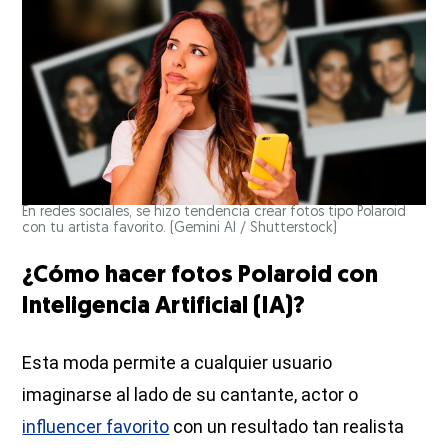
En redes sociales, se hizo tendencia crear fotos tipo Polaroid
con tu artista favorito.
(Gemini AI / Shutterstock)
¿Cómo hacer fotos Polaroid con
Inteligencia Artificial (IA)?
Esta moda permite a cualquier usuario
imaginarse al lado de su cantante, actor o
influencer favorito
con un resultado tan realista