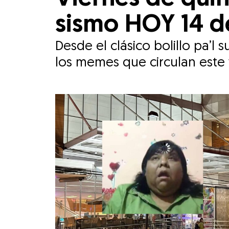
sismo HOY 14 d
Desde el clásico bolillo pa’
los memes que circulan este v