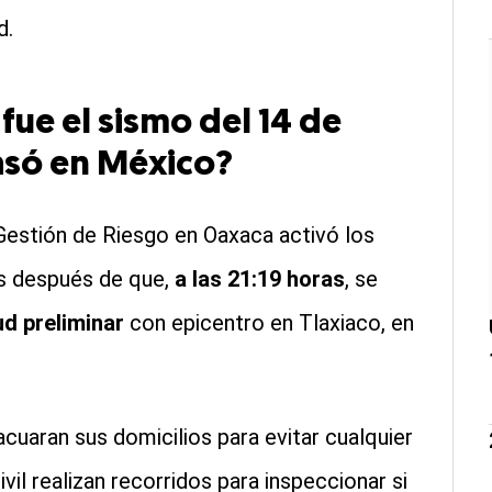
d.
ue el sismo del 14 de
asó en México?
 Gestión de Riesgo en Oaxaca activó los
s después de que,
a las 21:19 horas
, se
d preliminar
con epicentro en Tlaxiaco, en
uaran sus domicilios para evitar cualquier
vil realizan recorridos para inspeccionar si