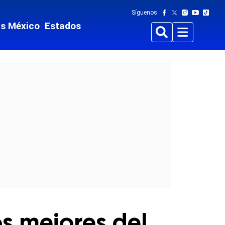
Síguenos
ts México
Estados
Buscar
Menu
s mejores del