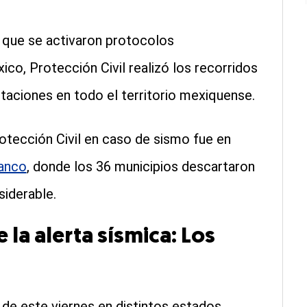
el que se activaron protocolos
co, Protección Civil realizó los recorridos
ctaciones en todo el territorio mexiquense.
tección Civil en caso de sismo fue en
anco
, donde los 36 municipios descartaron
siderable.
 la alerta sísmica: Los
 de este viernes en distintos estados