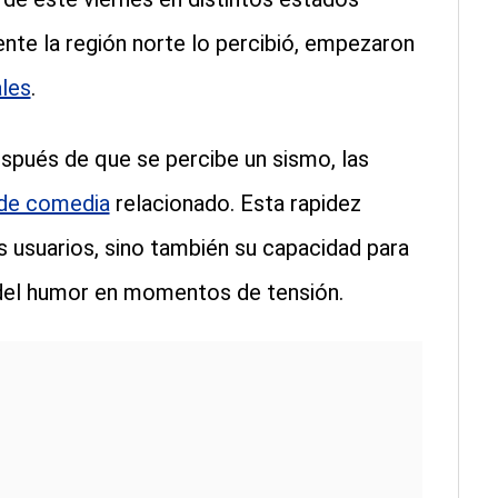
nte la región norte lo percibió, empezaron
les
.
spués de que se percibe un sismo, las
 de comedia
relacionado. Esta rapidez
s usuarios, sino también su capacidad para
 del humor en momentos de tensión.