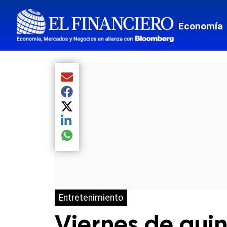
Economía
Compartir el artículo actual mediante Email
Compartir el artículo actual mediante Facebook
Compartir el artículo actual mediante Twitter
Compartir el artículo actual mediante LinkedIn
Compartir el artículo actual mediante global.so
Entretenimiento
Viernes de qui