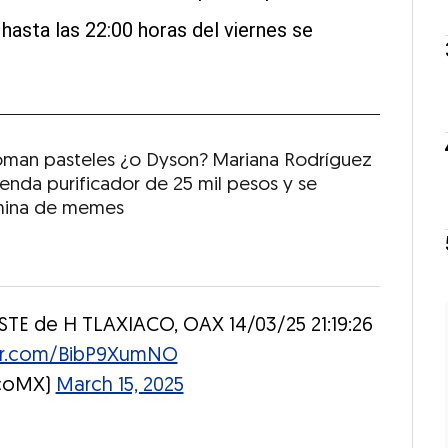
hasta las 22:00 horas del viernes se
man pasteles ¿o Dyson? Mariana Rodríguez
enda purificador de 25 mil pesos y se
mina de memes
STE de H TLAXIACO, OAX 14/03/25 21:19:26
ter.com/BibP9XumNO
icoMX)
March 15, 2025