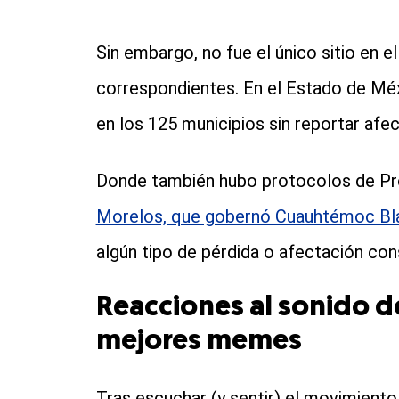
Sin embargo, no fue el único sitio en 
correspondientes. En el Estado de Méxi
en los 125 municipios sin reportar afe
Donde también hubo protocolos de Pro
Morelos, que gobernó Cuauhtémoc Bl
algún tipo de pérdida o afectación con
Reacciones al sonido de
mejores memes
Tras escuchar (y sentir) el movimiento