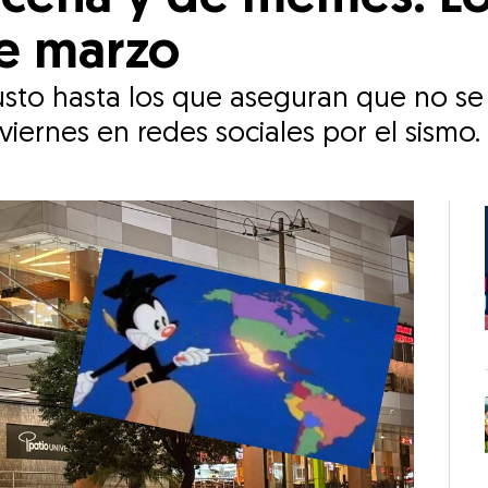
e marzo
l susto hasta los que aseguran que no 
iernes en redes sociales por el sismo.