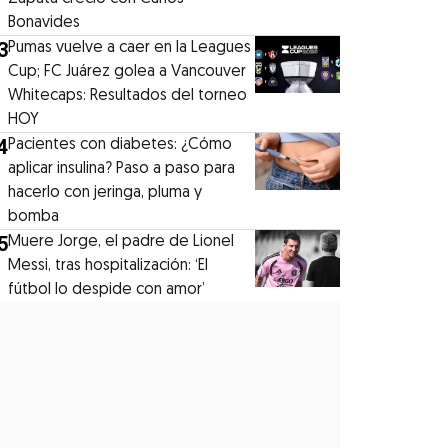
Bonavides
3
Pumas vuelve a caer en la Leagues
Cup; FC Juárez golea a Vancouver
Whitecaps: Resultados del torneo
HOY
4
Pacientes con diabetes: ¿Cómo
aplicar insulina? Paso a paso para
hacerlo con jeringa, pluma y
bomba
5
Muere Jorge, el padre de Lionel
Messi, tras hospitalización: ‘El
fútbol lo despide con amor’