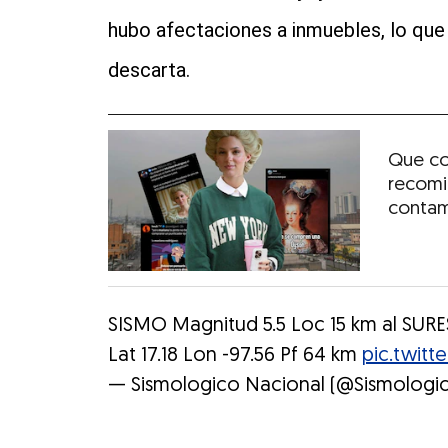
hubo afectaciones a inmuebles, lo que 
descarta.
Que co
recomi
conta
SISMO Magnitud 5.5 Loc 15 km al SURE
Lat 17.18 Lon -97.56 Pf 64 km
pic.twit
— Sismologico Nacional (@Sismolog