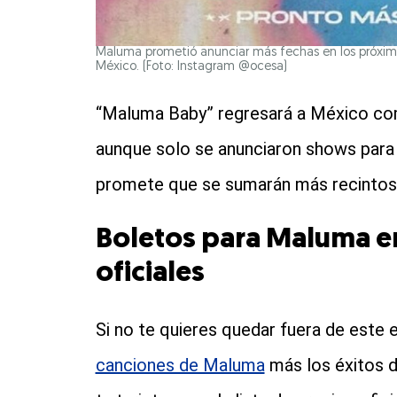
Maluma prometió anunciar más fechas en los próximos
México. (Foto: Instagram @ocesa)
“Maluma Baby” regresará a México como
aunque solo se anunciaron shows para t
promete que se sumarán más recinto
Boletos para Maluma en
oficiales
Si no te quieres quedar fuera de este e
canciones de Maluma
más los éxitos d