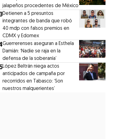
jalapeños procedentes de México
3
Detienen a 5 presuntos
integrantes de banda que robó
40 mdp con falsos premios en
CDMX y Edomex
4
Guerrerenses aseguran a Esthela
Damián: ‘Nadie se raja en la
defensa de la soberanía’
5
López Beltrán niega actos
anticipados de campaña por
recorridos en Tabasco: ‘Son
nuestros malquerientes’