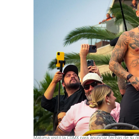
Maluma visitó la CDMX para anunciar fechas de su gir