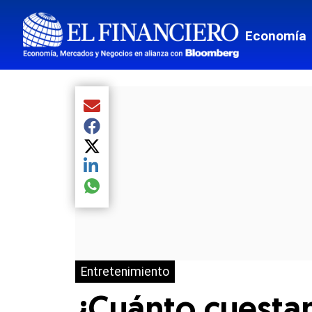
Economía
Compartir el artículo actual mediante Email
Compartir el artículo actual mediante Facebook
Compartir el artículo actual mediante Twitter
Compartir el artículo actual mediante LinkedIn
Compartir el artículo actual mediante global.so
Entretenimiento
¿Cuánto cuestan