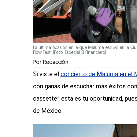
La última ocasión en la que Maluma estuvo en la Ciu
Flow Fest. (Foto: Especial El Financiero)
Por
Redacción
Si viste el
concierto de Maluma en el 
con ganas de escuchar más éxitos como
cassette” esta es tu oportunidad, pues
de México.