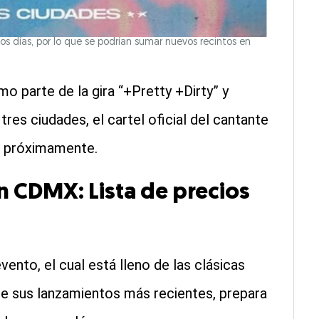
 días, por lo que se podrían sumar nuevos recintos en
 parte de la gira “+Pretty +Dirty” y
res ciudades, el cartel oficial del cantante
s próximamente.
 CDMX: Lista de precios
vento, el cual está lleno de las clásicas
e sus lanzamientos más recientes, prepara