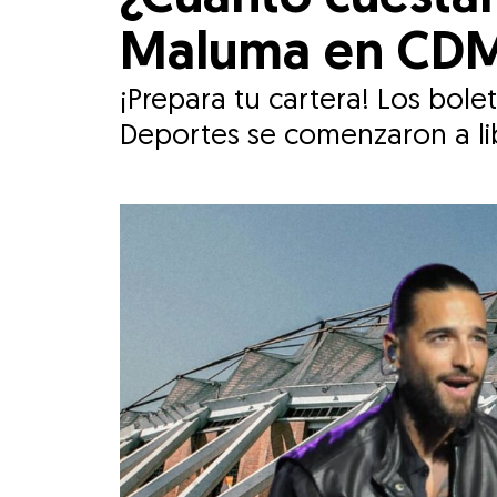
Maluma en CDMX?
¡Prepara tu cartera! Los bole
Deportes se comenzaron a lib