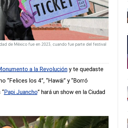
dad de México fue en 2023, cuando fue parte del festival
Monumento a la Revolución
y te quedaste
 “Felices los 4”, “Hawái” y “Borró
 “
Papi Juancho
” hará un show en la Ciudad