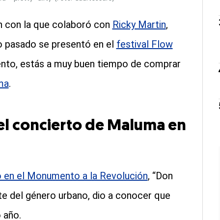
ón con la que colaboró con
Ricky Martin
,
año pasado se presentó en el
festival Flow
vento, estás a muy buen tiempo de comprar
ma
.
el concierto de Maluma en
o en el Monumento a la Revolución
, “Don
e del género urbano, dio a conocer que
 año.