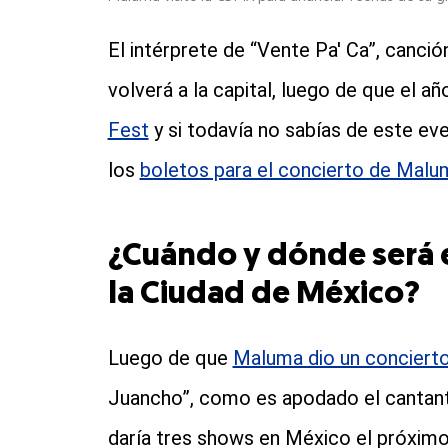
El intérprete de “Vente Pa' Ca”, canci
volverá a la capital, luego de que el 
Fest
y si todavía no sabías de este e
los
boletos para el concierto de Malu
¿Cuándo y dónde será 
la Ciudad de México?
Luego de que
Maluma dio un conciert
Juancho”, como es apodado el cantant
daría tres shows en México el próximo