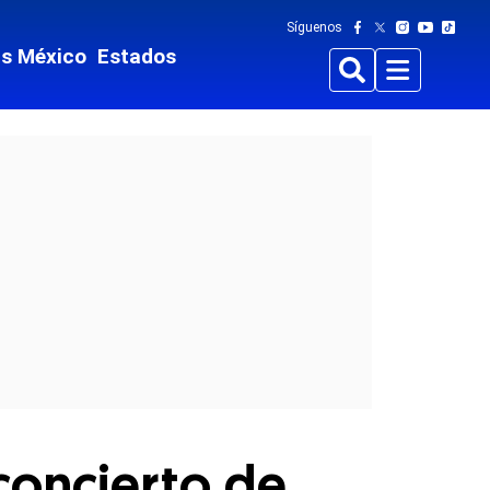
Síguenos
ts México
Estados
Buscar
Menu
concierto de