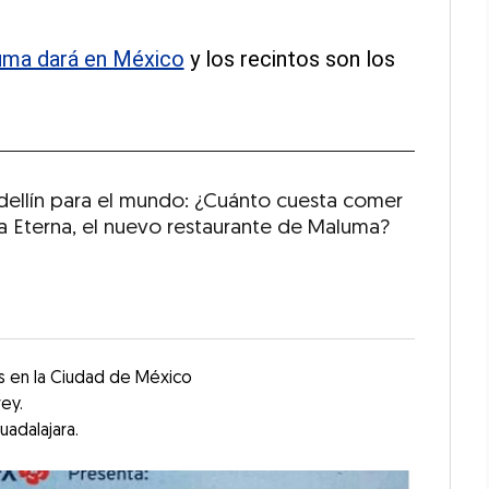
uma dará en México
y los recintos son los
ellín para el mundo: ¿Cuánto cuesta comer
a Eterna, el nuevo restaurante de Maluma?
s en la Ciudad de México
ey.
adalajara.