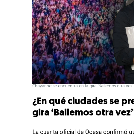
Chayanne se encuentra en la gira 'Bailemos otra vez'. (
¿En qué ciudades se pr
gira ‘Bailemos otra vez’
La cuenta oficial de Ocesa confirmó q