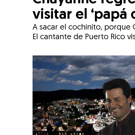
visitar el ‘pap
A sacar el cochinito, porque Chayanne regresa a México 
El cantante de Puerto Rico vis