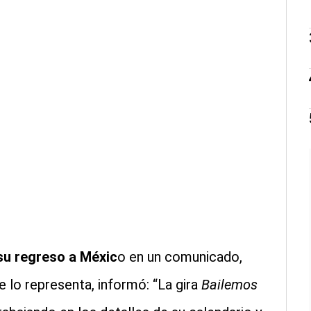
su regreso a Méxic
o en un comunicado,
e lo representa, informó: “La gira
Bailemos