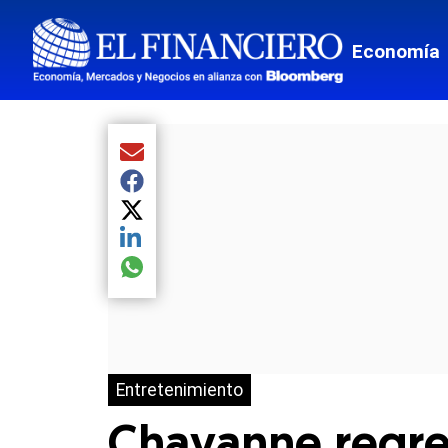
Economía
Compartir el artículo actual mediante Email
Compartir el artículo actual mediante Facebook
Compartir el artículo actual mediante Twitter
Compartir el artículo actual mediante LinkedIn
Compartir el artículo actual mediante global.so
Entretenimiento
Chayanne regre