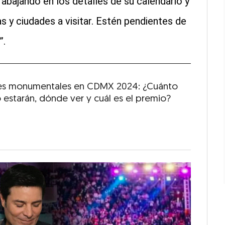
rabajando en los detalles de su calendario y
y ciudades a visitar. Estén pendientes de
”.
jes monumentales en CDMX 2024: ¿Cuánto
 estarán, dónde ver y cuál es el premio?