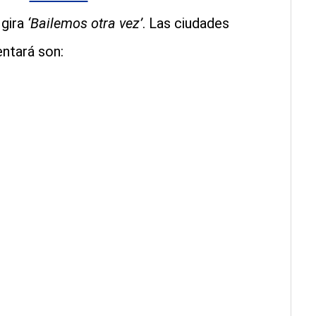
 gira
‘Bailemos otra vez’
. Las ciudades
ntará son: