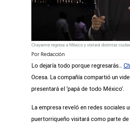
Chayanne regresa a México y visitará distintas ciudad
Por
Redacción
Lo dejaría todo porque regresarás…
Ch
Ocesa. La compañía compartió un video
presentará el ‘papá de todo México’.
La empresa reveló en redes sociales un
puertorriqueño visitará como parte de 