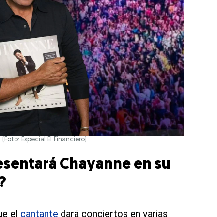
Foto: Especial El Financiero)
esentará Chayanne en su
?
ue el
cantante
dará conciertos en varias