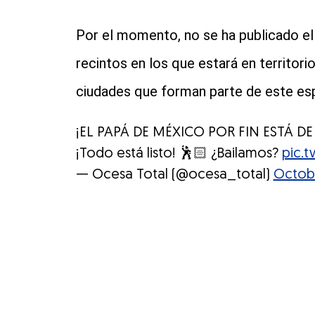
Por el momento, no se ha publicado el 
recintos en los que estará en territor
ciudades que forman parte de este es
¡EL PAPÁ DE MÉXICO POR FIN ESTÁ DE R
¡Todo está listo! 🕺🏻 ¿Bailamos?
pic.
— Ocesa Total (@ocesa_total)
Octobe