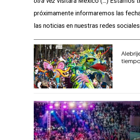
otra vez
visitará México (...) Estamos t
próximamente informaremos las fechas 
las noticias en nuestras redes sociales
Alebri
tiempo