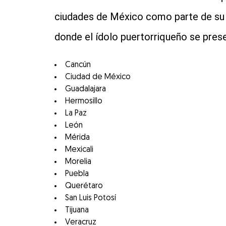
ciudades de México como parte de su
donde el ídolo puertorriqueño se prese
Cancún
Ciudad de México
Guadalajara
Hermosillo
La Paz
León
Mérida
Mexicali
Morelia
Puebla
Querétaro
San Luis Potosí
Tijuana
Veracruz