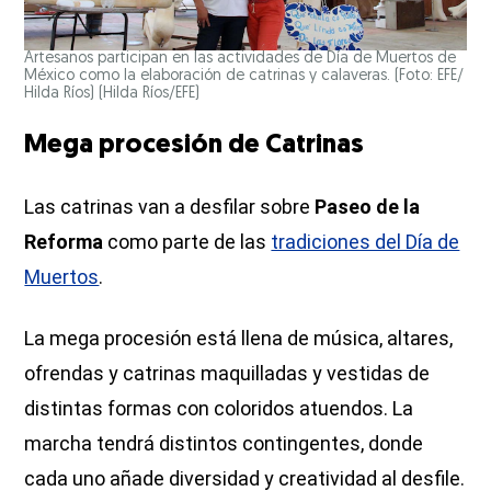
Artesanos participan en las actividades de Día de Muertos de
México como la elaboración de catrinas y calaveras. (Foto: EFE/
Hilda Ríos)
(Hilda Ríos/EFE)
Mega procesión de Catrinas
Las catrinas van a desfilar sobre
Paseo de la
Reforma
como parte de las
tradiciones del Día de
Muertos
.
La mega procesión está llena de música, altares,
ofrendas y catrinas maquilladas y vestidas de
distintas formas con coloridos atuendos. La
marcha tendrá distintos contingentes, donde
cada uno añade diversidad y creatividad al desfile.