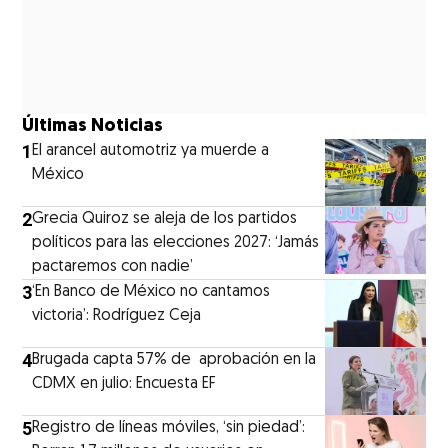
Últimas Noticias
1
El arancel automotriz ya muerde a
México
2
Grecia Quiroz se aleja de los partidos
políticos para las elecciones 2027: ‘Jamás
pactaremos con nadie’
3
‘En Banco de México no cantamos
victoria’: Rodríguez Ceja
4
Brugada capta 57% de aprobación en la
CDMX en julio: Encuesta EF
5
Registro de líneas móviles, ‘sin piedad’: