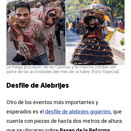
La mega procesión de las Catrinas y la marcha zombie son
parte de las actividades del mes de octubre. (Foto: Especial)
Desfile de Alebrijes
Otro de los eventos más importantes y
esperados es el
desfile de alebrijes gigantes
, que
cuenta con piezas de hasta dos metros de altura
que se ubicaran sobre
Paseo de la Reforma
.