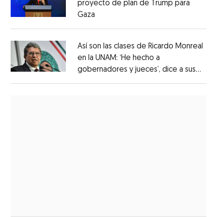
proyecto de plan de Trump para
Gaza
Así son las clases de Ricardo Monreal
en la UNAM: ‘He hecho a
gobernadores y jueces’, dice a sus
alumnos