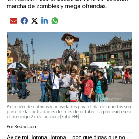
marcha de zombies y mega ofrendas.
Compartir el artículo actual mediante glo
Compartir el artículo actual mediante Email
Compartir el artículo actual mediante Facebook
Compartir el artículo actual mediante Twitter
Compartir el artículo actual mediante LinkedIn
Procesión de catrinas y actividades para el día de muertos son
parte de las actividades del mes de octubre. La procesión será
el domingo 27 de octubre (Foto: EFE)
Por
Redacción
Ay de mí, llorona, llorona…..con que digas que no