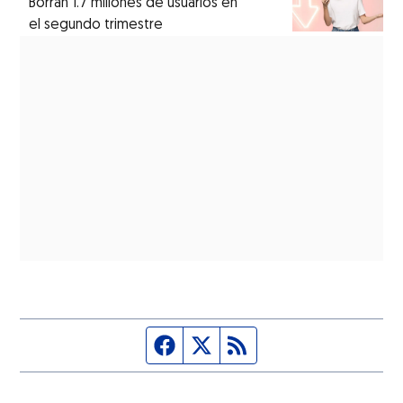
Borran 1.7 millones de usuarios en
el segundo trimestre
Página de Facebook
Fuente Twitter
Fuente RSS