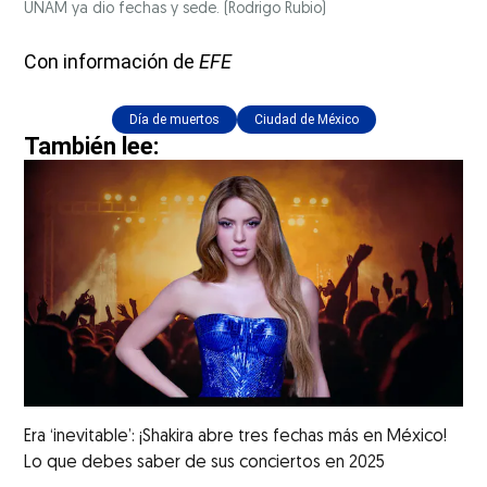
UNAM ya dio fechas y sede.
(Rodrigo Rubio)
Con información de
EFE
Día de muertos
Ciudad de México
También lee:
Era ‘inevitable’: ¡Shakira abre tres fechas más en México!
Lo que debes saber de sus conciertos en 2025