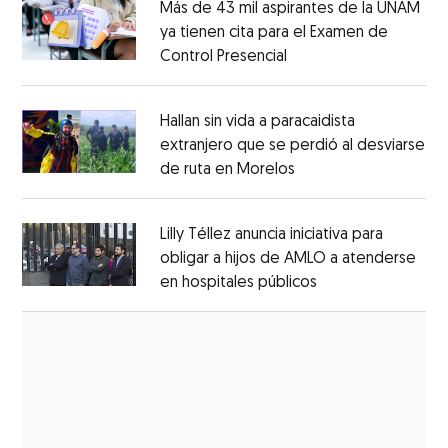
Más de 43 mil aspirantes de la UNAM
ya tienen cita para el Examen de
Control Presencial
Opens in new window
Opens in new window
Hallan sin vida a paracaidista
extranjero que se perdió al desviarse
de ruta en Morelos
Opens in new windo
Opens in new window
Lilly Téllez anuncia iniciativa para
obligar a hijos de AMLO a atenderse
en hospitales públicos
Opens in new wi
Opens in new window