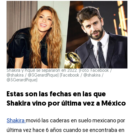
Shakira y Piqué se separaron en 2022. (Foto: Facebook /
@shakira / @3GerardPique)
(Facebook / @shakira /
@3GerardPique)
Estas son las fechas en las que
Shakira vino por última vez a México
Shakira
movió las caderas en suelo mexicano por
última vez hace 6 años cuando se encontraba en