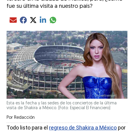
fue su última visita a nuestro país?
Compartir el artículo actual mediante glo
Compartir el artículo actual mediante Email
Compartir el artículo actual mediante Facebook
Compartir el artículo actual mediante Twitter
Compartir el artículo actual mediante LinkedIn
Esta es la fecha y las sedes de los conciertos de la última
visita de Shakira a México. (Foto: Especial El Financiero)
Por
Redacción
Todo listo para el
regreso de Shakira a México
por