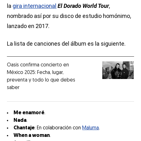
la
gira internacional
El Dorado World Tour
,
nombrado así por su disco de estudio homónimo,
lanzado en 2017.
La lista de canciones del álbum es la siguiente.
Oasis confirma concierto en
México 2025: Fecha, lugar,
preventa y todo lo que debes
saber
Me enamoré
.
Nada
.
Chantaje
: En colaboración con
Maluma
.
When a woman
.