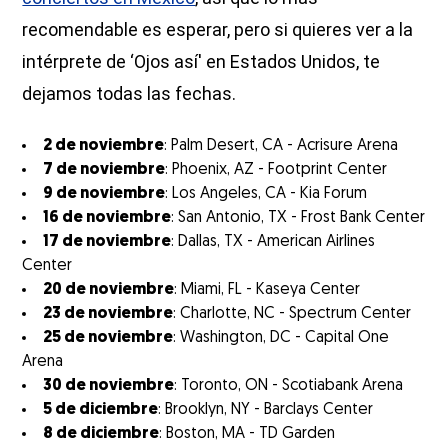
recomendable es esperar, pero si quieres ver a la
intérprete de ‘Ojos así' en Estados Unidos, te
dejamos todas las fechas.
2 de noviembre
: Palm Desert, CA - Acrisure Arena
7 de noviembre
: Phoenix, AZ - Footprint Center
9 de noviembre
: Los Angeles, CA - Kia Forum
16 de noviembre
: San Antonio, TX - Frost Bank Center
17 de noviembre
: Dallas, TX - American Airlines
Center
20 de noviembre
: Miami, FL - Kaseya Center
23 de noviembre
: Charlotte, NC - Spectrum Center
25 de noviembre
: Washington, DC - Capital One
Arena
30 de noviembre
: Toronto, ON - Scotiabank Arena
5 de diciembre
: Brooklyn, NY - Barclays Center
8 de diciembre
: Boston, MA - TD Garden