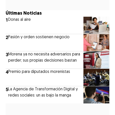
Últimas Noticias
1
Donas al aire
2
Pasión y orden sostienen negocio
3
Morena ya no necesita adversarios para
perder; sus propias decisiones bastan
4
Premio para diputados morenistas
5
La Agencia de Transformación Digital y
redes sociales: un as bajo la manga