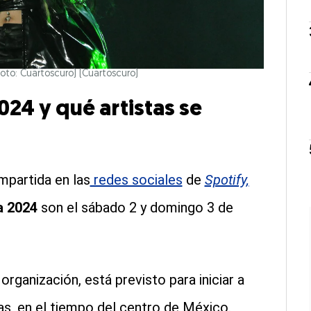
Foto: Cuartoscuro)
(Cuartoscuro)
24 y qué artistas se
mpartida en las
redes sociales
de
Spotify,
a 2024
son el sábado 2 y domingo 3 de
organización, está previsto para iniciar a
ras, en el tiempo del centro de México.