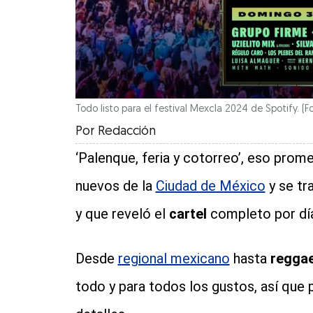
Todo listo para el festival Mexcla 2024 de Spotify. 
Por
Redacción
‘Palenque, feria y cotorreo’, eso prom
nuevos de la
Ciudad de México
y se tr
y que reveló el
cartel
completo por día
Desde
regional mexicano
hasta
regga
todo y para todos los gustos, así que