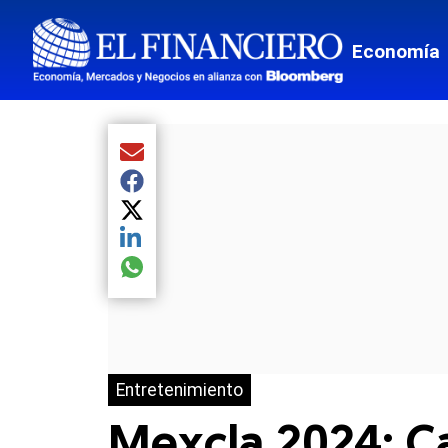
Economía
Compartir el artículo actual mediante Email
Compartir el artículo actual mediante Facebook
Compartir el artículo actual mediante Twitter
Compartir el artículo actual mediante LinkedIn
Compartir el artículo actual mediante global.so
Entretenimiento
Mexcla 2024: Ca