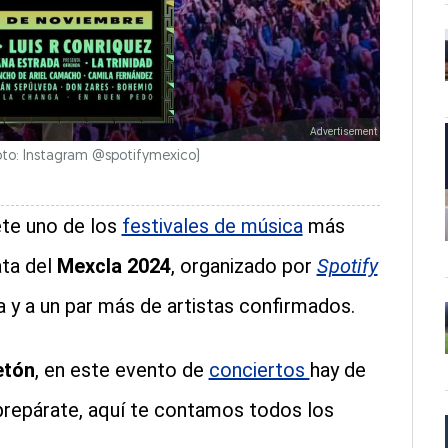
(Foto: Instagram @spotifymexico)
ete uno de los
festivales de música
más
ata del
Mexcla 2024
, organizado por
Spotify
 y a un par más de artistas confirmados.
etón
, en este evento de
conciertos
hay de
 prepárate, aquí te contamos todos los