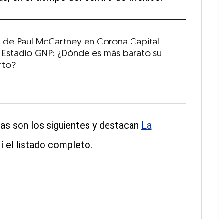
s de Paul McCartney en Corona Capital
 Estadio GNP: ¿Dónde es más barato su
rto?
stas son los siguientes y destacan
La
í el listado completo.