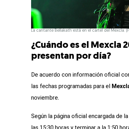
La cantante Bellakath está en el cartel del Mexcla. (
¿Cuándo es el Mexcla 20
presentan por día?
De acuerdo con información oficial co
las fechas programadas para el
Mexcl
noviembre.
Según la página oficial encargada de la 
las 15:30 horas y terminar a la 1:50 ho