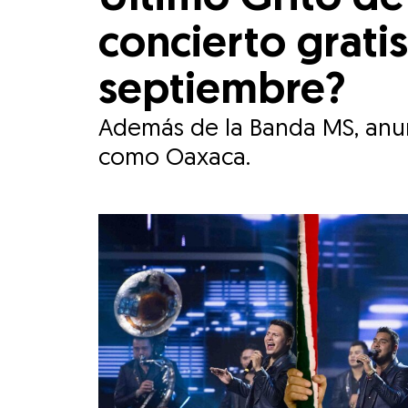
concierto grati
septiembre?
Además de la Banda MS, anun
como Oaxaca.