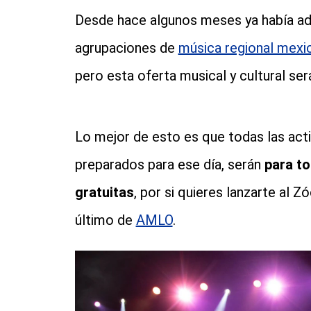
Desde hace algunos meses ya había adel
agrupaciones de
música regional mexi
pero esta oferta musical y cultural se
Lo mejor de esto es que todas las activ
preparados para ese día, serán
para t
gratuitas
, por si quieres lanzarte al Z
último de
AMLO
.