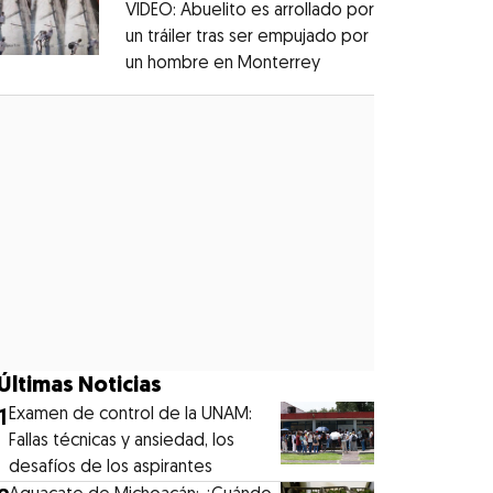
VIDEO: Abuelito es arrollado por
un tráiler tras ser empujado por
un hombre en Monterrey
Opens in new windo
Opens in new window
Últimas Noticias
1
Examen de control de la UNAM:
Fallas técnicas y ansiedad, los
desafíos de los aspirantes