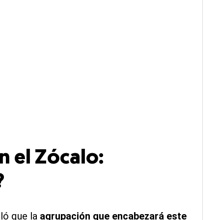
n el Zócalo:
?
ló que la
agrupación que encabezará este