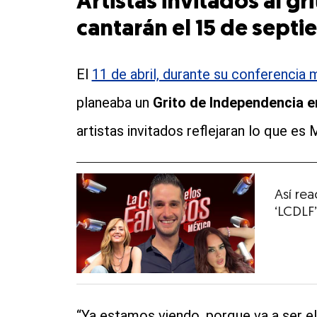
Artistas invitados al gr
cantarán el 15 de sept
El
11 de abril, durante su conferencia
planeaba un
Grito de Independencia e
artistas invitados reflejaran lo que es
Así rea
‘LCDLF’
“Ya estamos viendo, porque va a ser e