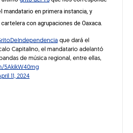
 el mandatario en primera instancia, y
 cartelera con agrupaciones de Oaxaca.
ritoDeIndependencia
que dará el
alo Capitalino, el mandatario adelantó
bandas de música regional, entre ellas,
com/5AkikW40mg
pril 11, 2024