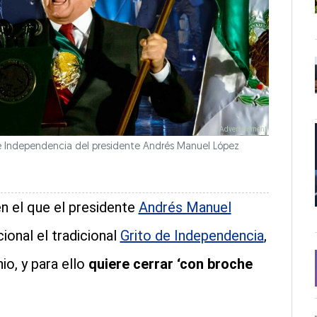
de Independencia del presidente Andrés Manuel López
en el que el presidente
Andrés Manuel
ional el tradicional
Grito de Independencia
,
io, y para ello
quiere cerrar ‘con broche