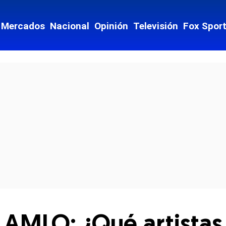
Mercados
Nacional
Opinión
Televisión
Fox Spor
cial-whatsapp
 AMLO: ¿Qué artistas