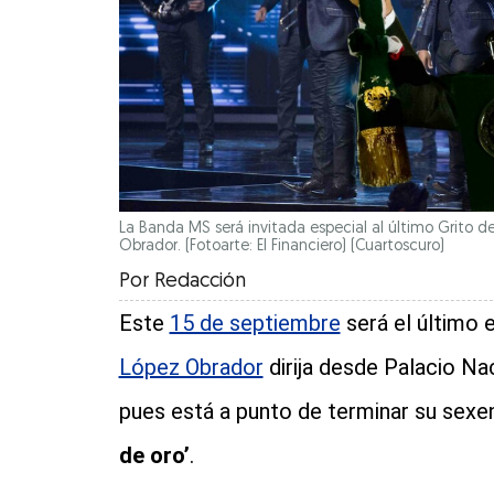
La Banda MS será invitada especial al último Grito 
Obrador. (Fotoarte: El Financiero)
(Cuartoscuro)
Por
Redacción
Este
15 de septiembre
será el último 
López Obrador
dirija desde Palacio Nac
pues está a punto de terminar su sexen
de oro’
.