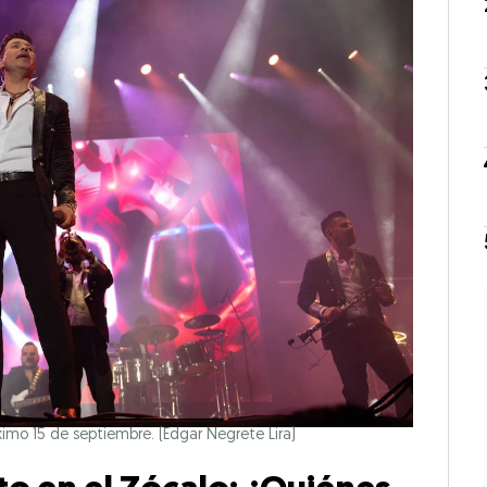
óximo 15 de septiembre.
(Edgar Negrete Lira)