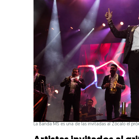
La Banda MS es una de las invitadas al Zócalo el pr