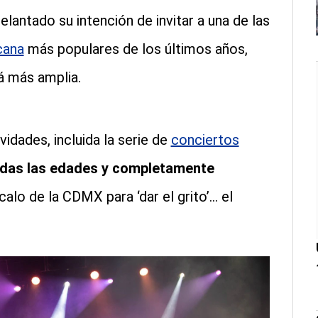
antado su intención de invitar a una de las
cana
más populares de los últimos años,
rá más amplia.
idades, incluida la serie de
conciertos
odas las edades y completamente
ócalo de la CDMX para ‘dar el grito’… el