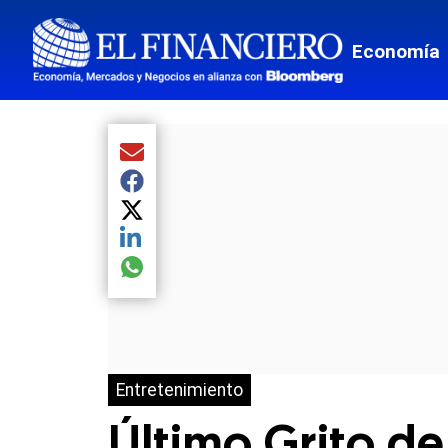
Economía
Compartir el artículo actual mediante Email
Compartir el artículo actual mediante Facebook
Compartir el artículo actual mediante Twitter
Compartir el artículo actual mediante LinkedIn
Compartir el artículo actual mediante global.so
Entretenimiento
Último Grito de