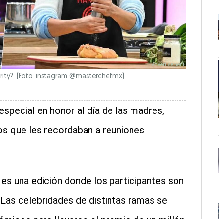
rity?. (Foto: instagram @masterchefmx)
especial en honor al día de las madres,
los que les recordaban a reuniones
y
es una edición donde los participantes son
Las celebridades de distintas ramas se