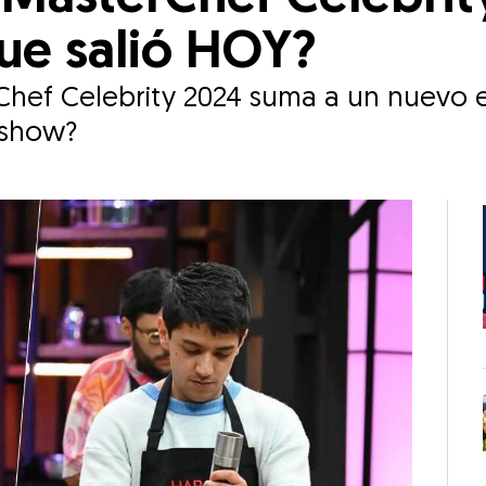
ue salió HOY?
Chef Celebrity 2024 suma a un nuevo e
 show?