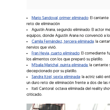
Mario Sandoval, primer eliminado
: El cantante
reto de eliminación
Agustín Arana, segundo eliminado: El actor me
equipos, donde Agustín Arana no convenció a los 
Camila Fernández, tercera eliminada
: la cant
nervios que vivió.
Fran Hevia, cuarto eliminado
: El comediante f
los alimentos con los que preparó su platillo.
M’balia Marichal, quinta eliminada:
la cantante 
decepcionado por su platillo.
Sandra Itzel, sexta eliminada
: la actriz salió
un duro reto de eliminación frente a dos de las 
Itatí Cantoral: octava eliminada del reality s
criticado.