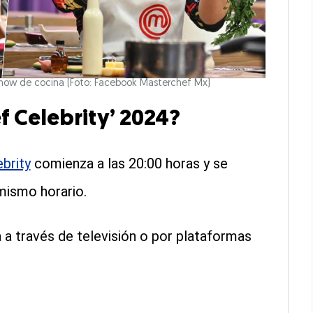
show de cocina (Foto: Facebook Masterchef Mx)
 Celebrity’ 2024?
brity
comienza a las 20:00 horas y se
mismo horario.
 a través de televisión o por plataformas