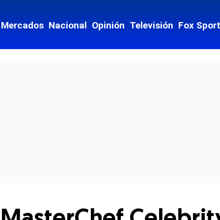
Mercados
Nacional
Opinión
Televisión
Fox Spor
cial-whatsapp
‘MasterChef Celebrit