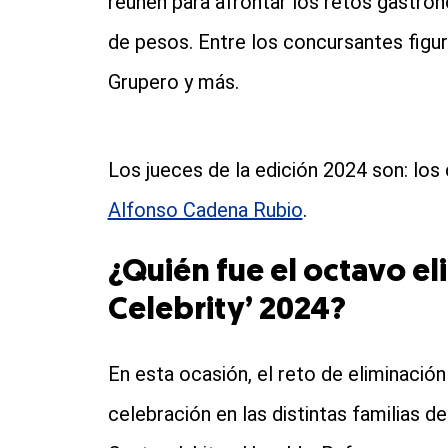
reúnen para afrontar los retos gastron
de pesos. Entre los concursantes fig
Grupero y más.
Los jueces de la edición 2024 son: los 
Alfonso Cadena Rubio
.
¿Quién fue el octavo e
Celebrity’ 2024?
En esta ocasión, el reto de eliminación
celebración en las distintas familias de