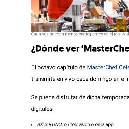
Cada vez quedan menos participantes en el reality 
¿Dónde ver ‘MasterChef
El octavo capítulo de
MasterChef Cele
transmite en vivo cada domingo en el 
Se puede disfrutar de dicha temporada
digitales.
Azteca UNO
: en televisión o en la app.