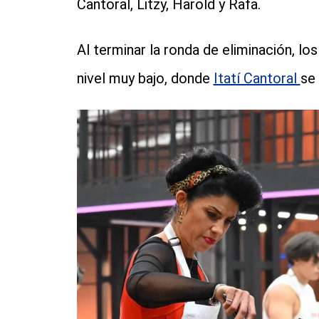
Cantoral, Litzy, Harold y Rafa.
Al terminar la ronda de eliminación, lo
nivel muy bajo, donde
Itatí Cantoral
se 