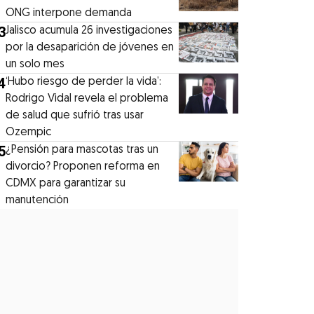
ONG interpone demanda
3
Jalisco acumula 26 investigaciones
por la desaparición de jóvenes en
un solo mes
4
‘Hubo riesgo de perder la vida’:
Rodrigo Vidal revela el problema
de salud que sufrió tras usar
Ozempic
5
¿Pensión para mascotas tras un
divorcio? Proponen reforma en
CDMX para garantizar su
manutención