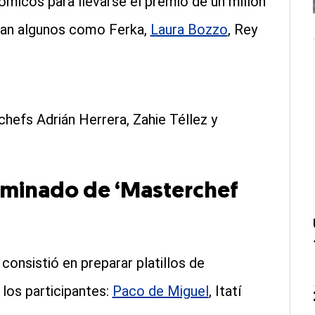
ómicos para llevarse el premio de un millón
uran algunos como Ferka,
Laura Bozzo
, Rey
chefs Adrián Herrera, Zahie Téllez y
liminado de ‘Masterchef
 consistió en preparar platillos de
 los participantes:
Paco de Miguel
, Itatí