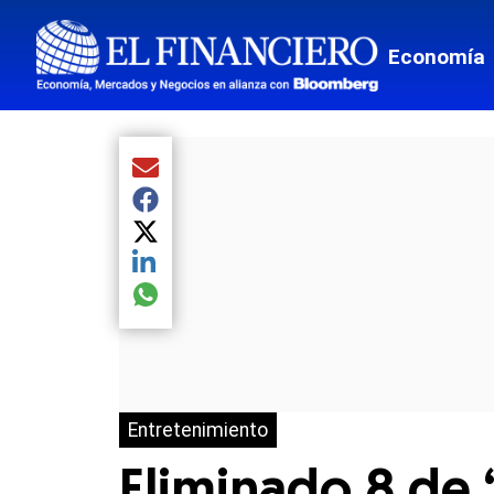
Economía
Compartir el artículo actual mediante Email
Compartir el artículo actual mediante Facebook
Compartir el artículo actual mediante Twitter
Compartir el artículo actual mediante LinkedIn
Compartir el artículo actual mediante global.so
Entretenimiento
Eliminado 8 de 