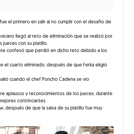
 fue el primero en salir al no cumplir con el desafío de
xicano llegó al reto de eliminación que se realizó por
jueces con su platillo.
ante confesó que perdió en dicho reto debido a los
ue el cuarto eliminado, después de que Ferka eligió
salió cuando el chef Poncho Cadena se vio
 entre aplausos y reconocimientos de los jueces, durante
mejores contrincantes.
how, después de que la salsa de su platillo fue muy