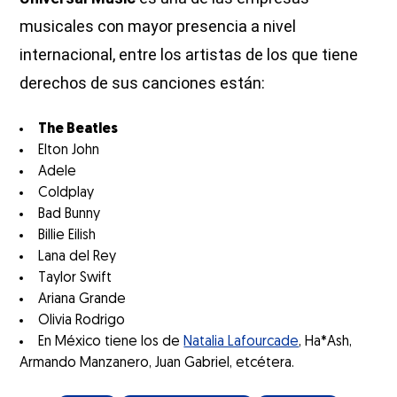
musicales con mayor presencia a nivel
internacional, entre los artistas de los que tiene
derechos de sus canciones están:
The Beatles
Elton John
Adele
Coldplay
Bad Bunny
Billie Eilish
Lana del Rey
Taylor Swift
Ariana Grande
Olivia Rodrigo
En México tiene los de
Natalia Lafourcade
, Ha*Ash,
Armando Manzanero, Juan Gabriel, etcétera.