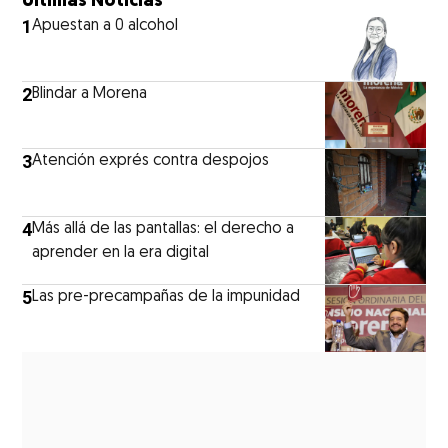
Últimas Noticias
1
Apuestan a 0 alcohol
2
Blindar a Morena
3
Atención exprés contra despojos
4
Más allá de las pantallas: el derecho a
aprender en la era digital
5
Las pre-precampañas de la impunidad