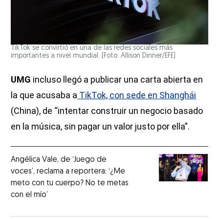
TikTok se convirtió en una de las redes sociales más
importantes a nivel mundial. (Foto: Allison Dinner/EFE)
UMG
incluso llegó a publicar una carta abierta en
la que acusaba a
TikTok, con sede en Shanghái
(China), de “intentar construir un negocio basado
en la música, sin pagar un valor justo por ella”.
Angélica Vale, de ‘Juego de
voces’, reclama a reportera: ‘¿Me
meto con tu cuerpo? No te metas
con el mío’