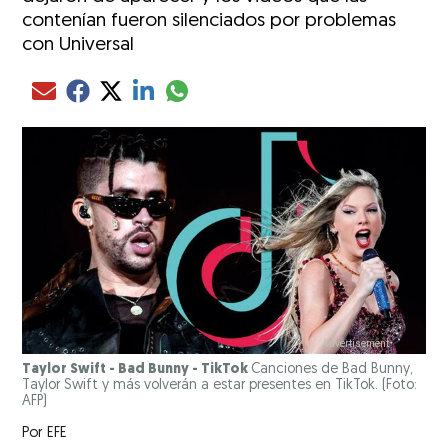
contenían fueron silenciados por problemas
con Universal
Compartir el artículo actual mediante glo
Compartir el artículo actual mediante Email
Compartir el artículo actual mediante Facebook
Compartir el artículo actual mediante Twitter
Compartir el artículo actual mediante LinkedIn
Taylor Swift - Bad Bunny - TikTok
Canciones de Bad Bunny,
Taylor Swift y más volverán a estar presentes en TikTok. (Foto:
AFP)
Por
EFE