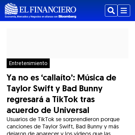
Buscar
Menu
Entretenimiento
Ya no es ‘callaíto’: Música de
Taylor Swift y Bad Bunny
regresará a TikTok tras
acuerdo de Universal
Usuarios de TikTok se sorprendieron porque
canciones de Taylor Swift, Bad Bunny y más
dejaron de aparecer y los videos que las