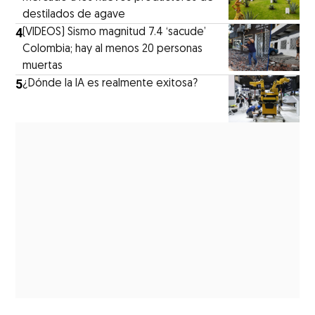
destilados de agave
4
(VIDEOS) Sismo magnitud 7.4 ‘sacude’
Colombia; hay al menos 20 personas
muertas
5
¿Dónde la IA es realmente exitosa?