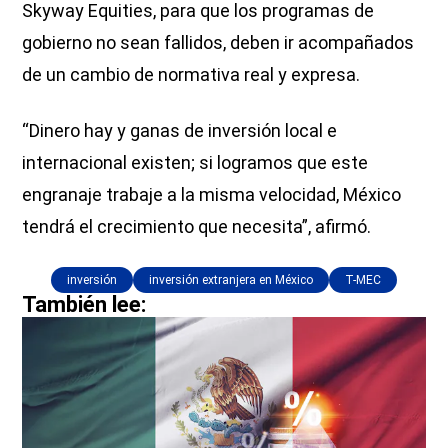
Skyway Equities, para que los programas de
gobierno no sean fallidos, deben ir acompañados
de un cambio de normativa real y expresa.
“Dinero hay y ganas de inversión local e
internacional existen; si logramos que este
engranaje trabaje a la misma velocidad, México
tendrá el crecimiento que necesita”, afirmó.
inversión
inversión extranjera en México
T-MEC
También lee: