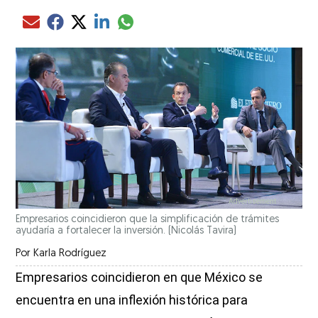
Compartir el artículo actual mediante glo
Compartir el artículo actual mediante Email
Compartir el artículo actual mediante Facebook
Compartir el artículo actual mediante Twitter
Compartir el artículo actual mediante LinkedIn
Empresarios coincidieron que la simplificación de trámites
ayudaría a fortalecer la inversión.
(Nicolás Tavira)
Por
Karla Rodríguez
Empresarios coincidieron en que México se
encuentra en una inflexión histórica para