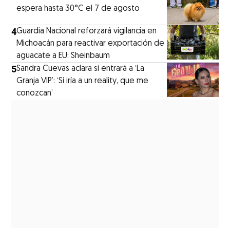
espera hasta 30°C el 7 de agosto
4
Guardia Nacional reforzará vigilancia en
Michoacán para reactivar exportación de
aguacate a EU: Sheinbaum
5
Sandra Cuevas aclara si entrará a ‘La
Granja VIP’: ‘Sí iría a un reality, que me
conozcan’