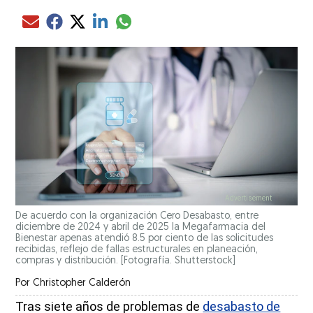
Compartir el artículo actual mediante glo
Compartir el artículo actual mediante Email
Compartir el artículo actual mediante Facebook
Compartir el artículo actual mediante Twitter
Compartir el artículo actual mediante LinkedIn
De acuerdo con la organización Cero Desabasto, entre
diciembre de 2024 y abril de 2025 la Megafarmacia del
Bienestar apenas atendió 8.5 por ciento de las solicitudes
recibidas, reflejo de fallas estructurales en planeación,
compras y distribución. [Fotografía. Shutterstock]
Por
Christopher Calderón
Tras siete años de problemas de
desabasto de