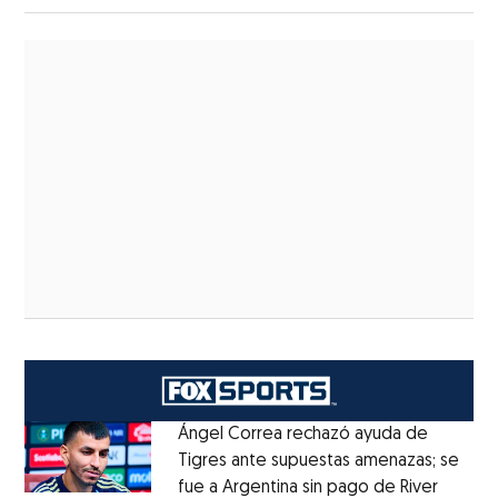
Ángel Correa rechazó ayuda de
Tigres ante supuestas amenazas; se
fue a Argentina sin pago de River
Opens 