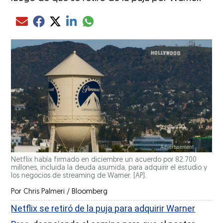
Compartir el artículo actual mediante glo
Compartir el artículo actual mediante Email
Compartir el artículo actual mediante Facebook
Compartir el artículo actual mediante Twitter
Compartir el artículo actual mediante LinkedIn
Netflix había firmado en diciembre un acuerdo por 82.700
millones, incluida la deuda asumida, para adquirir el estudio y
los negocios de streaming de Warner. (AP).
Por
Chris Palmeri / Bloomberg
Netflix se retiró de la puja para adquirir Warner