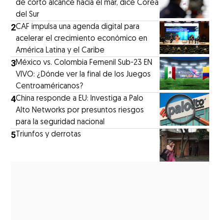
de corto alcance hacia el mar, dice Corea
del Sur
2
CAF impulsa una agenda digital para
acelerar el crecimiento económico en
América Latina y el Caribe
3
México vs. Colombia Femenil Sub-23 EN
VIVO: ¿Dónde ver la final de los Juegos
Centroaméricanos?
4
China responde a EU: Investiga a Palo
Alto Networks por presuntos riesgos
para la seguridad nacional
5
Triunfos y derrotas