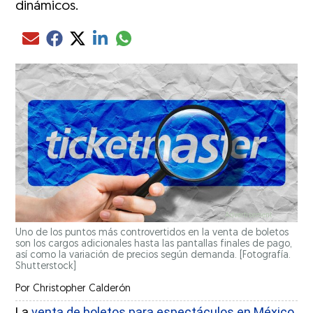
dinámicos.
Compartir el artículo actual mediante glo
Compartir el artículo actual mediante Email
Compartir el artículo actual mediante Facebook
Compartir el artículo actual mediante Twitter
Compartir el artículo actual mediante LinkedIn
Uno de los puntos más controvertidos en la venta de boletos
son los cargos adicionales hasta las pantallas finales de pago,
así como la variación de precios según demanda. [Fotografía.
Shutterstock]
Por
Christopher Calderón
La
venta de boletos para espectáculos en México