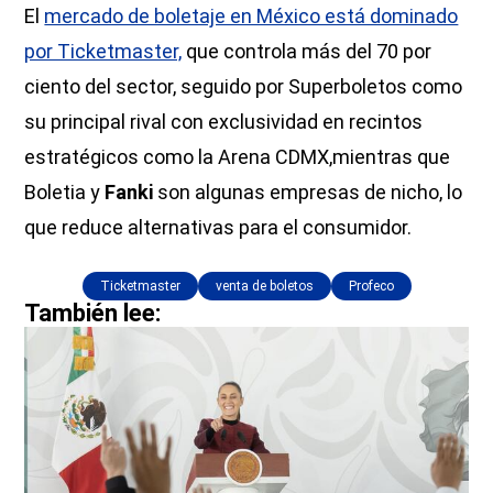
El
mercado de boletaje en México está dominado
por Ticketmaster,
que controla más del 70 por
ciento del sector, seguido por Superboletos como
su principal rival con exclusividad en recintos
estratégicos como la Arena CDMX,mientras que
Boletia y
Fanki
son algunas empresas de nicho, lo
que reduce alternativas para el consumidor.
Ticketmaster
venta de boletos
Profeco
También lee: