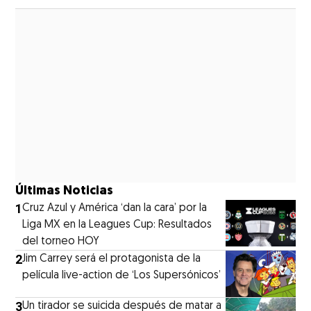
Últimas Noticias
1
Cruz Azul y América ‘dan la cara’ por la
Liga MX en la Leagues Cup: Resultados
del torneo HOY
2
Jim Carrey será el protagonista de la
película live-action de ‘Los Supersónicos’
3
Un tirador se suicida después de matar a