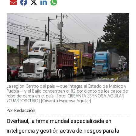
Compartir el artículo actual mediante glo
Compartir el artículo actual mediante Email
Compartir el artículo actual mediante Facebook
Compartir el artículo actual mediante Twitter
Compartir el artículo actual mediante LinkedIn
La región Centro del país —que integra al Estado de México y
Puebla— y el Bajío concentran el 82 por ciento de los casos de
robo de carga en el país. (Foto: CRISANTA ESPINOSA AGUILAR
/CUARTOSCURO)
(Crisanta Espinosa Aguilar)
Por
Redacción
Overhaul, la firma mundial especializada en
inteligencia y gestión activa de riesgos para la