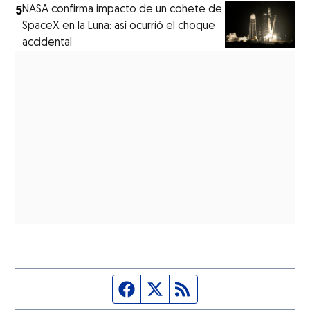
5
NASA confirma impacto de un cohete de
SpaceX en la Luna: así ocurrió el choque
accidental
Página de Facebook
Fuente Twitter
Fuente RSS