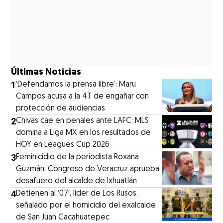
Últimas Noticias
1
‘Defendamos la prensa libre’: Maru
Campos acusa a la 4T de engañar con
protección de audiencias
2
Chivas cae en penales ante LAFC: MLS
domina a Liga MX en los resultados de
HOY en Leagues Cup 2026
3
Feminicidio de la periodista Roxana
Guzmán: Congreso de Veracruz aprueba
desafuero del alcalde de Ixhuatlán
4
Detienen al ‘07′, líder de Los Rusos,
señalado por el homicidio del exalcalde
de San Juan Cacahuatepec