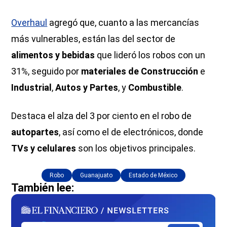
Overhaul
agregó que, cuanto a las mercancías
más vulnerables, están las del sector de
alimentos y bebidas
que lideró los robos con un
31%, seguido por
materiales de Construcción
e
Industrial
,
Autos y Partes
, y
Combustible
.
Destaca el alza del 3 por ciento en el robo de
autopartes
, así como el de electrónicos, donde
TVs y celulares
son los objetivos principales.
Robo
Guanajuato
Estado de México
También lee: