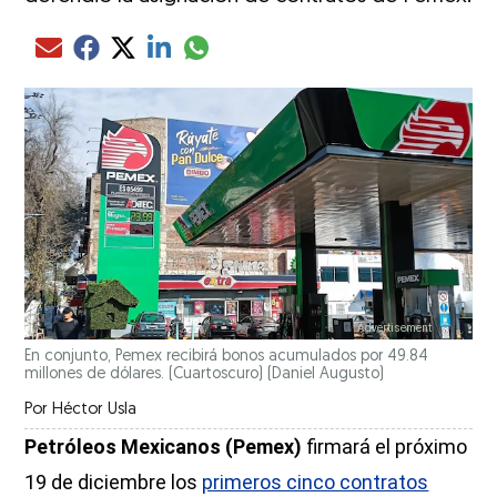
Compartir el artículo actual mediante glo
Compartir el artículo actual mediante Email
Compartir el artículo actual mediante Facebook
Compartir el artículo actual mediante Twitter
Compartir el artículo actual mediante LinkedIn
En conjunto, Pemex recibirá bonos acumulados por 49.84
millones de dólares. (Cuartoscuro)
(Daniel Augusto)
Por
Héctor Usla
Petróleos Mexicanos (Pemex)
firmará el próximo
19 de diciembre los
primeros cinco contratos