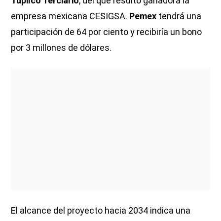
Tupilco Terciario
, del que resultó ganadora la
empresa mexicana CESIGSA.
Pemex
tendrá una
participación de 64 por ciento y recibiría un bono
por 3 millones de dólares.
El alcance del proyecto hacia 2034 indica una