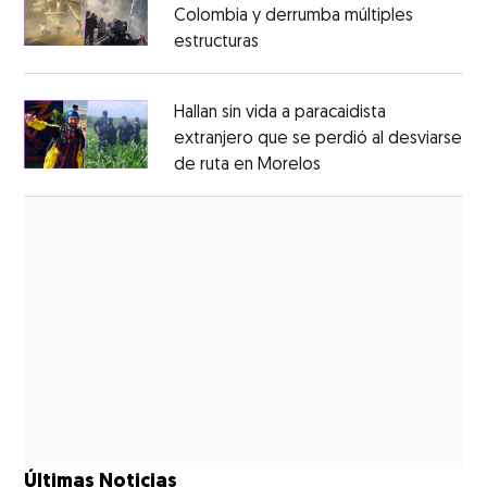
Colombia y derrumba múltiples
estructuras
Opens in new window
Opens in new window
Hallan sin vida a paracaidista
extranjero que se perdió al desviarse
de ruta en Morelos
Opens in new windo
Opens in new window
Últimas Noticias