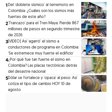
1
Del ‘doblete sísmico’ al terremoto en
Colombia: ¿Cuáles son los sismos más
fuertes de este año?
2
‘Trancazo’ para el Tren Maya: Pierde 867
millones de pesos en segundo trimestre
de 2026
3
(VIDEO) Así ‘agarró’ el sismo a
conductores de programa en Colombia:
‘Se estremece muy fuerte el edificio’
4
¿Por qué fue tan fuerte el sismo en
Colombia? Las placas tectónicas detrás
del desastre nacional
5
Dólar se fortalece y ‘opaca’ al peso: Así
cotiza el tipo de cambio HOY 10 de
agosto