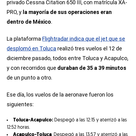
privado Cessna Citation 650 III, con matrícula XA-
PRO, y
la mayoría de sus operaciones eran
dentro de México
.
La plataforma
Flightradar indica que el jet que se
desplomó en Toluca
realizó tres vuelos el 12 de
diciembre pasado, todos entre Toluca y Acapulco,
y con recorridos que
duraban de 35 a 39 minutos
de un punto a otro.
Ese día, los vuelos de la aeronave fueron los
siguientes:
Toluca-Acapulco:
Despegó a las 12:15 y aterrizó a las
12:52 horas.
Acapulco-Toluca
: Despegó a las 13:57 y aterrizó a las