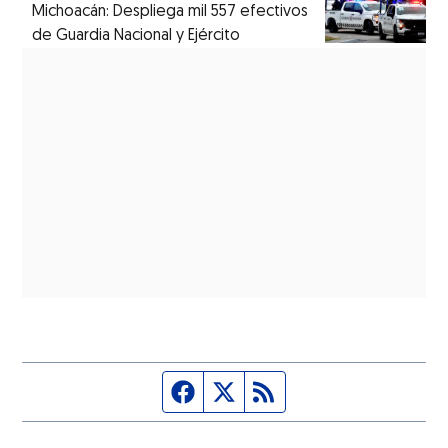
Michoacán: Despliega mil 557 efectivos
de Guardia Nacional y Ejército
Página de Facebook
Fuente Twitter
Fuente RSS