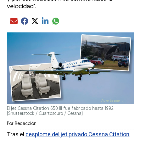
velocidad’.
Compartir el artículo actual mediante glo
Compartir el artículo actual mediante Email
Compartir el artículo actual mediante Facebook
Compartir el artículo actual mediante Twitter
Compartir el artículo actual mediante LinkedIn
El jet Cessna Citation 650 III fue fabricado hasta 1992.
(Shutterstock / Cuartoscuro / Cessna)
Por
Redacción
Tras el
desplome del jet privado Cessna Citation