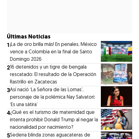
Últimas Noticias
1
¡La de oro brilla más! En penales, México
vence a Colombia en la final de Santo
Domingo 2026
2
16 detenidos y un tigre de bengala
rescatado: El resultado de la Operación
Rastrillo en Zacatecas
3
⁠Así nació ‘La Señora de las Lomas’,
personaje de la polémica Nay Salvatori:
‘Es una sátira’
4
¿Qué es el turismo de maternidad que
intenta prohibir Donald Trump al negar la
nacionalidad por nacimiento?
5
Sedena blinda zonas aguacateras de