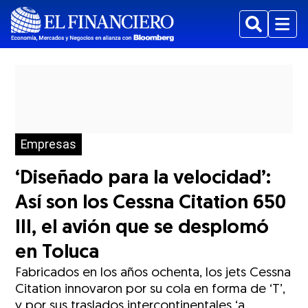
Buscar
Menu
Empresas
‘Diseñado para la velocidad’:
Así son los Cessna Citation 650
III, el avión que se desplomó
en Toluca
Fabricados en los años ochenta, los jets Cessna
Citation innovaron por su cola en forma de ‘T’,
y por sus traslados intercontinentales ‘a