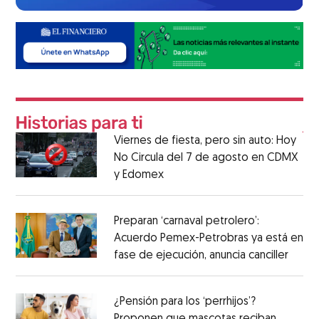
Viernes de fiesta, pero sin auto: Hoy
No Circula del 7 de agosto en CDMX
y Edomex
Preparan ‘carnaval petrolero’:
Acuerdo Pemex-Petrobras ya está en
fase de ejecución, anuncia canciller
¿Pensión para los ‘perrhijos’?
Proponen que mascotas reciban